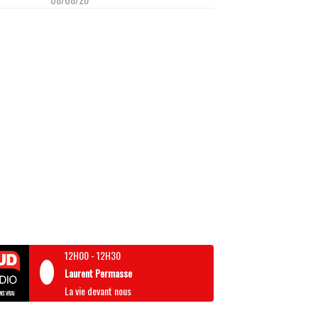
12H00
-
12H30
Laurent Permasse
La vie devant nous