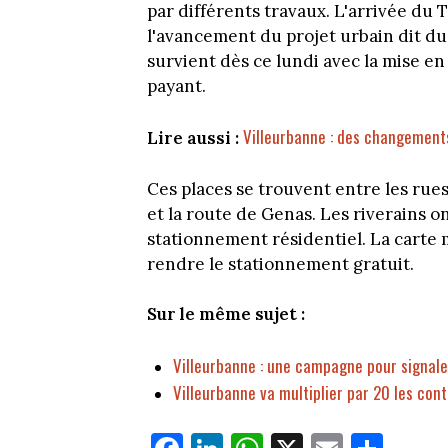
par différents travaux. L'arrivée du T
l'avancement du projet urbain dit d
survient dès ce lundi avec la mise e
payant.
Villeurbanne : des changements
Lire aussi :
Ces places se trouvent entre les rue
et la route de Genas. Les riverains on
stationnement résidentiel. La carte 
rendre le stationnement gratuit.
Sur le même sujet :
Villeurbanne : une campagne pour signal
Villeurbanne va multiplier par 20 les con