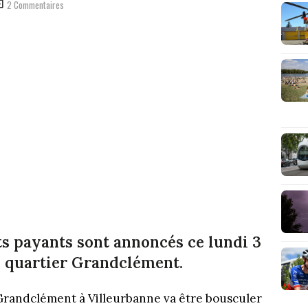
2 Commentaires
 payants sont annoncés ce lundi 3
e quartier Grandclément.
e Grandclément à Villeurbanne va être bousculer