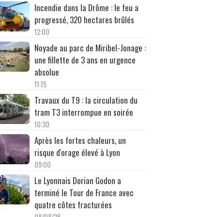
Incendie dans la Drôme : le feu a
progressé, 320 hectares brûlés
12:00
Noyade au parc de Miribel-Jonage :
une fillette de 3 ans en urgence
absolue
11:15
Travaux du T9 : la circulation du
tram T3 interrompue en soirée
10:30
Après les fortes chaleurs, un
risque d'orage élevé à Lyon
09:00
Le Lyonnais Dorian Godon a
terminé le Tour de France avec
quatre côtes fracturées
08/08/26