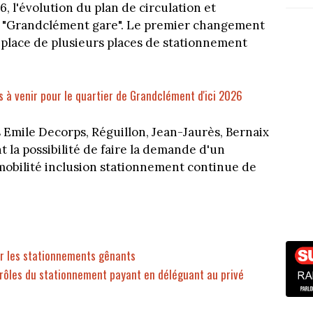
6, l'évolution du plan de circulation et
u "Grandclément gare". Le premier changement
n place de plusieurs places de stationnement
 à venir pour le quartier de Grandclément d'ici 2026
s Emile Decorps, Réguillon, Jean-Jaurès, Bernaix
t la possibilité de faire la demande d'un
mobilité inclusion stationnement continue de
er les stationnements gênants
trôles du stationnement payant en déléguant au privé