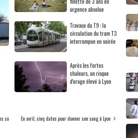
fillette de 3 ans en
urgence absolue
Travaux du T9 : la
circulation du tram T3
interrompue en soirée
Après les fortes
chaleurs, un risque
d'orage élevé à Lyon
ns sa
En avril, cinq dates pour donner son sang à Lyon