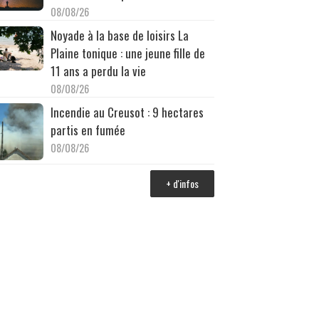
08/08/26
Noyade à la base de loisirs La
Plaine tonique : une jeune fille de
11 ans a perdu la vie
08/08/26
Incendie au Creusot : 9 hectares
partis en fumée
08/08/26
+ d'infos