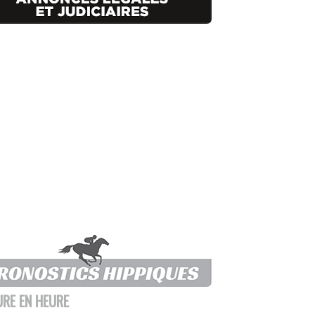
URE EN HEURE