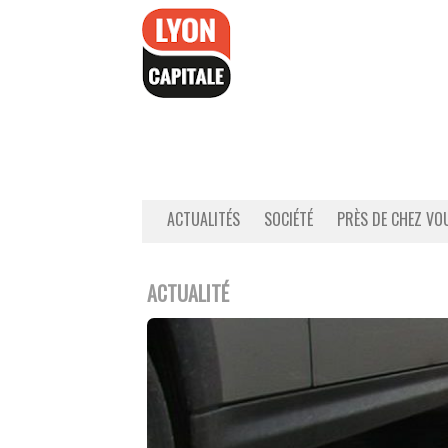
Accéder
au
contenu
ACTUALITÉS
SOCIÉTÉ
PRÈS DE CHEZ VO
ACTUALITÉ