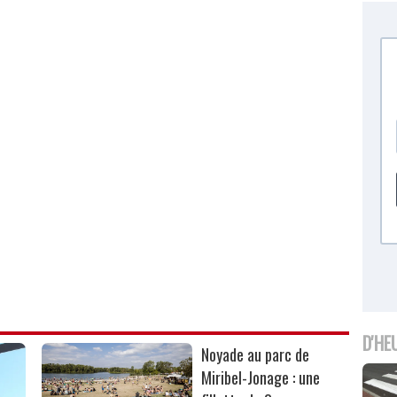
D'HE
Noyade au parc de
Miribel-Jonage : une