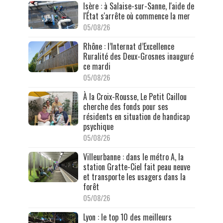
Isère : à Salaise-sur-Sanne, l'aide de
l'État s'arrête où commence la mer
05/08/26
Rhône : l’Internat d’Excellence
Ruralité des Deux-Grosnes inauguré
ce mardi
05/08/26
À la Croix-Rousse, Le Petit Caillou
cherche des fonds pour ses
résidents en situation de handicap
psychique
05/08/26
Villeurbanne : dans le métro A, la
station Gratte-Ciel fait peau neuve
et transporte les usagers dans la
forêt
05/08/26
Lyon : le top 10 des meilleurs