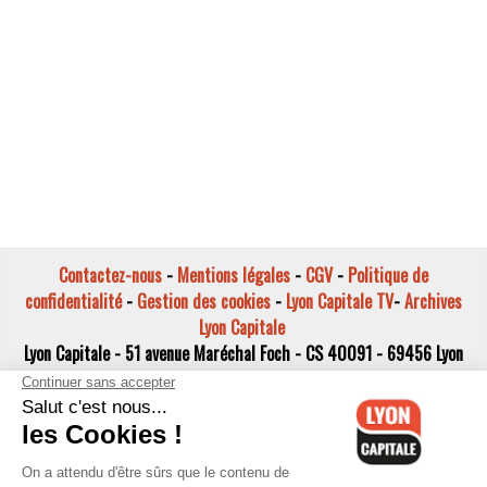
Contactez-nous
-
Mentions légales
-
CGV
-
Politique de
confidentialité
-
Gestion des cookies
-
Lyon Capitale TV
-
Archives
Lyon Capitale
Lyon Capitale - 51 avenue Maréchal Foch - CS 40091 - 69456 Lyon
Cedex 06