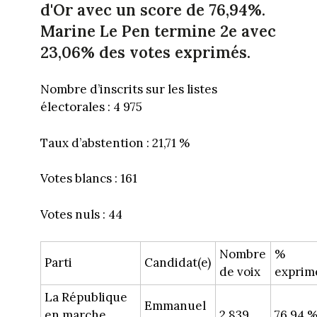
d'Or avec un score de 76,94%.
Marine Le Pen termine 2e avec
23,06% des votes exprimés.
Nombre d’inscrits sur les listes
électorales : 4 975
Taux d’abstention : 21,71 %
Votes blancs : 161
Votes nuls : 44
Nombre
%
Parti
Candidat(e)
de voix
exprim
La République
Emmanuel
en marche
2 839
76,94 