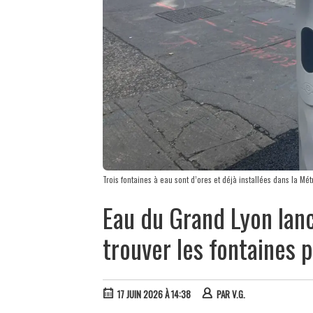
Trois fontaines à eau sont d’ores et déjà installées dans la Mét
Eau du Grand Lyon lanc
trouver les fontaines 
17 JUIN 2026 À 14:38
PAR
V.G.