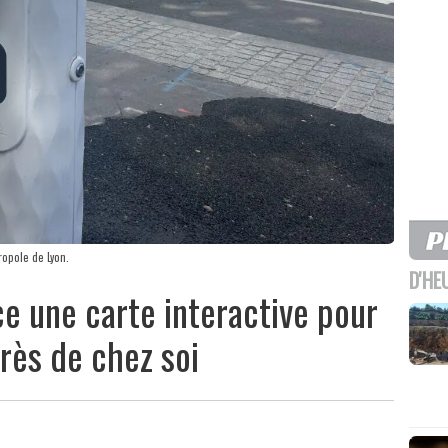
ropole de Lyon.
D'HE
e une carte interactive pour
près de chez soi