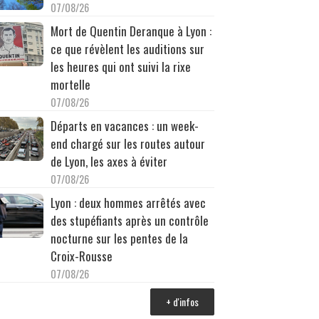
07/08/26
Mort de Quentin Deranque à Lyon :
ce que révèlent les auditions sur
les heures qui ont suivi la rixe
mortelle
07/08/26
Départs en vacances : un week-
end chargé sur les routes autour
de Lyon, les axes à éviter
07/08/26
Lyon : deux hommes arrêtés avec
des stupéfiants après un contrôle
nocturne sur les pentes de la
Croix-Rousse
07/08/26
+ d'infos