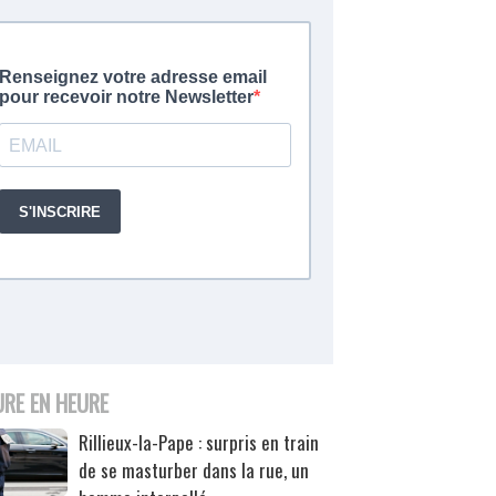
URE EN HEURE
Rillieux-la-Pape : surpris en train
de se masturber dans la rue, un