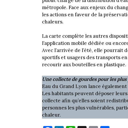
public chargé de la distribution d’eau
métropole. Face aux enjeux du chan
les actions en faveur de la préservati
chaleurs.
La carte complète les autres disposi
l’application mobile dédiée ou encor
Avec l’arrivée de l’été, elle pourrait
sportifs et usagers des transports 
recourir aux bouteilles en plastique.
Une collecte de gourdes pour les plus
Eau du Grand Lyon lance également un
Les habitants peuvent déposer leurs
collecte afin qu’elles soient redistr
personnes les plus vulnérables, part
chaleur.