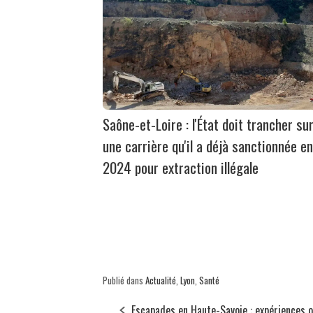
Saône-et-Loire : l'État doit trancher su
une carrière qu'il a déjà sanctionnée en
2024 pour extraction illégale
Publié dans
Actualité
,
Lyon
,
Santé
Escapades en Haute-Savoie : expériences 