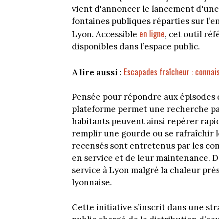
vient d'annoncer le lancement d'une 
fontaines publiques réparties sur l
en ligne
Lyon. Accessible
, cet outil r
disponibles dans l’espace public.
Escapades fraîcheur : connais
A lire aussi
:
Pensée pour répondre aux épisodes de
plateforme permet une recherche par
habitants peuvent ainsi repérer rapi
remplir une gourde ou se rafraîchir
recensés sont entretenus par les co
en service et de leur maintenance. D
service à Lyon malgré la chaleur pré
lyonnaise.
Cette initiative s’inscrit dans une s