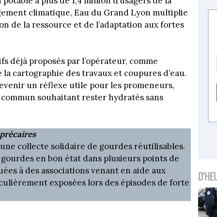
 potable à plus de 1,4 million d’usagers de la
gement climatique, Eau du Grand Lyon multiplie
on de la ressource et de l’adaptation aux fortes
tifs déjà proposés par l’opérateur, comme
e la cartographie des travaux et coupures d’eau.
 devenir un réflexe utile pour les promeneurs,
en commun souhaitant rester hydratés sans
 précaires
e collecte solidaire de gourdes réutilisables.
 gourdes en bon état dans plusieurs points de
ibuées à des associations venant en aide aux
D'HE
iculièrement exposées lors des épisodes de forte