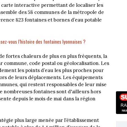
carte interactive permettant de localiser les
’ensemble des 58 communes de la métropole de
éférence 823 fontaines et bornes d’eau potable
sez-vous l’histoire des fontaines lyonnaises ?
 fortes chaleurs de plus en plus fréquents, la
 commune, code postal ou géolocalisation. Les
dement les points d’eau les plus proches pour
 lors de leurs déplacements. Les équipements
mmunes, qui restent responsables de leur mise
e nombreuses fontaines sont d'ailleurs hors
sente depuis le mois de mai dans la région
tratégie plus large menée par l’établissement