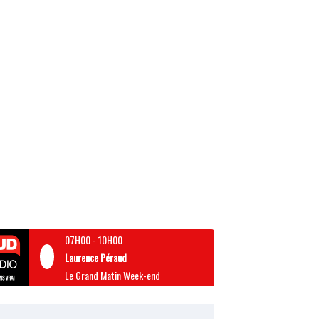
07H00
-
10H00
Laurence Péraud
Le Grand Matin Week-end