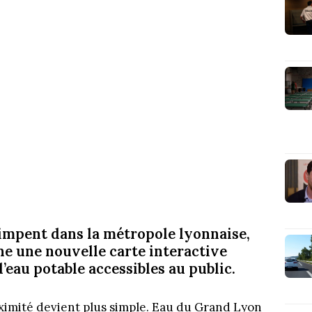
impent dans la métropole lyonnaise,
e une nouvelle carte interactive
’eau potable accessibles au public.
ximité devient plus simple. Eau du Grand Lyon