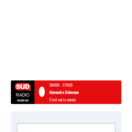
16H00
-
17H00
Alexandre Delovane
C'est votre avenir