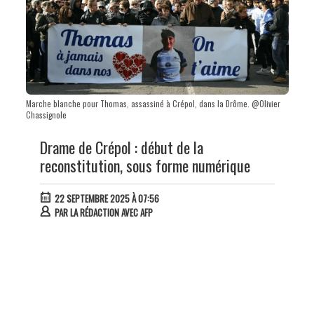
Marche blanche pour Thomas, assassiné à Crépol, dans la Drôme. @Olivier
Chassignole
Drame de Crépol : début de la
reconstitution, sous forme numérique
22 SEPTEMBRE 2025 À 07:56
PAR
LA RÉDACTION AVEC AFP