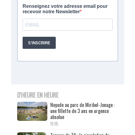
D'HEURE EN HEURE
Noyade au parc de Miribel-Jonage :
une fillette de 3 ans en urgence
absolue
11:15