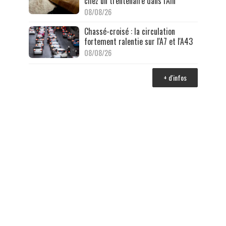
chez un trentenaire dans l'Ain
08/08/26
Chassé-croisé : la circulation
fortement ralentie sur l'A7 et l'A43
08/08/26
+ d'infos