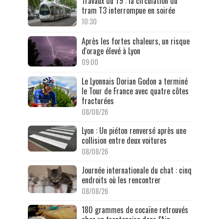
Travaux du T9 : la circulation du
tram T3 interrompue en soirée
10:30
Après les fortes chaleurs, un risque
d'orage élevé à Lyon
09:00
Le Lyonnais Dorian Godon a terminé
le Tour de France avec quatre côtes
fracturées
08/08/26
Lyon : Un piéton renversé après une
collision entre deux voitures
08/08/26
Journée internationale du chat : cinq
endroits où les rencontrer
08/08/26
180 grammes de cocaïne retrouvés