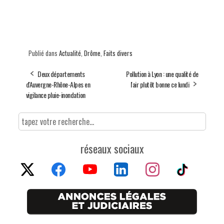
Publié dans
Actualité
,
Drôme
,
Faits divers
Deux départements
Pollution à Lyon : une qualité de
d'Auvergne-Rhône-Alpes en
l'air plutôt bonne ce lundi
vigilance pluie-inondation
réseaux sociaux