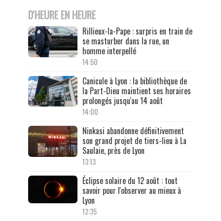
D'HEURE EN HEURE
Rillieux-la-Pape : surpris en train de
se masturber dans la rue, un
homme interpellé
14:50
Canicule à Lyon : la bibliothèque de
la Part-Dieu maintient ses horaires
prolongés jusqu'au 14 août
14:00
Ninkasi abandonne définitivement
son grand projet de tiers-lieu à La
Saulaie, près de Lyon
13:13
Éclipse solaire du 12 août : tout
savoir pour l'observer au mieux à
Lyon
12:35