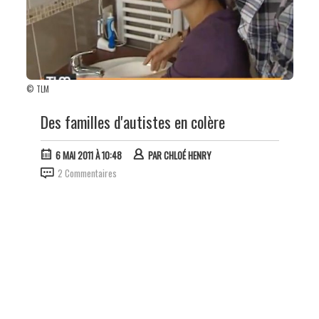
© TLM
Des familles d'autistes en colère
6 MAI 2011 À 10:48
PAR
CHLOÉ HENRY
2 Commentaires