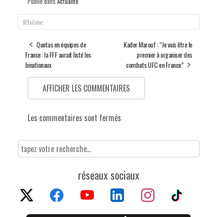
Publié dans
Actualité
Rhône
Quotas en équipes de
Kader Marouf : “Je vais être le
France : la FFF aurait listé les
premier à organiser des
binationaux
combats UFC en France”
AFFICHER LES COMMENTAIRES
Les commentaires sont fermés
réseaux sociaux