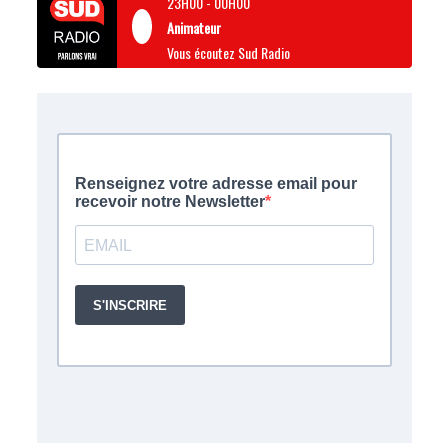
23H00
-
00H00
Animateur
Vous écoutez Sud Radio