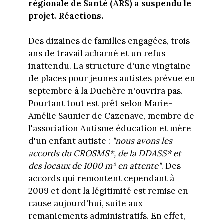
régionale de Santé (ARS) a suspendu le
projet. Réactions.
Des dizaines de familles engagées, trois
ans de travail acharné et un refus
inattendu. La structure d'une vingtaine
de places pour jeunes autistes prévue en
septembre à la Duchère n'ouvrira pas.
Pourtant tout est prêt selon Marie-
Amélie Saunier de Cazenave, membre de
l'association Autisme éducation et mère
d'un enfant autiste :
"n
ous avons les
accords du CROSMS*, de la DDASS* et
des locaux de 1000 m² en attente"
. Des
accords qui remontent cependant à
2009 et dont la légitimité est remise en
cause aujourd'hui, suite aux
remaniements administratifs. En effet,