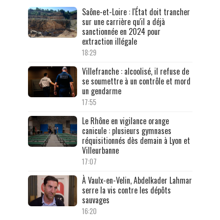
Saône-et-Loire : l'État doit trancher
sur une carrière qu'il a déjà
sanctionnée en 2024 pour
extraction illégale
18:29
Villefranche : alcoolisé, il refuse de
se soumettre à un contrôle et mord
un gendarme
17:55
Le Rhône en vigilance orange
canicule : plusieurs gymnases
réquisitionnés dès demain à Lyon et
Villeurbanne
17:07
À Vaulx-en-Velin, Abdelkader Lahmar
serre la vis contre les dépôts
sauvages
16:20