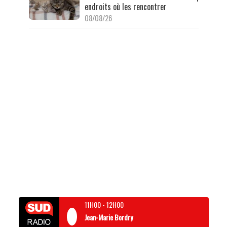
endroits où les rencontrer
08/08/26
11H00
-
12H00
Jean-Marie Bordry