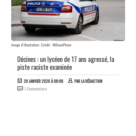
Image d’illustration. Crédit : WilliamPham
Décines : un lycéen de 17 ans agressé, la
piste raciste examinée
20 JANVIER 2026 À 08:08
PAR
LA RÉDACTION
1 Commentaire