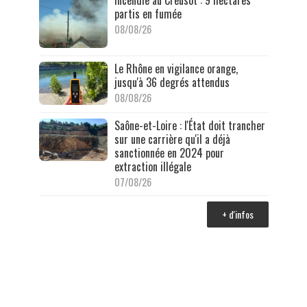
Incendie au Creusot : 9 hectares
partis en fumée
08/08/26
Le Rhône en vigilance orange,
jusqu'à 36 degrés attendus
08/08/26
Saône-et-Loire : l'État doit trancher
sur une carrière qu'il a déjà
sanctionnée en 2024 pour
extraction illégale
07/08/26
+ d'infos