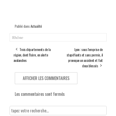
Publié dans
Actualité
Rhône
Trois départements de la
Lyon : sous l'emprise de
région, dont l'Isère, en alerte
stupéfiants et sans permis, il
avalanches
provoque un accident et fait
deux blessés
AFFICHER LES COMMENTAIRES
Les commentaires sont fermés