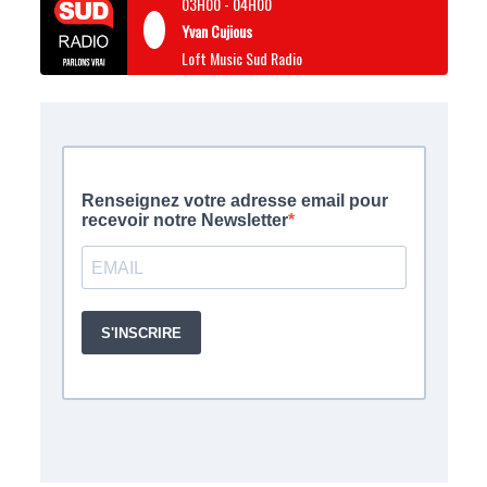
03H00
-
04H00
Yvan Cujious
Loft Music Sud Radio