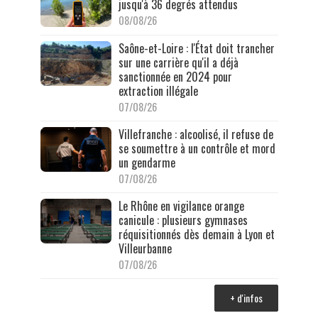
jusqu'à 36 degrés attendus
08/08/26
Saône-et-Loire : l'État doit trancher
sur une carrière qu'il a déjà
sanctionnée en 2024 pour
extraction illégale
07/08/26
Villefranche : alcoolisé, il refuse de
se soumettre à un contrôle et mord
un gendarme
07/08/26
Le Rhône en vigilance orange
canicule : plusieurs gymnases
réquisitionnés dès demain à Lyon et
Villeurbanne
07/08/26
+ d'infos