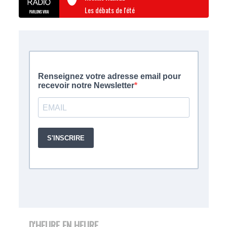
Les débats de l'été
D'HEURE EN HEURE