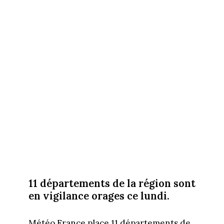
11 départements de la région sont
en vigilance orages ce lundi.
Météo France place 11 départements de