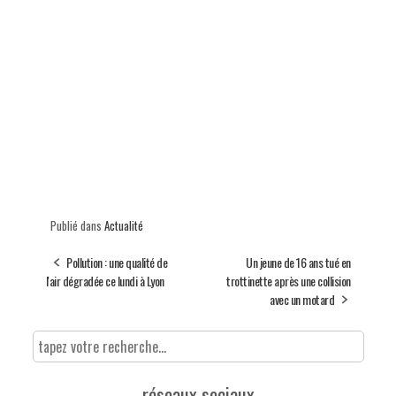
Publié dans
Actualité
Pollution : une qualité de
Un jeune de 16 ans tué en
l'air dégradée ce lundi à Lyon
trottinette après une collision
avec un motard
réseaux sociaux