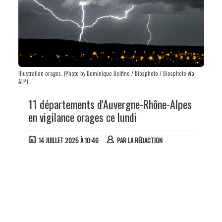
Illustration orages. (Photo by Dominique Delfino / Biosphoto / Biosphoto via
AFP)
11 départements d'Auvergne-Rhône-Alpes
en vigilance orages ce lundi
14 JUILLET 2025 À 10:46
PAR
LA RÉDACTION