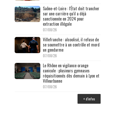
Saône-et-Loire : l'État doit trancher
sur une carrière qu'il a déjà
sanctionnée en 2024 pour
extraction illégale
07/08/26
Villefranche : alcoolisé, il refuse de
se soumettre à un contrôle et mord
un gendarme
07/08/26
Le Rhône en vigilance orange
canicule : plusieurs gymnases
réquisitionnés dès demain à Lyon et
Villeurbanne
07/08/26
+ d'infos