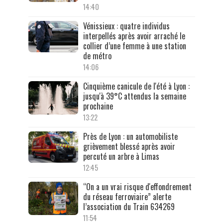
14:40
Vénissieux : quatre individus
interpellés après avoir arraché le
collier d’une femme à une station
de métro
14:06
Cinquième canicule de l'été à Lyon :
jusqu'à 39°C attendus la semaine
prochaine
13:22
Près de Lyon : un automobiliste
grièvement blessé après avoir
percuté un arbre à Limas
12:45
“On a un vrai risque d'effondrement
du réseau ferroviaire” alerte
l’association du Train 634269
11:54