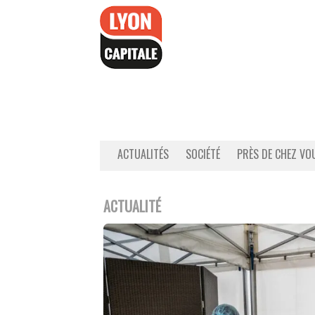
Accéder
au
contenu
ACTUALITÉS
SOCIÉTÉ
PRÈS DE CHEZ VO
ACTUALITÉ