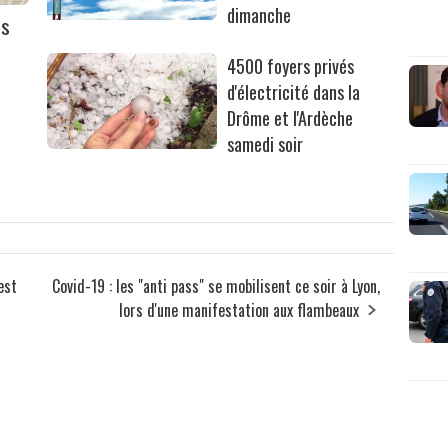
dimanche
es
4500 foyers privés
d'électricité dans la
Drôme et l'Ardèche
samedi soir
est
Covid-19 : les "anti pass" se mobilisent ce soir à Lyon,
lors d'une manifestation aux flambeaux