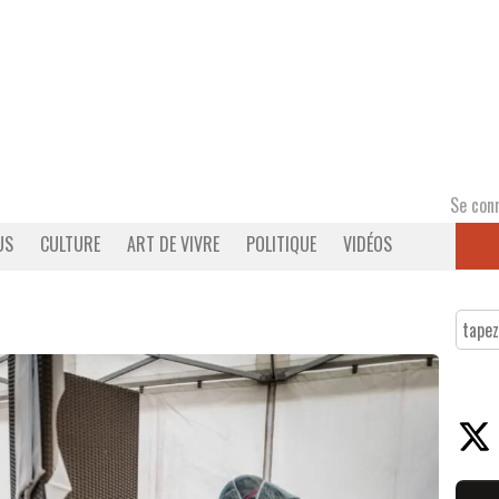
Se con
US
CULTURE
ART DE VIVRE
POLITIQUE
VIDÉOS