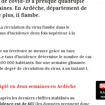
 de covid-19 a presque quadruplé
aines. En Ardèche, département de
 plus, il flambe.
a circulation du virus flambe dans le
ux d'incidence deux fois supérieur à la
sur un territoire se mesure grâce au taux
. Le taux d'incidence détermine le nombre de cas
r 100 000 habitants. Sur une semaine glissante.
 degré de circulation du virus, à un instant t,
riplé en deux semaines en Ardèche
près les derniers chiffres stabilisés au
cidence est de 607
(les données prennent donc