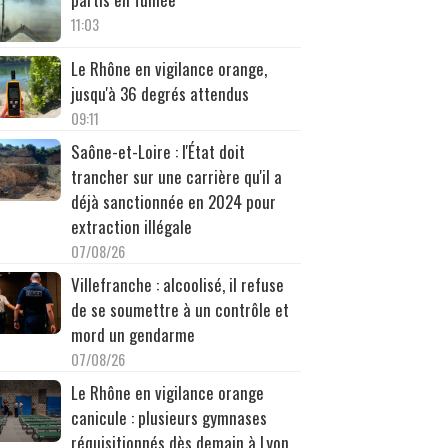
11:03
Le Rhône en vigilance orange,
jusqu'à 36 degrés attendus
09:11
Saône-et-Loire : l'État doit
trancher sur une carrière qu'il a
déjà sanctionnée en 2024 pour
extraction illégale
07/08/26
Villefranche : alcoolisé, il refuse
de se soumettre à un contrôle et
mord un gendarme
07/08/26
Le Rhône en vigilance orange
canicule : plusieurs gymnases
réquisitionnés dès demain à Lyon