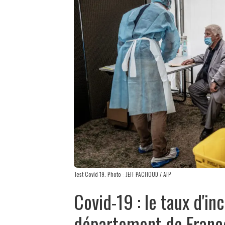
Test Covid-19. Photo : JEFF PACHOUD / AFP
Covid-19 : le taux d'in
département de France 