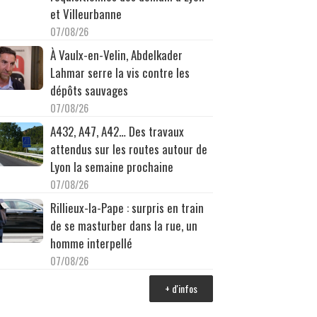
et Villeurbanne
07/08/26
À Vaulx-en-Velin, Abdelkader
Lahmar serre la vis contre les
dépôts sauvages
07/08/26
A432, A47, A42… Des travaux
attendus sur les routes autour de
Lyon la semaine prochaine
07/08/26
Rillieux-la-Pape : surpris en train
de se masturber dans la rue, un
homme interpellé
07/08/26
+ d'infos