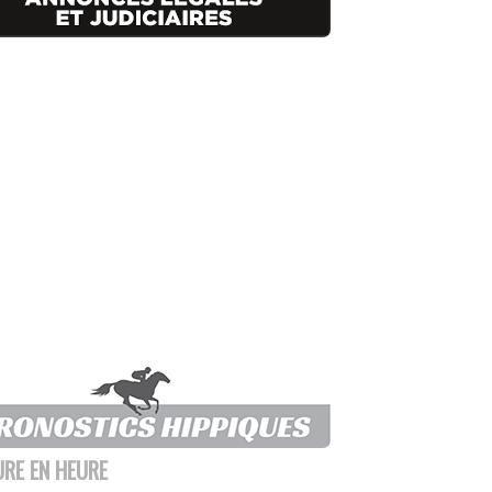
URE EN HEURE