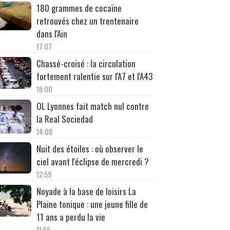
180 grammes de cocaïne
retrouvés chez un trentenaire
dans l'Ain
17:07
Chassé-croisé : la circulation
fortement ralentie sur l'A7 et l'A43
16:00
OL Lyonnes fait match nul contre
la Real Sociedad
14:08
Nuit des étoiles : où observer le
ciel avant l'éclipse de mercredi ?
12:59
Noyade à la base de loisirs La
Plaine tonique : une jeune fille de
11 ans a perdu la vie
11:56