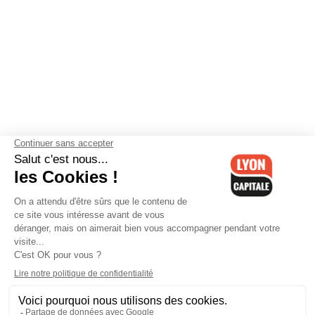
Contactez-nous
-
Mentions légales
-
CGV
-
Politique de