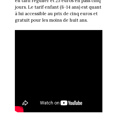
en tarif régulier et 25 euros en pass cinq
jours. Le tarif enfant (8-14 ans) est quant
à lui accessible au prix de cinq euros et
gratuit pour les moins de huit ans.