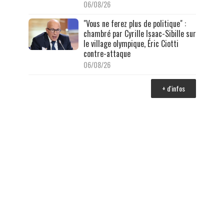
06/08/26
"Vous ne ferez plus de politique" :
chambré par Cyrille Isaac-Sibille sur
le village olympique, Éric Ciotti
contre-attaque
06/08/26
+ d'infos