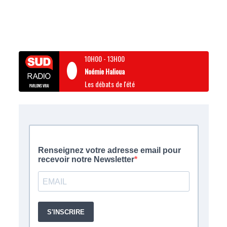
10H00
-
13H00
Noémie Halioua
Les débats de l'été