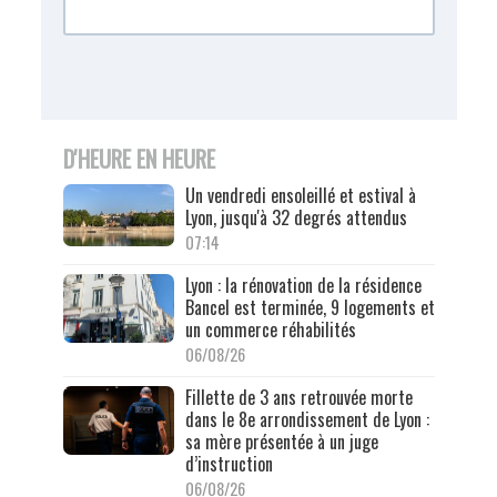
D'HEURE EN HEURE
Un vendredi ensoleillé et estival à
Lyon, jusqu'à 32 degrés attendus
07:14
Lyon : la rénovation de la résidence
Bancel est terminée, 9 logements et
un commerce réhabilités
06/08/26
Fillette de 3 ans retrouvée morte
dans le 8e arrondissement de Lyon :
sa mère présentée à un juge
d’instruction
06/08/26