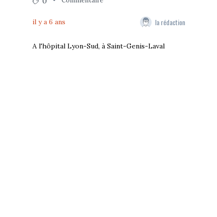
0
Commentaire
la rédaction
il y a 6 ans
A l'hôpital Lyon-Sud, à Saint-Genis-Laval