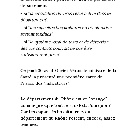
département.
- si "
la circulation du virus reste active dans le
département
",
- si "
les capacités hospitalières en réanimation
restent tendues"
- si "
le système local de tests et de détection
des cas contacts pourrait ne pas être
suffisamment prêts"
.
Ce jeudi 30 avril, Olivier Véran, le ministre de la
Santé, a présenté une première carte de
France des "indicateurs".
Le département du Rhône est en "orange",
comme presque tout le sud-Est. Pourquoi ?
Car les capacités hospitalières du
département du Rhône restent, encore, assez
tendues.