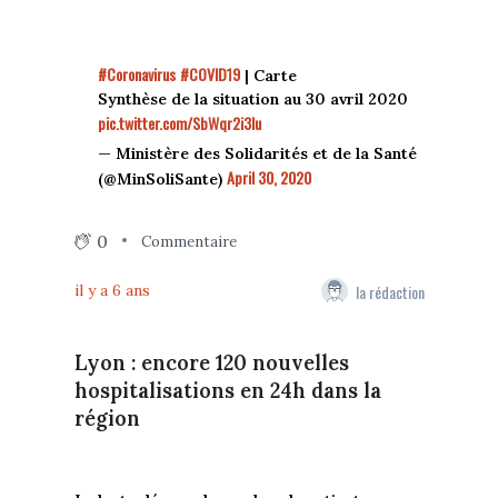
#Coronavirus
#COVID19
| Carte
Synthèse de la situation au 30 avril 2020
pic.twitter.com/SbWqr2i3Iu
— Ministère des Solidarités et de la Santé
April 30, 2020
(@MinSoliSante)
0
Commentaire
la rédaction
il y a 6 ans
Lyon : encore 120 nouvelles
hospitalisations en 24h dans la
région