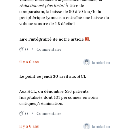
réduction est plus forte.”
À titre de
comparaison, la baisse de 90 à 70 km/h du
périphérique lyonnais a entraîné une baisse du
volume sonore de 1,5 décibel.
ICI
Lire l'intégralité de notre article
.
0
Commentaire
la rédaction
il y a 6 ans
Le point ce jeudi 30 avril aux HCL
Aux HCL, on dénombre 556 patients
hospitalisés dont 101 personnes en soins
critiques/réanimation.
0
Commentaire
la rédaction
il y a 6 ans