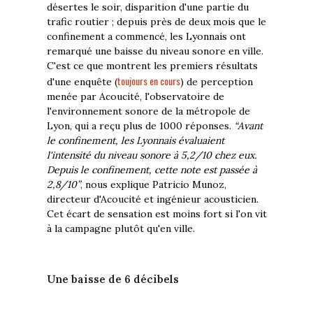
désertes le soir, disparition d'une partie du
trafic routier ; depuis près de deux mois que le
confinement a commencé, les Lyonnais ont
remarqué une baisse du niveau sonore en ville.
C'est ce que montrent les premiers résultats
toujours en cours
d'une enquête (
) de perception
menée par Acoucité, l'observatoire de
l'environnement sonore de la métropole de
Lyon, qui a reçu plus de 1000 réponses.
“Avant
le confinement, les Lyonnais évaluaient
l'intensité du niveau sonore à 5,2/10 chez eux.
Depuis le confinement, cette note est passée à
2,8/10”
, nous explique Patricio Munoz,
directeur d'Acoucité et ingénieur acousticien.
Cet écart de sensation est moins fort si l'on vit
à la campagne plutôt qu'en ville.
Une baisse de 6 décibels