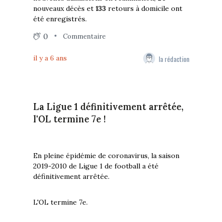
nouveaux décès et
133
retours à domicile ont
été enregistrés.
0
Commentaire
la rédaction
il y a 6 ans
La Ligue 1 définitivement arrêtée,
l'OL termine 7e !
En pleine épidémie de coronavirus, la saison
2019-2010 de Ligue 1 de football a été
définitivement arrêtée.
L'OL termine 7e.