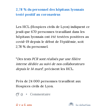
2,78 % du personnel des hôpitaux lyonnais
testé positif au coronavirus
Les HCL (Hospices civils de Lyon) indiquent ce
jeudi que 670 personnes travaillant dans les
hôpitaux lyonnais ont été testées positives au
covid-19 depuis le début de l'épidémie, soit
2,78 % du personnel.
"
Des tests PCR sont réalisés par une filière
interne dédiée au suivi de nos collaborateurs
depuis le 14 mars
", précisent les HCL.
Près de 24 000 personnes travaillent aux
Hospices civils de Lyon.
0
Commentaire
la rédaction
il y a 6 ans