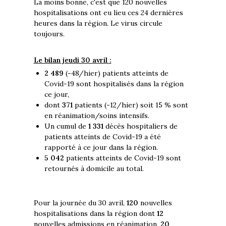
La moins bonne, c'est que 120 nouvelles
hospitalisations ont eu lieu ces 24 dernières
heures dans la région. Le virus circule
toujours.
Le bilan jeudi 30 avril :
2 489
(-48/hier) patients atteints de
Covid-19 sont hospitalisés dans la région
ce jour,
dont
371
patients (-12/hier) soit 15 % sont
en réanimation/soins intensifs.
Un cumul de
1 331
décès hospitaliers de
patients atteints de Covid-19 a été
rapporté à ce jour dans la région.
5 042
patients atteints de Covid-19 sont
retournés à domicile au total.
Pour la journée du 30 avril,
120
nouvelles
hospitalisations dans la région dont
12
nouvelles admissions en réanimation,
20