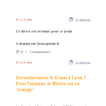
la rédaction
il y a 6 ans
Ce direct est terminé pour ce jeudi.
A demain sur lyoncapitale.fr
0
Commentaire
la rédaction
il y a 6 ans
Déconfinement le 11 mai à Lyon ?
Pour l'instant, le Rhône est en
"orange"