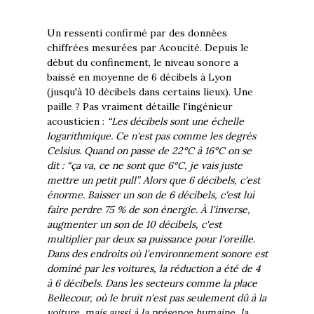
Un ressenti confirmé par des données
chiffrées mesurées par Acoucité. Depuis le
début du confinement, le niveau sonore a
baissé en moyenne de 6 décibels à Lyon
(jusqu'à 10 décibels dans certains lieux). Une
paille ? Pas vraiment détaille l'ingénieur
acousticien :
“Les décibels sont une échelle
logarithmique. Ce n'est pas comme les degrés
Celsius. Quand on passe de 22°C à 16°C on se
dit : “ça va, ce ne sont que 6°C, je vais juste
mettre un petit pull”. Alors que 6 décibels, c'est
énorme. Baisser un son de 6 décibels, c'est lui
faire perdre 75 % de son énergie. À l'inverse,
augmenter un son de 10 décibels, c'est
multiplier par deux sa puissance pour l'oreille.
Dans des endroits où l'environnement sonore est
dominé par les voitures, la réduction a été de 4
à 6 décibels. Dans les secteurs comme la place
Bellecour, où le bruit n'est pas seulement dû à la
voiture, mais aussi à la présence humaine, la