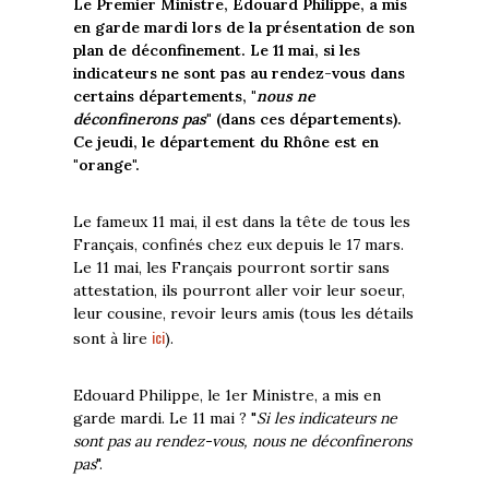
Le Premier Ministre, Edouard Philippe, a mis
en garde mardi lors de la présentation de son
plan de déconfinement. Le 11 mai, si les
indicateurs ne sont pas au rendez-vous dans
certains départements, "
nous ne
déconfinerons pas
" (dans ces départements).
Ce jeudi, le département du Rhône est en
"orange".
Le fameux 11 mai, il est dans la tête de tous les
Français, confinés chez eux depuis le 17 mars.
Le 11 mai, les Français pourront sortir sans
attestation, ils pourront aller voir leur soeur,
leur cousine, revoir leurs amis (tous les détails
ici
sont à lire
).
Edouard Philippe, le 1er Ministre, a mis en
garde mardi. Le 11 mai ? "
Si les indicateurs ne
sont pas au rendez-vous, nous ne déconfinerons
pas
".