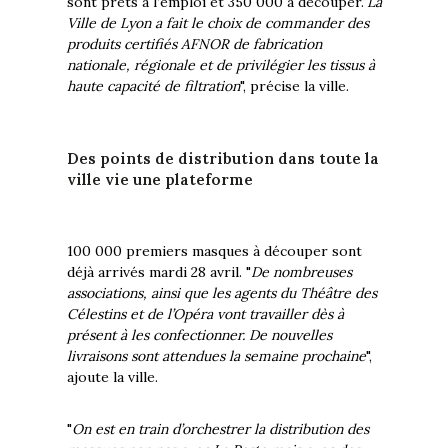
sont prêts à l’emploi et 350 000 à découper."
La
Ville de Lyon a fait le choix de commander des
produits certifiés AFNOR de fabrication
nationale, régionale et de privilégier les tissus à
haute capacité de filtration
", précise la ville.
Des points de distribution dans toute la
ville vie une plateforme
100 000 premiers masques à découper sont
déjà arrivés mardi 28 avril. "
De nombreuses
associations, ainsi que les agents du Théâtre des
Célestins et de l’Opéra vont travailler dès à
présent à les confectionner. De nouvelles
livraisons sont attendues la semaine prochaine
",
ajoute la ville.
"
On est en train d’orchestrer la distribution des