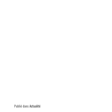
p
Publié dans
Actualité