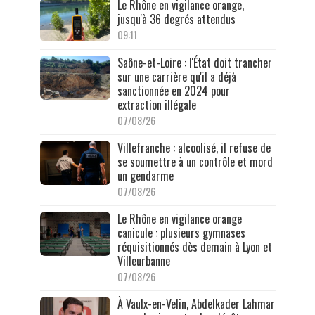
Le Rhône en vigilance orange,
jusqu'à 36 degrés attendus
09:11
Saône-et-Loire : l'État doit trancher
sur une carrière qu'il a déjà
sanctionnée en 2024 pour
extraction illégale
07/08/26
Villefranche : alcoolisé, il refuse de
se soumettre à un contrôle et mord
un gendarme
07/08/26
Le Rhône en vigilance orange
canicule : plusieurs gymnases
réquisitionnés dès demain à Lyon et
Villeurbanne
07/08/26
À Vaulx-en-Velin, Abdelkader Lahmar