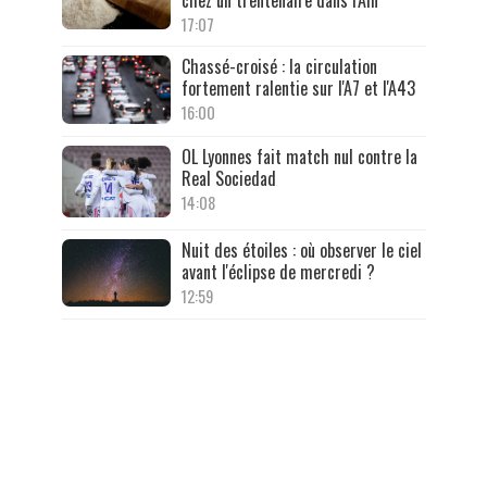
chez un trentenaire dans l'Ain
17:07
Chassé-croisé : la circulation
fortement ralentie sur l'A7 et l'A43
16:00
OL Lyonnes fait match nul contre la
Real Sociedad
14:08
Nuit des étoiles : où observer le ciel
avant l'éclipse de mercredi ?
12:59