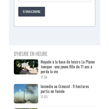
D'HEURE EN HEURE
Noyade à la base de loisirs La Plaine
tonique : une jeune fille de 11 ans a
perdu la vie
11:56
Incendie au Creusot : 9 hectares
partis en fumée
11:03