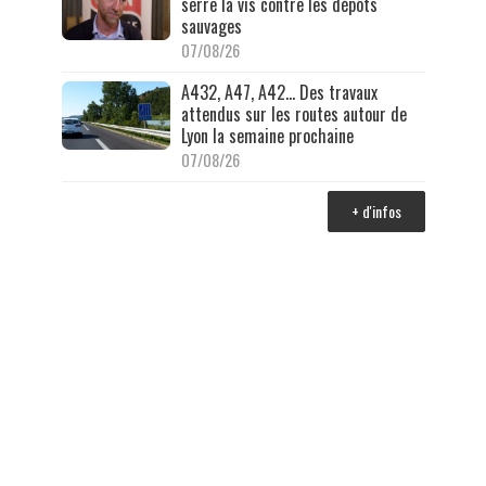
serre la vis contre les dépôts
sauvages
07/08/26
A432, A47, A42… Des travaux
attendus sur les routes autour de
Lyon la semaine prochaine
07/08/26
+ d'infos