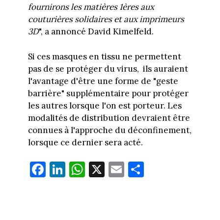
fournirons les matières 1ères aux
couturières solidaires et aux imprimeurs
3D
", a annoncé David Kimelfeld.
Si ces masques en tissu ne permettent
pas de se protéger du virus, ils auraient
l'avantage d'être une forme de "geste
barrière" supplémentaire pour protéger
les autres lorsque l'on est porteur. Les
modalités de distribution devraient être
connues à l'approche du déconfinement,
lorsque ce dernier sera acté.
Fa
Li
W
X
E
Pa
ce
nk
ha
m
rt
bo
ed
ts
ail
ag
ok
In
Ap
er