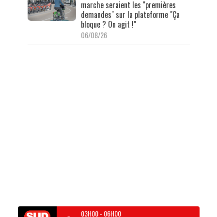
marche seraient les "premières
demandes" sur la plateforme "Ça
bloque ? On agit !"
06/08/26
03H00
-
06H00