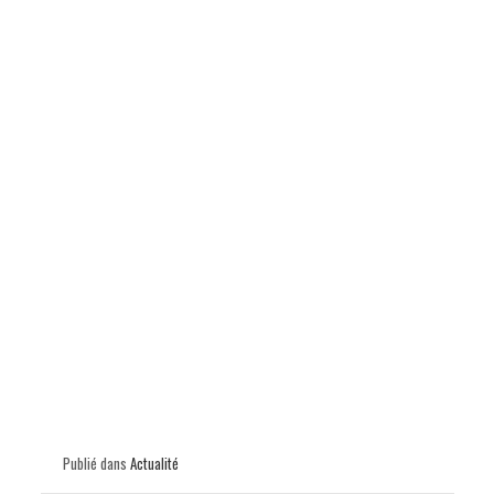
p
Publié dans
Actualité