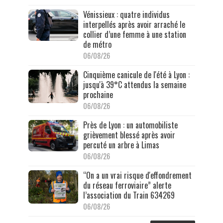
Vénissieux : quatre individus
interpellés après avoir arraché le
collier d’une femme à une station
de métro
06/08/26
Cinquième canicule de l'été à Lyon :
jusqu'à 39°C attendus la semaine
prochaine
06/08/26
Près de Lyon : un automobiliste
grièvement blessé après avoir
percuté un arbre à Limas
06/08/26
“On a un vrai risque d'effondrement
du réseau ferroviaire” alerte
l’association du Train 634269
06/08/26