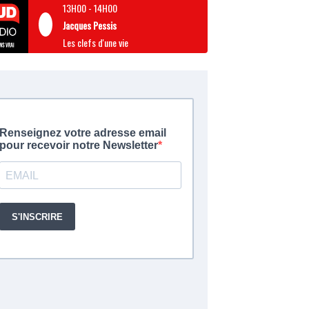
13H00
-
14H00
Jacques Pessis
Les clefs d'une vie