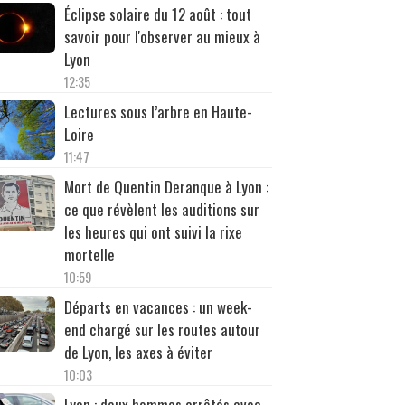
Éclipse solaire du 12 août : tout
savoir pour l'observer au mieux à
Lyon
12:35
Lectures sous l’arbre en Haute-
Loire
11:47
Mort de Quentin Deranque à Lyon :
ce que révèlent les auditions sur
les heures qui ont suivi la rixe
mortelle
10:59
Départs en vacances : un week-
end chargé sur les routes autour
de Lyon, les axes à éviter
10:03
Lyon : deux hommes arrêtés avec