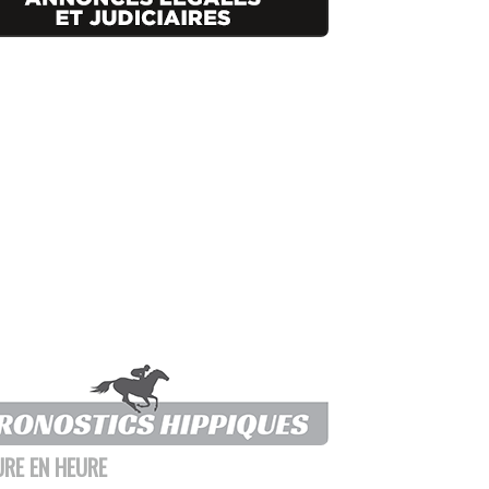
URE EN HEURE