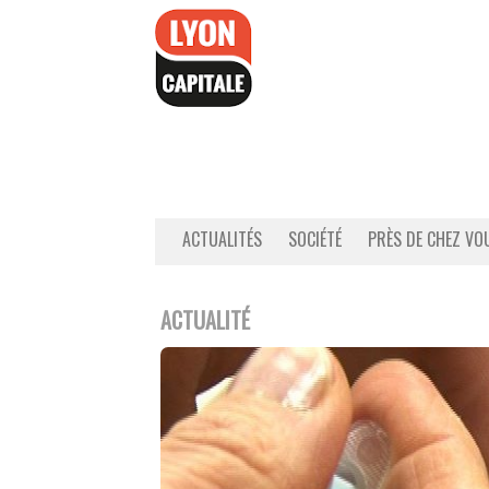
Accéder
au
contenu
ACTUALITÉS
SOCIÉTÉ
PRÈS DE CHEZ VO
ACTUALITÉ