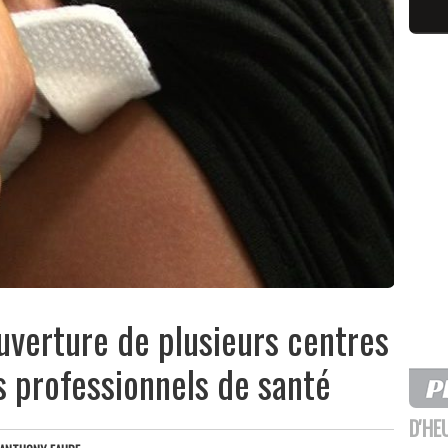
ouverture de plusieurs centres
s professionnels de santé
D'HE