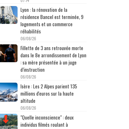
07:14
Lyon : la rénovation de la
résidence Bancel est terminée, 9
logements et un commerce
réhabilités
06/08/26
Fillette de 3 ans retrouvée morte
dans le 8e arrondissement de Lyon
: sa mère présentée à un juge
d’instruction
06/08/26
Isère : Les 2 Alpes parient 135
millions d'euros sur la haute
altitude
06/08/26
"Quelle inconscience" : deux
individus filmés roulant à