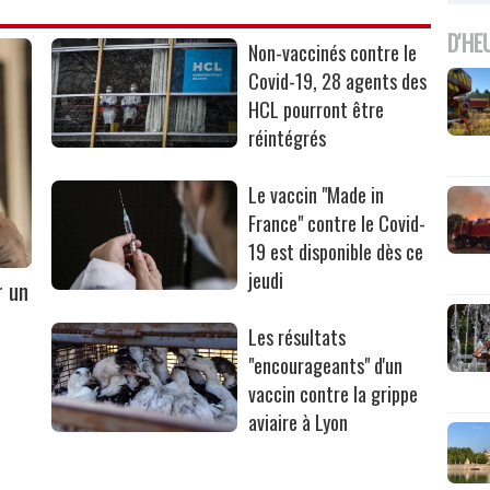
D'HE
Non-vaccinés contre le
Covid-19, 28 agents des
HCL pourront être
réintégrés
Le vaccin "Made in
France" contre le Covid-
19 est disponible dès ce
jeudi
r un
Les résultats
"encourageants" d'un
vaccin contre la grippe
aviaire à Lyon