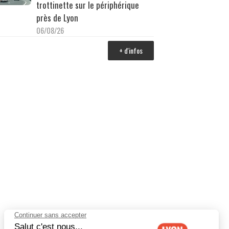
trottinette sur le périphérique
près de Lyon
06/08/26
+ d'infos