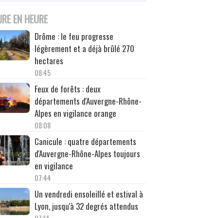
URE EN HEURE
Drôme : le feu progresse
légèrement et a déjà brûlé 270
hectares
08:45
Feux de forêts : deux
départements d'Auvergne-Rhône-
Alpes en vigilance orange
08:08
Canicule : quatre départements
d'Auvergne-Rhône-Alpes toujours
en vigilance
07:44
Un vendredi ensoleillé et estival à
Lyon, jusqu'à 32 degrés attendus