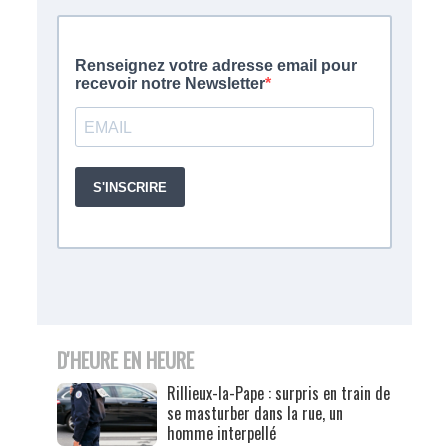
D'HEURE EN HEURE
Rillieux-la-Pape : surpris en train de
se masturber dans la rue, un
homme interpellé