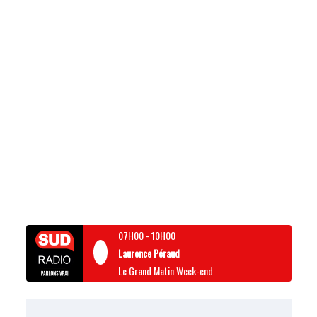
07H00
-
10H00
Laurence Péraud
Le Grand Matin Week-end