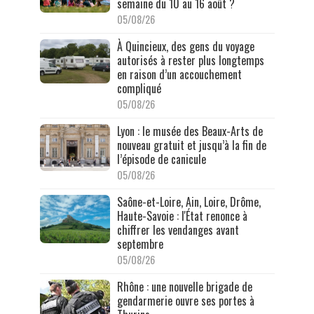
semaine du 10 au 16 août ?
05/08/26
À Quincieux, des gens du voyage
autorisés à rester plus longtemps
en raison d’un accouchement
compliqué
05/08/26
Lyon : le musée des Beaux-Arts de
nouveau gratuit et jusqu’à la fin de
l’épisode de canicule
05/08/26
Saône-et-Loire, Ain, Loire, Drôme,
Haute-Savoie : l'État renonce à
chiffrer les vendanges avant
septembre
05/08/26
Rhône : une nouvelle brigade de
gendarmerie ouvre ses portes à