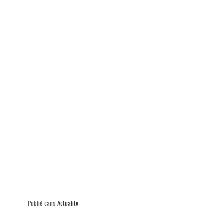
p
Publié dans
Actualité