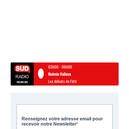
03H00
-
06H00
Noémie Halioua
Les débats de l'été