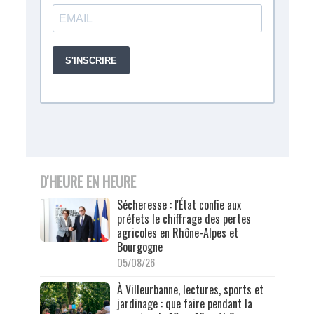
D'HEURE EN HEURE
Sécheresse : l'État confie aux
préfets le chiffrage des pertes
agricoles en Rhône-Alpes et
Bourgogne
05/08/26
À Villeurbanne, lectures, sports et
jardinage : que faire pendant la