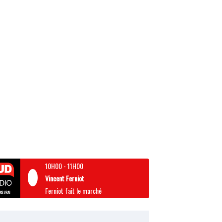
10H00
-
11H00
Vincent Ferniot
Ferniot fait le marché