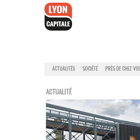
Accéder
au
contenu
ACTUALITÉS
SOCIÉTÉ
PRÈS DE CHEZ VO
ACTUALITÉ