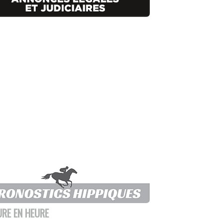
URE EN HEURE