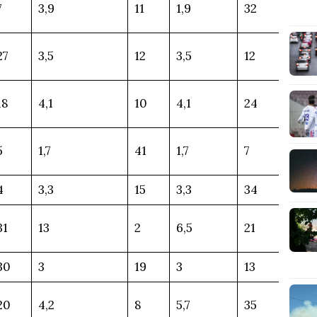
7
3,9
11
1,9
32
27
3,5
12
3,5
12
18
4,1
10
4,1
24
5
1,7
41
1,7
7
4
3,3
15
3,3
34
31
13
2
6,5
21
30
3
19
3
13
20
4,2
8
5,7
35