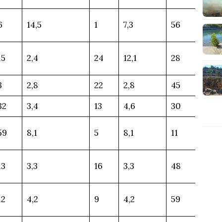
6
14,5
1
7,3
56
15
2,4
24
12,1
28
3
2,8
22
2,8
45
32
3,4
13
4,6
30
59
8,1
5
8,1
11
13
3,3
16
3,3
48
12
4,2
9
4,2
59