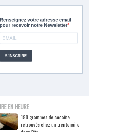
URE EN HEURE
180 grammes de cocaïne
retrouvés chez un trentenaire
dans l'Ain