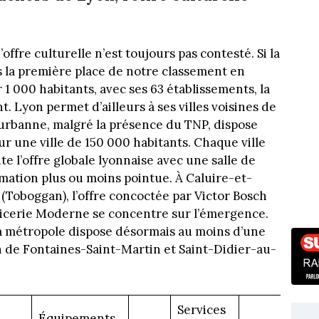
ffre culturelle n’est toujours pas contesté. Si la
s la première place de notre classement en
1 000 habitants, avec ses 63 établissements, la
nt. Lyon permet d’ailleurs à ses villes voisines de
leurbanne, malgré la présence du TNP, dispose
 une ville de 150 000 habitants. Chaque ville
e l’offre globale lyonnaise avec une salle de
mation plus ou moins pointue. À Caluire-et-
(Toboggan), l’offre concoctée par Victor Bosch
’Épicerie Moderne se concentre sur l’émergence.
a métropole dispose désormais au moins d’une
n de Fontaines-Saint-Martin et Saint-Didier-au-
Services
Équipements