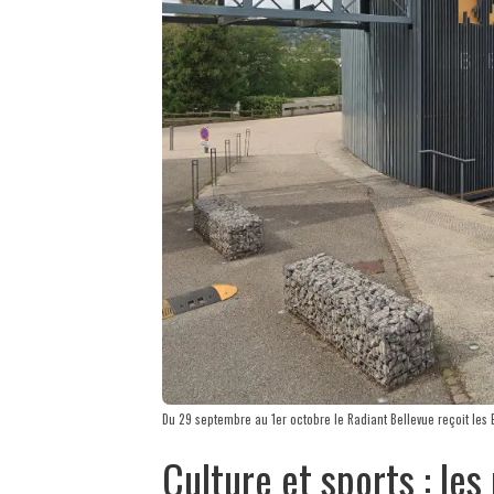
Du 29 septembre au 1er octobre le Radiant Bellevue reçoit les 
Culture et sports : l