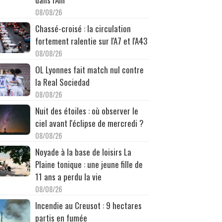
08/08/26
Chassé-croisé : la circulation
fortement ralentie sur l'A7 et l'A43
08/08/26
OL Lyonnes fait match nul contre
la Real Sociedad
08/08/26
Nuit des étoiles : où observer le
ciel avant l'éclipse de mercredi ?
08/08/26
Noyade à la base de loisirs La
Plaine tonique : une jeune fille de
11 ans a perdu la vie
08/08/26
Incendie au Creusot : 9 hectares
partis en fumée