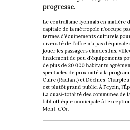
progresse.
Le centralisme lyonnais en matière d’o
capitale de la métropole n’occupe pa
termes d’équipements culturels pour 
diversité de l’offre n’a pas d’équivale
jouer les passagers clandestins. Vil
finalement de peu d’équipements pour
de plus de 20 000 habitants agrément
spectacles de proximité à la program
Cuire (Radiant) et Décines-Charpieu 
est plutôt grand public. À Feyzin, l
La quasi-totalité des communes de l
bibliothèque municipale à l’exceptio
Mont-d’Or.