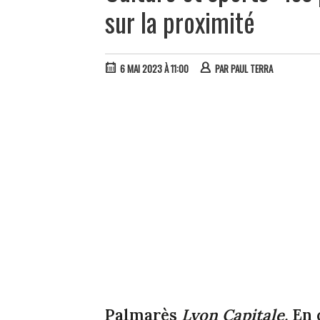
sur la proximité
6 MAI 2023 À 11:00
PAR
PAUL TERRA
Palmarès
Lyon Capitale.
En d