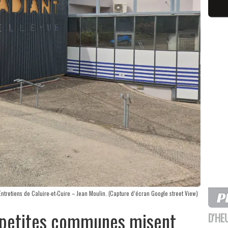
Entretiens de Caluire-et-Cuire – Jean Moulin. (Capture d’écran Google street View)
es petites communes misent
D'HE