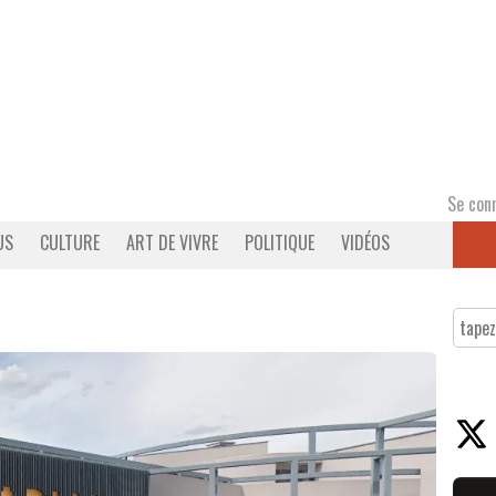
Se con
US
CULTURE
ART DE VIVRE
POLITIQUE
VIDÉOS