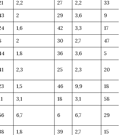
21
2,2
27
2,2
33
43
2
29
3,6
9
24
1,6
42
3,3
17
8
2
30
2,7
47
44
1,8
36
3,6
5
41
2,3
25
2,3
20
23
1,5
46
9,9
18
11
3,1
18
3,1
58
56
6,7
6
6,7
29
38
1,8
39
2,7
15