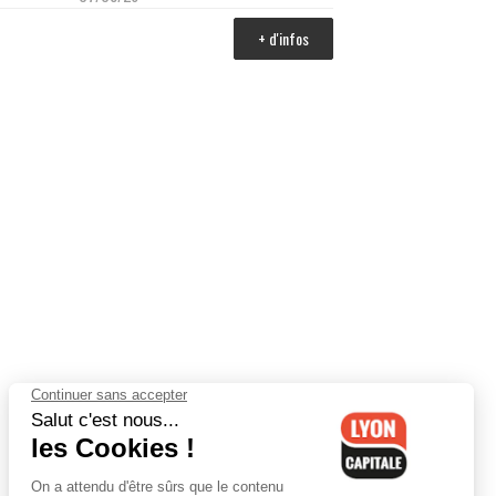
+ d'infos