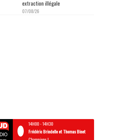
extraction illégale
07/08/26
14H00
-
14H30
Frédéric Brindelle et Thomas Binet
Champions !