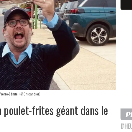
-Pierre-Bénite. (@Chicandier)
 poulet-frites géant dans le
D'HE