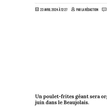
23 AVRIL 2024 À 12:27
PAR
LA RÉDACTION
Un poulet-frites géant sera or
juin dans le Beaujolais.