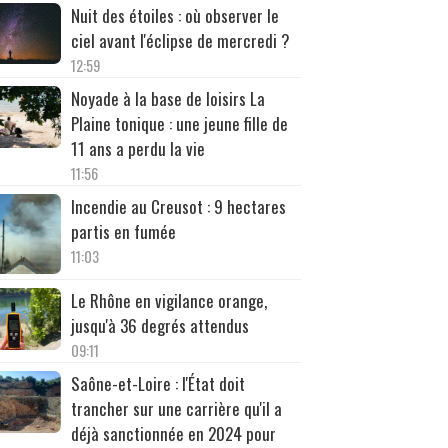
Nuit des étoiles : où observer le
ciel avant l'éclipse de mercredi ?
12:59
Noyade à la base de loisirs La
Plaine tonique : une jeune fille de
11 ans a perdu la vie
11:56
Incendie au Creusot : 9 hectares
partis en fumée
11:03
Le Rhône en vigilance orange,
jusqu'à 36 degrés attendus
09:11
Saône-et-Loire : l'État doit
trancher sur une carrière qu'il a
déjà sanctionnée en 2024 pour