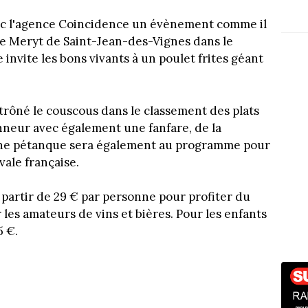
ec l'agence Coincidence un évènement comme il
ine Meryt de Saint-Jean-des-Vignes dans le
 invite les bons vivants à un poulet frites géant
trôné le couscous dans le classement des plats
onneur avec également une fanfare, de la
Une pétanque sera également au programme pour
vale française.
 partir de 29 € par personne pour profiter du
 les amateurs de vins et bières. Pour les enfants
5 €.