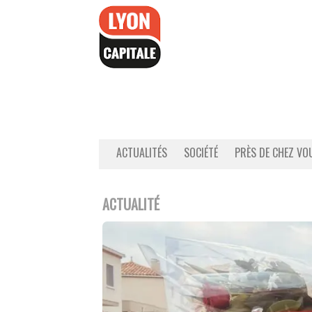
Accéder
au
contenu
ACTUALITÉS
SOCIÉTÉ
PRÈS DE CHEZ VO
ACTUALITÉ