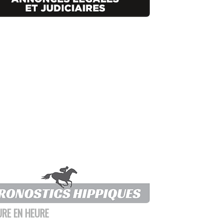
URE EN HEURE