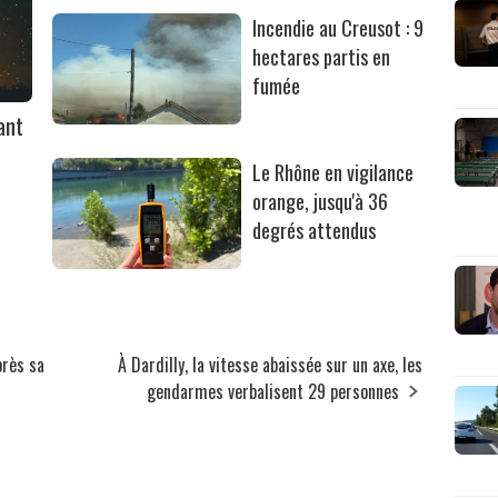
Incendie au Creusot : 9
hectares partis en
fumée
ant
Le Rhône en vigilance
orange, jusqu'à 36
degrés attendus
près sa
À Dardilly, la vitesse abaissée sur un axe, les
gendarmes verbalisent 29 personnes