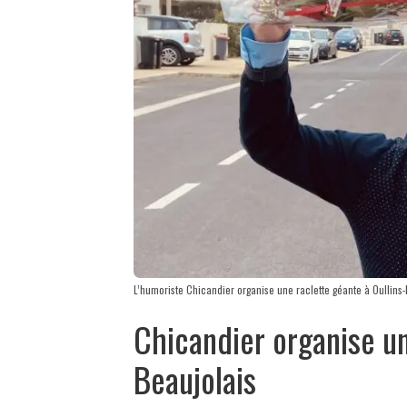
L’humoriste Chicandier organise une raclette géante à Oullins
Chicandier organise un
Beaujolais