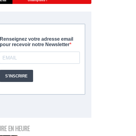
URE EN HEURE