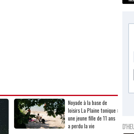
Noyade à la base de
loisirs La Plaine tonique :
une jeune fille de 11 ans
a perdu la vie
D'HE