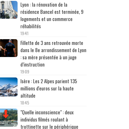
Lyon : la rénovation de la
résidence Bancel est terminée, 9
logements et un commerce
réhabilités
19:41
Fillette de 3 ans retrouvée morte
dans le 8e arrondissement de Lyon
: sa mère présentée à un juge
d’instruction
19:09
Isère : Les 2 Alpes parient 135
millions d'euros sur la haute
altitude
18:45
"Quelle inconscience" : deux
individus filmés roulant à
trottinette sur le périphérique