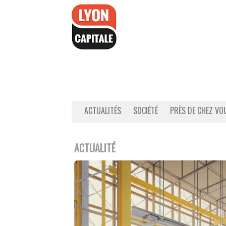
Accéder
au
contenu
ACTUALITÉS
SOCIÉTÉ
PRÈS DE CHEZ VO
ACTUALITÉ