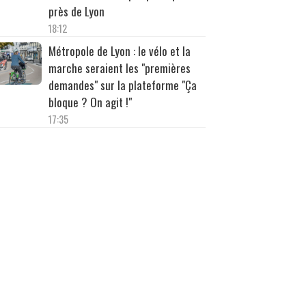
près de Lyon
18:12
Métropole de Lyon : le vélo et la
marche seraient les "premières
demandes" sur la plateforme "Ça
bloque ? On agit !"
17:35