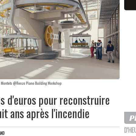
nds Montets @Renzo Piano Building Workshop
s d'euros pour reconstruire
it ans après l'incendie
D'HE
AND