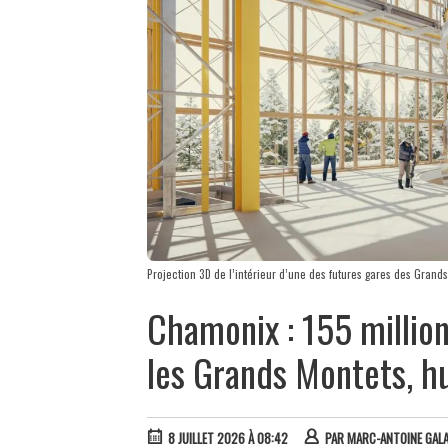
Projection 3D de l’intérieur d’une des futures gares des Gra
Chamonix : 155 million
les Grands Montets, hu
8 JUILLET 2026 À 08:42
PAR
MARC-ANTOINE GAL