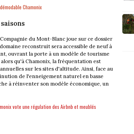
indémodable Chamonix
 saisons
a Compagnie du Mont-Blanc joue sur ce dossier
 domaine reconstruit sera accessible de neuf à
ant, ouvrant la porte à un modèle de tourisme
 alors qu'à Chamonix, la fréquentation est
annuelles sur les sites d'altitude. Ainsi, face au
minution de l'enneigement naturel en basse
erche à réinventer son modèle économique, un
amonix vote une régulation des Airbnb et meublés