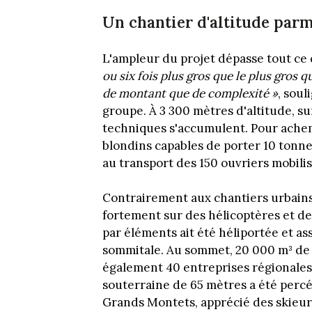
Un chantier d'altitude parm
L'ampleur du projet dépasse tout ce 
ou six fois plus gros que le plus gros 
de montant que de complexité »
, soul
groupe. À 3 300 mètres d'altitude, sur
techniques s'accumulent. Pour achemi
blondins capables de porter 10 tonne
au transport des 150 ouvriers mobilis
Contrairement aux chantiers urbains 
fortement sur des hélicoptères et de
par éléments ait été héliportée et as
sommitale. Au sommet, 20 000 m³ de 
également 40 entreprises régionales, j
souterraine de 65 mètres a été percé
Grands Montets, apprécié des skieur