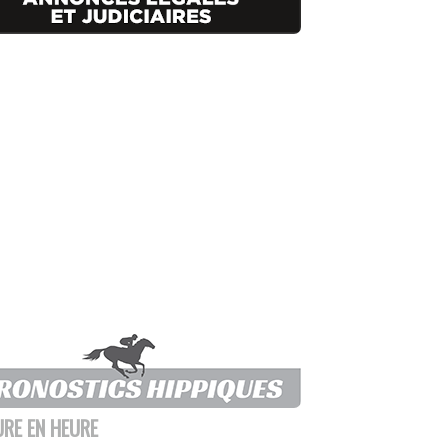
URE EN HEURE