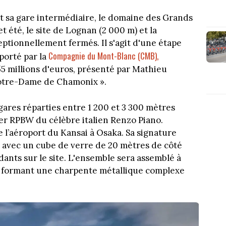
it sa gare intermédiaire, le domaine des Grands
 été, le site de Lognan (2 000 m) et la
eptionnellement fermés. Il s'agit d'une étape
Compagnie du Mont-Blanc (CMB),
porté par la
55 millions d'euros, présenté par Mathieu
otre-Dame de Chamonix ».
gares réparties entre 1 200 et 3 300 mètres
elier RPBW du célèbre italien Renzo Piano.
l’aéroport du Kansai à Osaka. Sa signature
avec un cube de verre de 20 mètres de côté
dants sur le site. L'ensemble sera assemblé à
, formant une charpente métallique complexe