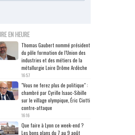
URE EN HEURE
Thomas Gaubert nommé président
du pôle formation de l’Union des
industries et des métiers de la
métallurgie Loire Drôme Ardèche
16:57
"Vous ne ferez plus de politique" :
chambré par Cyrille Isaac-Sibille
sur le village olympique, Éric Ciotti
contre-attaque
16:16
Que faire à Lyon ce week-end ?
Les bons plans du 7 au 9 août