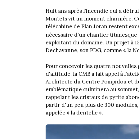
Huit ans après l'incendie qui a détru
Montets vit un moment charnière. Cet
télécabine de Plan Joran restent exc
nécessaire d'un chantier titanesque 
exploitant du domaine. Un projet à 1
Dechavanne, son PDG, comme « la N
Pour concevoir les quatre nouvelles 
d'altitude, la CMB a fait appel à l'at
Architecte du Centre Pompidou et de 
emblématique culminera au sommet, 
rappelant les cristaux de pyrite abon
partir d'un peu plus de 300 modules
appelée « la dentelle ».