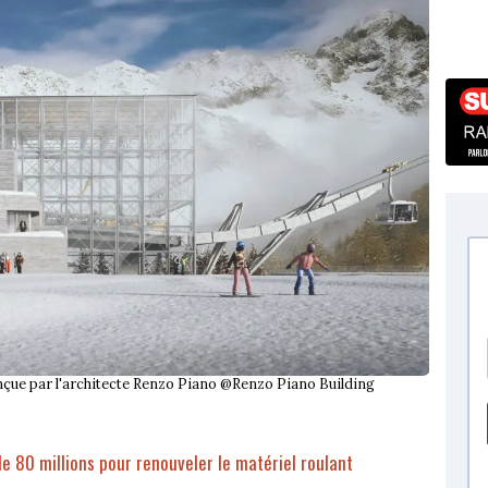
conçue par l'architecte Renzo Piano @Renzo Piano Building
e 80 millions pour renouveler le matériel roulant