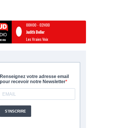
00H00
-
02H00
Judith Beller
Les Vraies Voix