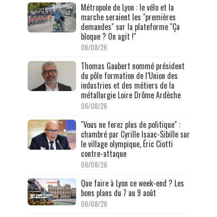
Métropole de Lyon : le vélo et la
marche seraient les "premières
demandes" sur la plateforme "Ça
bloque ? On agit !"
06/08/26
Thomas Gaubert nommé président
du pôle formation de l’Union des
industries et des métiers de la
métallurgie Loire Drôme Ardèche
06/08/26
"Vous ne ferez plus de politique" :
chambré par Cyrille Isaac-Sibille sur
le village olympique, Éric Ciotti
contre-attaque
06/08/26
Que faire à Lyon ce week-end ? Les
bons plans du 7 au 9 août
06/08/26