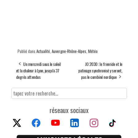
Publié dans
Actualité
,
Auvergne-Rhône-Alpes
,
Météo
Un mercredi sous le soleil
JO 2030 : le freeride et le
et la chaleur à Lyon, jusqu'à 37
patinage synchronisé y seront,
degrés attendus
pas le combiné nordique
réseaux sociaux