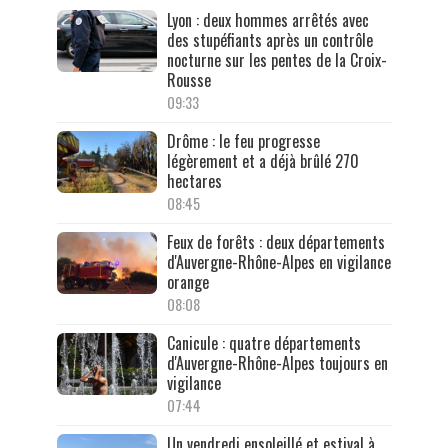
Lyon : deux hommes arrêtés avec
des stupéfiants après un contrôle
nocturne sur les pentes de la Croix-
Rousse
09:33
Drôme : le feu progresse
légèrement et a déjà brûlé 270
hectares
08:45
Feux de forêts : deux départements
d'Auvergne-Rhône-Alpes en vigilance
orange
08:08
Canicule : quatre départements
d'Auvergne-Rhône-Alpes toujours en
vigilance
07:44
Un vendredi ensoleillé et estival à