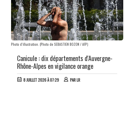
Photo d’illustration. (Photo de SEBASTIEN BOZON / AFP)
Canicule : dix départements d'Auvergne-
Rhône-Alpes en vigilance orange
8 JUILLET 2026 À 07:29
PAR
LR