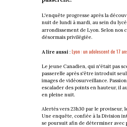
L'enquête progresse après la découve
nuit de lundi à mardi, au sein du lyc
arrondissement de Lyon. Selon nos 
désormais privilégiée.
Lyon : un adolescent de 17 an
A lire aussi
:
Le jeune Canadien, qui n'était pas sc
passerelle après s'être introduit seu
images de vidéosurveillance. Passion
escalader des points en hauteur, il a
en pleine nuit.
Alertés vers 23h30 par le proviseur, 
Une enquête, confiée à la Division i
se poursuit afin de déterminer avec 