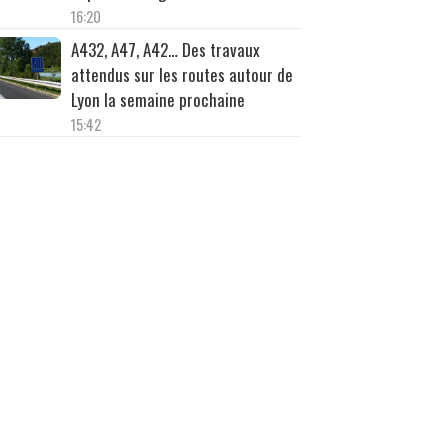
16:20
A432, A47, A42… Des travaux
attendus sur les routes autour de
Lyon la semaine prochaine
15:42