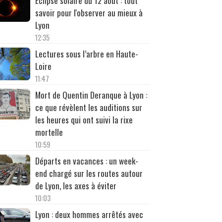
Éclipse solaire du 12 août : tout
savoir pour l'observer au mieux à
Lyon
12:35
Lectures sous l’arbre en Haute-
Loire
11:47
Mort de Quentin Deranque à Lyon :
ce que révèlent les auditions sur
les heures qui ont suivi la rixe
mortelle
10:59
Départs en vacances : un week-
end chargé sur les routes autour
de Lyon, les axes à éviter
10:03
Lyon : deux hommes arrêtés avec