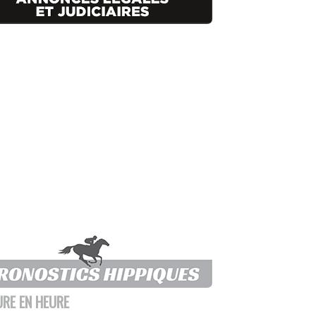
URE EN HEURE