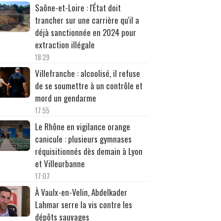
Saône-et-Loire : l'État doit
trancher sur une carrière qu'il a
déjà sanctionnée en 2024 pour
extraction illégale
18:29
Villefranche : alcoolisé, il refuse
de se soumettre à un contrôle et
mord un gendarme
17:55
Le Rhône en vigilance orange
canicule : plusieurs gymnases
réquisitionnés dès demain à Lyon
et Villeurbanne
17:07
À Vaulx-en-Velin, Abdelkader
Lahmar serre la vis contre les
dépôts sauvages