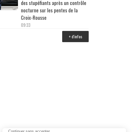
des stupéfiants après un contrôle
nocturne sur les pentes de la
Croix-Rousse
09:33
+ d'infos