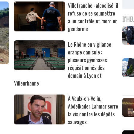
Villefranche : alcoolisé, il
refuse de se soumettre
D'HE
à un contrôle et mord un
gendarme
Le Rhône en vigilance
orange canicule :
plusieurs gymnases
réquisitionnés dès
r
demain à Lyon et
Villeurbanne
À Vaulx-en-Velin,
Abdelkader Lahmar serre
la vis contre les dépôts
sauvages