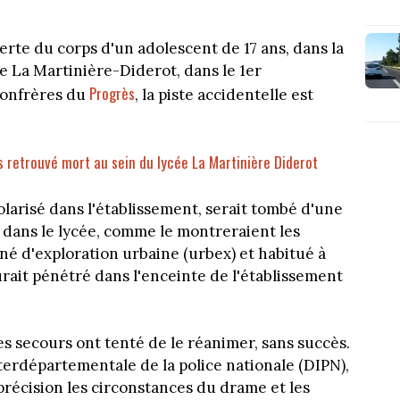
rte du corps d'un adolescent de 17 ans, dans la
ée La Martinière-Diderot, dans le 1er
Progrès
confrères du
, la piste accidentelle est
s retrouvé mort au sein du lycée La Martinière Diderot
olarisé dans l'établissement, serait tombé d'une
l dans le lycée, comme le montreraient les
né d'exploration urbaine (urbex) et habitué à
urait pénétré dans l'enceinte de l'établissement
les secours ont tenté de le réanimer, sans succès.
nterdépartementale de la police nationale (DIPN),
précision les circonstances du drame et les