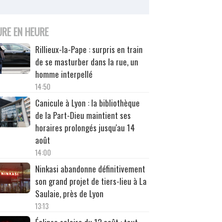
URE EN HEURE
Rillieux-la-Pape : surpris en train
de se masturber dans la rue, un
homme interpellé
14:50
Canicule à Lyon : la bibliothèque
de la Part-Dieu maintient ses
horaires prolongés jusqu'au 14
août
14:00
Ninkasi abandonne définitivement
son grand projet de tiers-lieu à La
Saulaie, près de Lyon
13:13