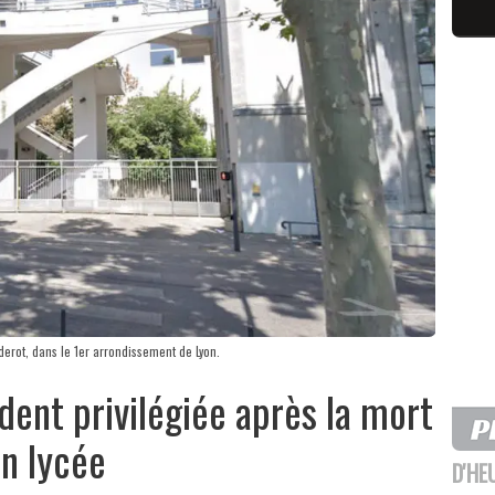
derot, dans le 1er arrondissement de Lyon.
cident privilégiée après la mort
un lycée
D'HE