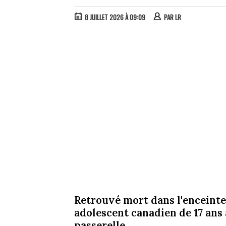
8 JUILLET 2026 À 09:09
PAR
LR
Retrouvé mort dans l'enceinte
adolescent canadien de 17 ans 
passerelle.