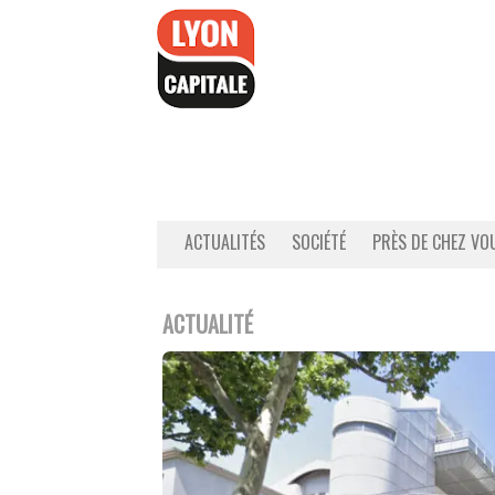
Accéder
au
contenu
ACTUALITÉS
SOCIÉTÉ
PRÈS DE CHEZ VO
ACTUALITÉ