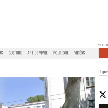
Se con
US
CULTURE
ART DE VIVRE
POLITIQUE
VIDÉOS