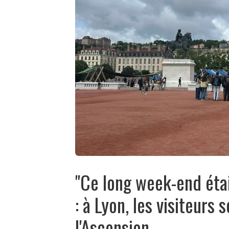
"Ce long week-end était
: à Lyon, les visiteurs
l'Ascension