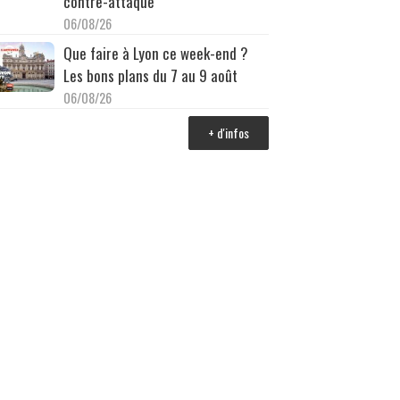
contre-attaque
06/08/26
Que faire à Lyon ce week-end ?
Les bons plans du 7 au 9 août
06/08/26
+ d'infos