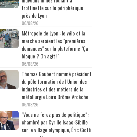
individus filmés roulant à
trottinette sur le périphérique
près de Lyon
06/08/26
Métropole de Lyon : le vélo et la
marche seraient les "premières
demandes" sur la plateforme "Ça
bloque ? On agit !"
06/08/26
Thomas Gaubert nommé président
du pôle formation de l’Union des
industries et des métiers de la
métallurgie Loire Drôme Ardèche
06/08/26
"Vous ne ferez plus de politique" :
chambré par Cyrille Isaac-Sibille
sur le village olympique, Éric Ciotti