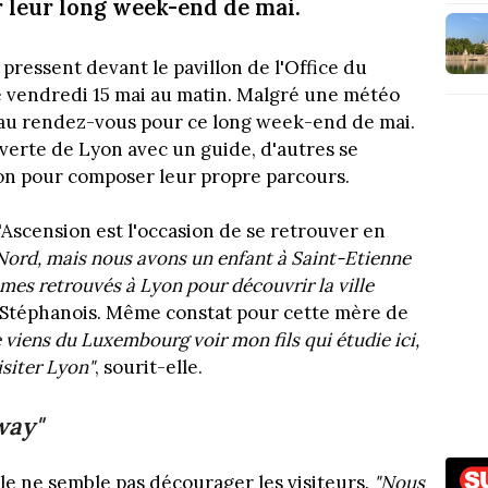
 leur long week-end de mai.
 pressent devant le pavillon de l'Office du
 ce vendredi 15 mai au matin. Malgré une météo
 au rendez-vous pour ce long week-end de mai.
uverte de Lyon avec un guide, d'autres se
ion pour composer leur propre parcours.
'Ascension est l'occasion de se retrouver en
ord, mais nous avons un enfant à Saint-Etienne
mes retrouvés à Lyon pour découvrir la ville
 Stéphanois. Même constat pour cette mère de
e viens du Luxembourg voir mon fils qui étudie ici,
isiter Lyon"
, sourit-elle.
way"
 elle ne semble pas décourager les visiteurs.
"Nous