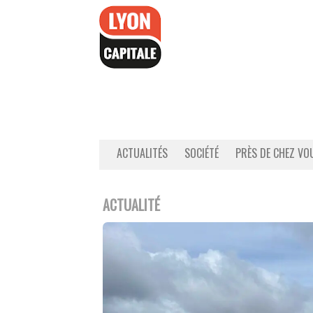
Accéder
au
contenu
ACTUALITÉS
SOCIÉTÉ
PRÈS DE CHEZ VO
ACTUALITÉ