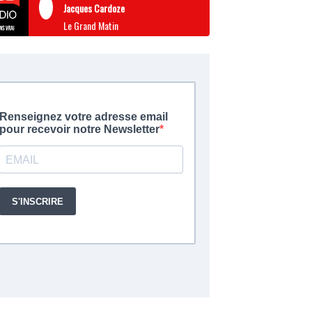
Jacques Cardoze
Le Grand Matin