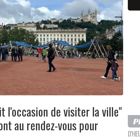
 l'occasion de visiter la ville"
 sont au rendez-vous pour
D'HE