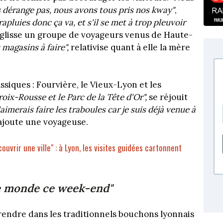
 dérange pas, nous avons tous pris nos kway"
,
pluies donc ça va, et s'il se met à trop pleuvoir
 glisse un groupe de voyageurs venus de Haute-
s magasins à faire",
relativise quant à elle la mère
siques : Fourvière, le Vieux-Lyon et les
roix-Rousse et le Parc de la Tête d'Or",
se réjouit
'aimerais faire les traboules car je suis déjà venue à
 ajoute une voyageuse.
ouvrir une ville" : à Lyon, les visites guidées cartonnent
 monde ce week-end"
rendre dans les traditionnels bouchons lyonnais