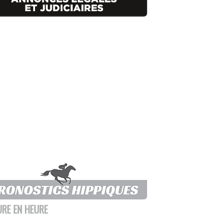
URE EN HEURE