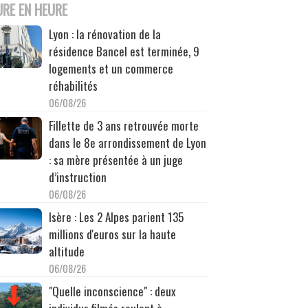
URE EN HEURE
Lyon : la rénovation de la
résidence Bancel est terminée, 9
logements et un commerce
réhabilités
06/08/26
Fillette de 3 ans retrouvée morte
dans le 8e arrondissement de Lyon
: sa mère présentée à un juge
d’instruction
06/08/26
Isère : Les 2 Alpes parient 135
millions d'euros sur la haute
altitude
06/08/26
"Quelle inconscience" : deux