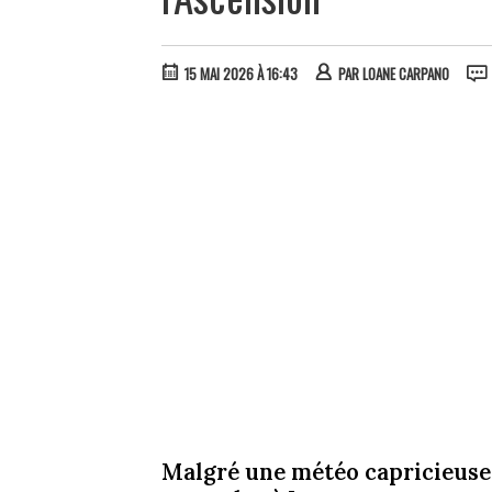
15 MAI 2026 À 16:43
PAR
LOANE CARPANO
Malgré une météo capricieuse