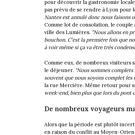
pour découvrir la gastronomie locale.
pas prévu de se rendre à Lyon pour l
Nantes est annulé donc nous faisons u
Comme lot de consolation, le couple a
ville des Lumières.
"Nous allons en pr
bouchon. C'est la première fois que n
à voir même si ça va être très condensé
Comme eux, de nombreux visiteurs s
le déjeuner.
"Nous sommes complets ce 
souvent que nous soyons complet les 
la rue Mercière. Même retour pour so
week-end, bien plus que lors du pont d
De nombreux voyageurs mal
Alors que la période est plutôt ince
en raison du conflit au Moyen-Orient