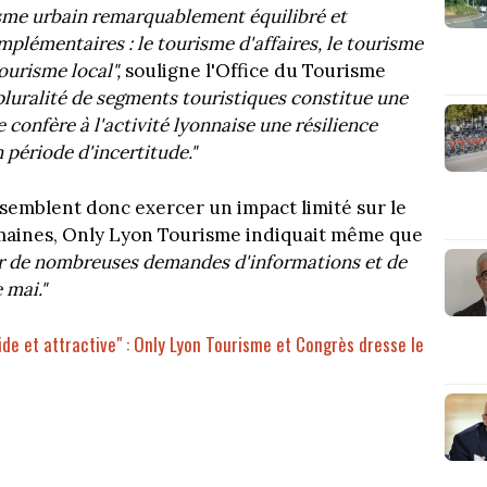
isme urbain remarquablement équilibré et
omplémentaires : le tourisme d'affaires, le tourisme
tourisme local",
souligne l'Office du Tourisme
pluralité de segments touristiques constitue une
e confère à l'activité lyonnaise une résilience
 période d'incertitude."
 semblent donc exercer un impact limité sur le
semaines, Only Lyon Tourisme indiquait même que
er de nombreuses demandes d'informations et de
 mai."
ide et attractive" : Only Lyon Tourisme et Congrès dresse le