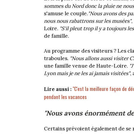
sommes du Nord donc la pluie ne nous
s'amuse le couple.
"Nous avons des para
nous nous rabattrons sur les musées"
,
Loire.
"S'il pleut trop il y a toujours le
de famille.
Au programme des visiteurs ? Les clas
traboules.
"Nous allons aussi visiter C
une famille venue de Haute-Loire.
"J
Lyon mais je ne les ai jamais visitées"
,
"C'est la meilleure façon de déc
Lire aussi :
pendant les vacances
"Nous avons énormément de
Certains prévoient également de se 