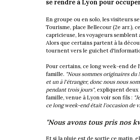
se rendre à Lyon pour occuper
En groupe ou en solo, les visiteurs se
Tourisme, place Bellecour (2e arr.),
capricieuse, les voyageurs semblent
Alors que certains partent à la déco
tournent vers le guichet d'informat
Pour certains, ce long week-end de l
famille.
"Nous sommes originaires du N
et un à l'étranger, donc nous nous som
pendant trois jours"
, expliquent deux
famille, venue à Lyon voir son fils :
"J
ce long week-end était l'occasion de v
"Nous avons tous pris nos k
Et si la pluie est de sortie ce matin,