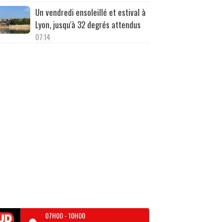
Un vendredi ensoleillé et estival à
Lyon, jusqu'à 32 degrés attendus
07:14
07H00
-
10H00