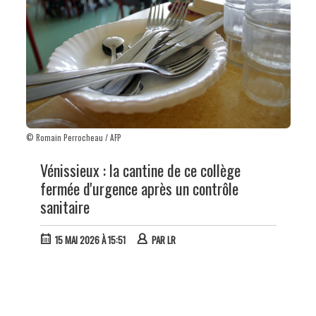
© Romain Perrocheau / AFP
Vénissieux : la cantine de ce collège
fermée d'urgence après un contrôle
sanitaire
15 MAI 2026 À 15:51
PAR
LR