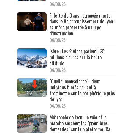
06/08/26
Fillette de 3 ans retrouvée morte
dans le 8e arrondissement de Lyon :
sa mère présentée à un juge
d’instruction
06/08/26
Isère : Les 2 Alpes parient 135
millions d'euros sur la haute
altitude
06/08/26
"Quelle inconscience" : deux
individus filmés roulant à
trottinette sur le périphérique près
de Lyon
06/08/26
Métropole de Lyon : le vélo et la
marche seraient les "premières
demandes" sur la plateforme "Ça