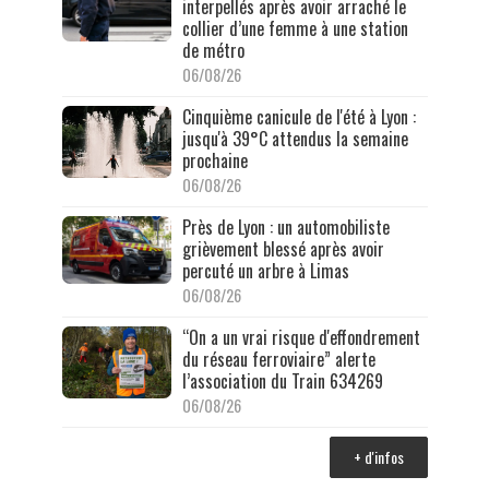
interpellés après avoir arraché le
collier d’une femme à une station
de métro
06/08/26
Cinquième canicule de l'été à Lyon :
jusqu'à 39°C attendus la semaine
prochaine
06/08/26
Près de Lyon : un automobiliste
grièvement blessé après avoir
percuté un arbre à Limas
06/08/26
“On a un vrai risque d'effondrement
du réseau ferroviaire” alerte
l’association du Train 634269
06/08/26
+ d'infos