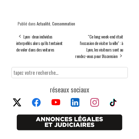
Publié dans
Actualité
,
Consommation
Lyon : deux individus
"Ce long week-end était
interpellés alors qu’ils tentaient
l'occasion de visiter la ville" : à
de voler dans des voitures
Lyon, les visiteurs sont au
rendez-vous pour l'Ascension
réseaux sociaux