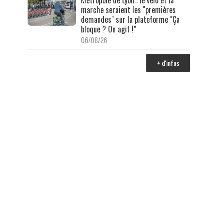
Métropole de Lyon : le vélo et la
marche seraient les "premières
demandes" sur la plateforme "Ça
bloque ? On agit !"
06/08/26
+ d'infos