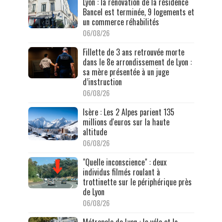
Lyon : la rénovation de la résidence
Bancel est terminée, 9 logements et
un commerce réhabilités
06/08/26
Fillette de 3 ans retrouvée morte
dans le 8e arrondissement de Lyon :
sa mère présentée à un juge
d’instruction
06/08/26
Isère : Les 2 Alpes parient 135
millions d'euros sur la haute
altitude
06/08/26
"Quelle inconscience" : deux
individus filmés roulant à
trottinette sur le périphérique près
de Lyon
06/08/26