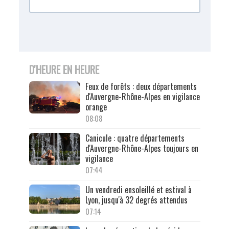
D'HEURE EN HEURE
Feux de forêts : deux départements
d'Auvergne-Rhône-Alpes en vigilance
orange
08:08
Canicule : quatre départements
d'Auvergne-Rhône-Alpes toujours en
vigilance
07:44
Un vendredi ensoleillé et estival à
Lyon, jusqu'à 32 degrés attendus
07:14