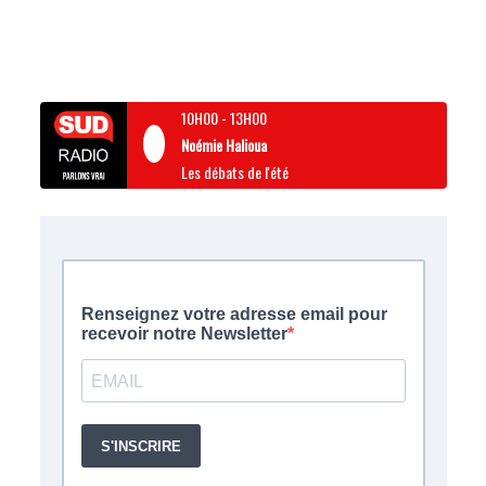
10H00
-
13H00
Noémie Halioua
Les débats de l'été