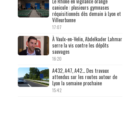
Le Rhône en vigilance orange
canicule : plusieurs gymnases
réquisitionnés dès demain à Lyon et
Villeurbanne
17:07
À Vaulx-en-Velin, Abdelkader Lahmar
serre la vis contre les dépôts
sauvages
16:20
A432, A47, A42… Des travaux
attendus sur les routes autour de
Lyon la semaine prochaine
15:42