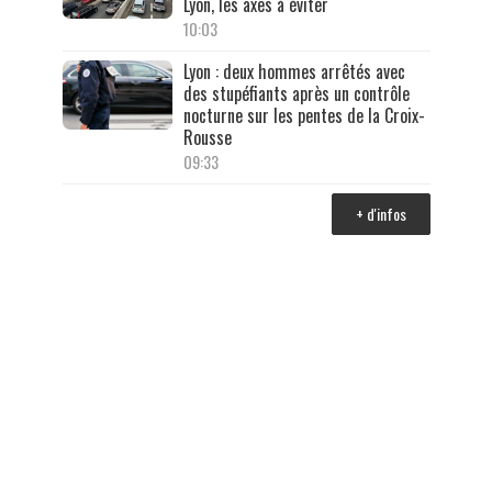
Lyon, les axes à éviter
10:03
Lyon : deux hommes arrêtés avec
des stupéfiants après un contrôle
nocturne sur les pentes de la Croix-
Rousse
09:33
+ d'infos