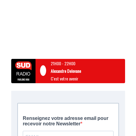
21H00
-
22H00
Alexandre Delovane
C'est votre avenir