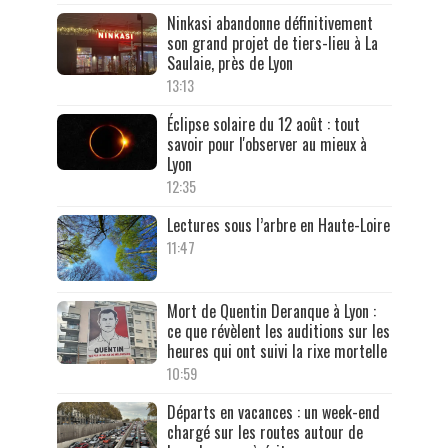
Ninkasi abandonne définitivement
son grand projet de tiers-lieu à La
Saulaie, près de Lyon
13:13
Éclipse solaire du 12 août : tout
savoir pour l'observer au mieux à
Lyon
12:35
Lectures sous l’arbre en Haute-Loire
11:47
Mort de Quentin Deranque à Lyon :
ce que révèlent les auditions sur les
heures qui ont suivi la rixe mortelle
10:59
Départs en vacances : un week-end
chargé sur les routes autour de