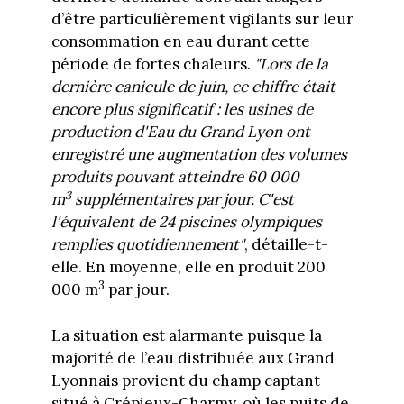
d’être particulièrement vigilants sur leur
consommation en eau durant cette
période de fortes chaleurs.
"Lors de la
dernière canicule de juin, ce chiffre était
encore plus significatif : les usines de
production d'Eau du Grand Lyon ont
enregistré une augmentation des volumes
produits pouvant atteindre 60 000
3
m
supplémentaires par jour. C'est
l'équivalent de 24 piscines olympiques
remplies quotidiennement"
, détaille-t-
elle. En moyenne, elle en produit 200
3
000 m
par jour.
La situation est alarmante puisque la
majorité de l’eau distribuée aux Grand
Lyonnais provient du champ captant
situé à Crépieux-Charmy, où les puits de