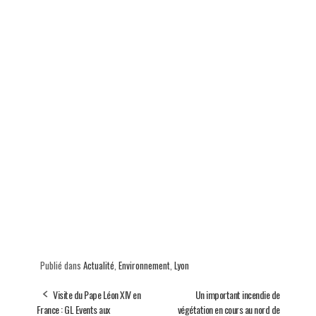
Publié dans
Actualité
,
Environnement
,
Lyon
Visite du Pape Léon XIV en
Un important incendie de
France : GL Events aux
végétation en cours au nord de