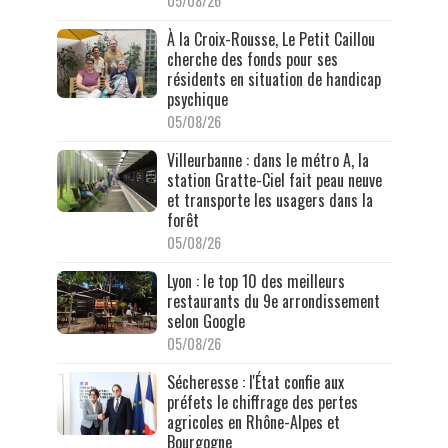
05/08/26
À la Croix-Rousse, Le Petit Caillou
cherche des fonds pour ses
résidents en situation de handicap
psychique
05/08/26
Villeurbanne : dans le métro A, la
station Gratte-Ciel fait peau neuve
et transporte les usagers dans la
forêt
05/08/26
Lyon : le top 10 des meilleurs
restaurants du 9e arrondissement
selon Google
05/08/26
Sécheresse : l'État confie aux
préfets le chiffrage des pertes
agricoles en Rhône-Alpes et
Bourgogne