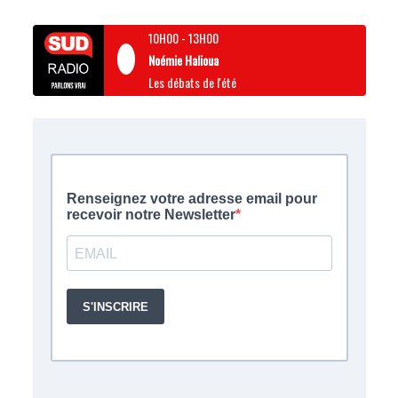
10H00
-
13H00
Noémie Halioua
Les débats de l'été