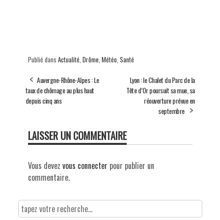
Publié dans
Actualité
,
Drôme
,
Météo
,
Santé
Auvergne-Rhône-Alpes : Le
Lyon : le Chalet du Parc de la
taux de chômage au plus haut
Tête d’Or poursuit sa mue, sa
depuis cinq ans
réouverture prévue en
septembre
LAISSER UN COMMENTAIRE
Vous devez
vous connecter
pour publier un
commentaire.