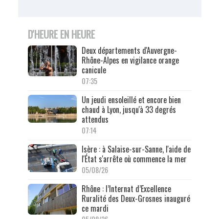
D'HEURE EN HEURE
Deux départements d'Auvergne-
Rhône-Alpes en vigilance orange
canicule
07:35
Un jeudi ensoleillé et encore bien
chaud à Lyon, jusqu'à 33 degrés
attendus
07:14
Isère : à Salaise-sur-Sanne, l'aide de
l'État s'arrête où commence la mer
05/08/26
Rhône : l’Internat d’Excellence
Ruralité des Deux-Grosnes inauguré
ce mardi