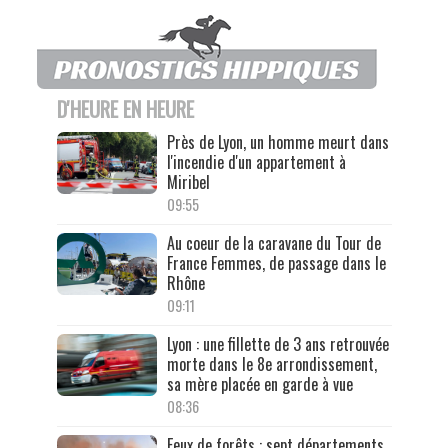
D'HEURE EN HEURE
Près de Lyon, un homme meurt dans
l'incendie d'un appartement à
Miribel
09:55
Au coeur de la caravane du Tour de
France Femmes, de passage dans le
Rhône
09:11
Lyon : une fillette de 3 ans retrouvée
morte dans le 8e arrondissement,
sa mère placée en garde à vue
08:36
Feux de forêts : sept départements