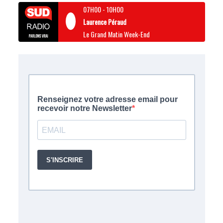
07H00
-
10H00
Laurence Péraud
Le Grand Matin Week-End