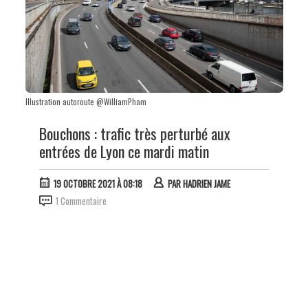
Illustration autoroute @WilliamPham
Bouchons : trafic très perturbé aux
entrées de Lyon ce mardi matin
19 OCTOBRE 2021 À 08:18
PAR
HADRIEN JAME
1 Commentaire