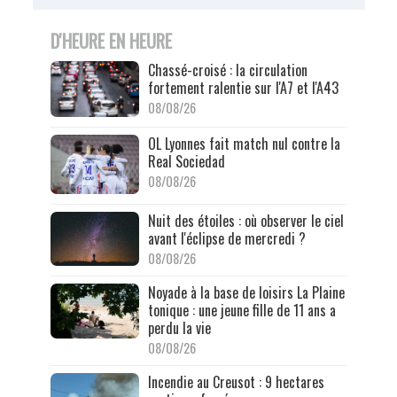
D'HEURE EN HEURE
Chassé-croisé : la circulation
fortement ralentie sur l'A7 et l'A43
08/08/26
OL Lyonnes fait match nul contre la
Real Sociedad
08/08/26
Nuit des étoiles : où observer le ciel
avant l'éclipse de mercredi ?
08/08/26
Noyade à la base de loisirs La Plaine
tonique : une jeune fille de 11 ans a
perdu la vie
08/08/26
Incendie au Creusot : 9 hectares