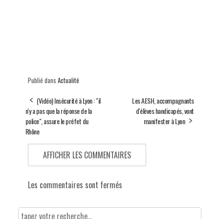
Publié dans
Actualité
(Vidéo) Insécurité à Lyon : "il
Les AESH, accompagnants
n'y a pas que la réponse de la
d'élèves handicapés, vont
police", assure le préfet du
manifester à Lyon
Rhône
AFFICHER LES COMMENTAIRES
Les commentaires sont fermés