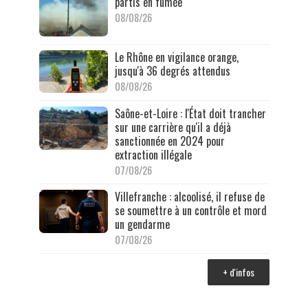
partis en fumée
08/08/26
Le Rhône en vigilance orange,
jusqu'à 36 degrés attendus
08/08/26
Saône-et-Loire : l'État doit trancher
sur une carrière qu'il a déjà
sanctionnée en 2024 pour
extraction illégale
07/08/26
Villefranche : alcoolisé, il refuse de
se soumettre à un contrôle et mord
un gendarme
07/08/26
+ d'infos