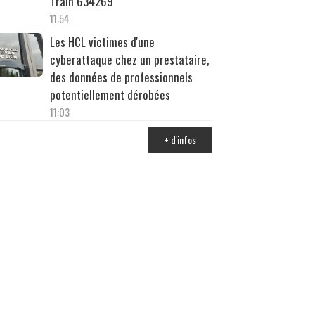
Train 634269
11:54
Les HCL victimes d'une
cyberattaque chez un prestataire,
des données de professionnels
potentiellement dérobées
11:03
+ d'infos