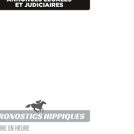
URE EN HEURE