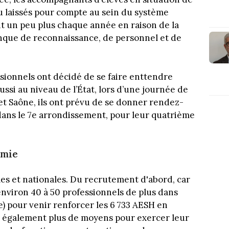
u laissés pour compte au sein du système
it un peu plus chaque année en raison de la
nque de reconnaissance, de personnel et de
ssionnels ont décidé de se faire enttendre
ssi au niveau de l’État, lors d’une journée de
et Saône, ils ont prévu de se donner rendez-
 dans le 7e arrondissement, pour leur quatrième
émie
ales et nationales. Du recrutement d'abord, car
 environ 40 à 50 professionnels de plus dans
e) pour venir renforcer les 6 733 AESH en
également plus de moyens pour exercer leur