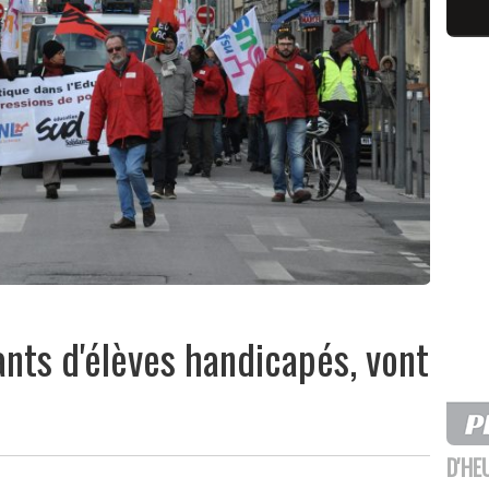
ts d'élèves handicapés, vont
D'HE