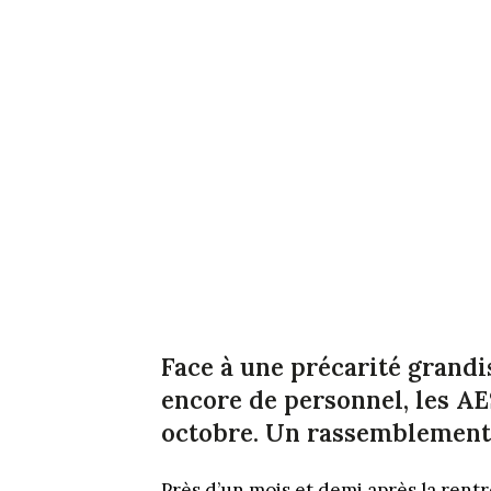
Face à une précarité grand
encore de personnel, les A
octobre. Un rassemblement 
Près d’un mois et demi après la rent