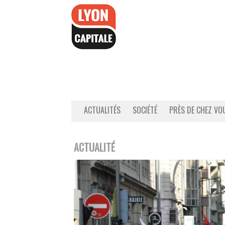
Accéder
au
contenu
ACTUALITÉS
SOCIÉTÉ
PRÈS DE CHEZ VO
ACTUALITÉ