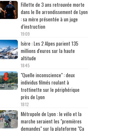
Fillette de 3 ans retrouvée morte
dans le 8e arrondissement de Lyon
: sa mère présentée à un juge
d’instruction
19:09
Isère : Les 2 Alpes parient 135
millions d'euros sur la haute
altitude
18:45
"Quelle inconscience" : deux
individus filmés roulant à
trottinette sur le périphérique
près de Lyon
18:12
Métropole de Lyon : le vélo et la
marche seraient les "premières
demandes" sur la plateforme "Ça