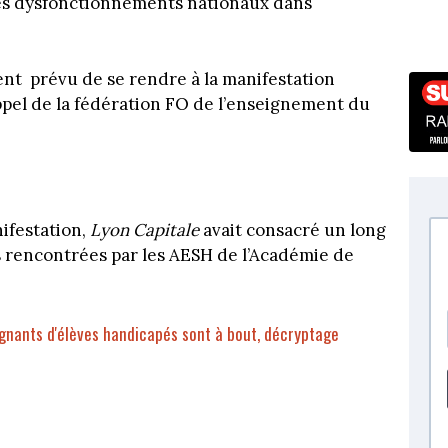
les dysfonctionnements nationaux dans
ent
prévu de se rendre à la manifestation
’appel de la fédération FO de l’enseignement du
ifestation,
Lyon Capitale
avait consacré un long
s rencontrées par les AESH de l’Académie de
gnants d'élèves handicapés sont à bout, décryptage