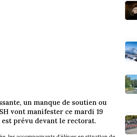
issante, un manque de soutien ou
ESH vont manifester ce mardi 19
est prévu devant le rectorat.
rée, les accompagnants d’élèves en situation de