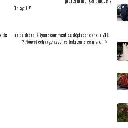
plateforme "Ça bloque ?
On agit !"
s de
Fin du diesel à Lyon : comment se déplacer dans la ZFE
? Nouvel échange avec les habitants ce mardi