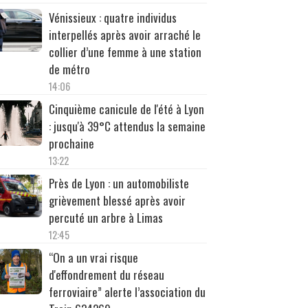
Vénissieux : quatre individus
interpellés après avoir arraché le
collier d’une femme à une station
de métro
14:06
Cinquième canicule de l'été à Lyon
: jusqu'à 39°C attendus la semaine
prochaine
13:22
Près de Lyon : un automobiliste
grièvement blessé après avoir
percuté un arbre à Limas
12:45
“On a un vrai risque
d'effondrement du réseau
ferroviaire” alerte l’association du