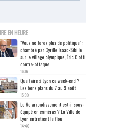
URE EN HEURE
"Vous ne ferez plus de politique" :
chambré par Cyrille Isaac-Sibille
sur le village olympique, Éric Ciotti
contre-attaque
16:16
Que faire à Lyon ce week-end ?
Les bons plans du 7 au 9 août
15:30
Le 6e arrondissement est-il sous-
équipé en caméras ? La Ville de
Lyon entretient le flou
14:40