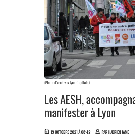
(Photo d’archives Lyon Capitale)
Les AESH, accompagnan
manifester à Lyon
19 OCTOBRE 2021 À 08:42
PAR
HADRIEN JAME