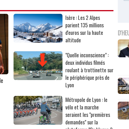
Isère : Les 2 Alpes
parient 135 millions
D'HE
d'euros sur la haute
altitude
"Quelle inconscience" :
deux individus filmés
roulant à trottinette sur
le périphérique près de
le
Lyon
Métropole de Lyon : le
vélo et la marche
seraient les "premières
demandes" sur la