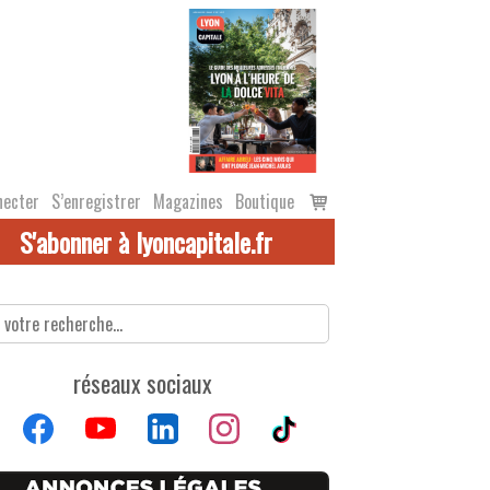
Voir
necter
S’enregistrer
Magazines
Boutique
le
S'abonner à lyoncapitale.fr
panier
réseaux sociaux