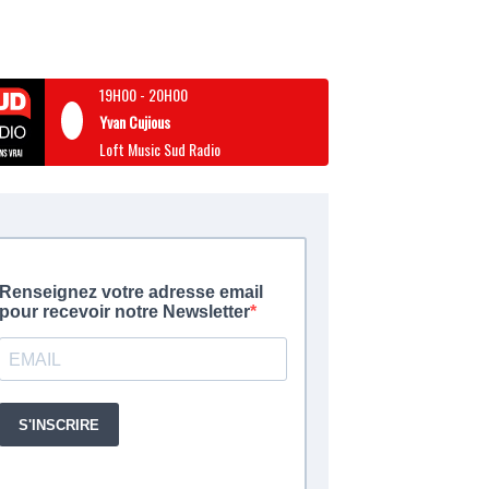
19H00
-
20H00
Yvan Cujious
Loft Music Sud Radio