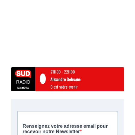
21H00
-
22H00
Alexandre Delovane
C'est votre avenir