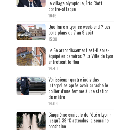
le village olympique, Éric Ciotti
contre-attaque
16:16
Que faire à Lyon ce week-end ? Les
bons plans du 7 au 9 août
15:30
Le 6e arrondissement est-il sous-
équipé en caméras ? La Ville de Lyon
entretient le flou
14:40
Vénissieux : quatre individus
interpellés après avoir arraché le
collier d’une femme à une station
de métro
14:06
Cinquième canicule de l'été à Lyon :
jusqu'à 39°C attendus la semaine
prochaine