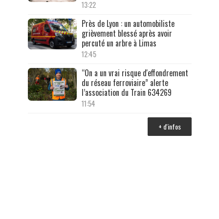
13:22
Près de Lyon : un automobiliste
grièvement blessé après avoir
percuté un arbre à Limas
12:45
“On a un vrai risque d'effondrement
du réseau ferroviaire” alerte
l’association du Train 634269
11:54
+ d'infos