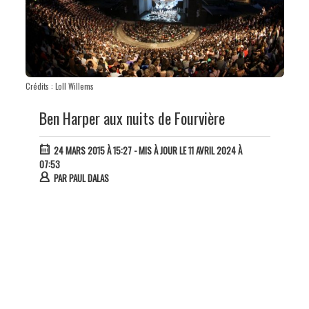
Crédits : Loll Willems
Ben Harper aux nuits de Fourvière
24 MARS 2015 À 15:27
- MIS À JOUR LE 11 AVRIL 2024 À
07:53
PAR
PAUL DALAS