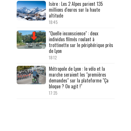
Isère : Les 2 Alpes parient 135
millions d'euros sur la haute
altitude
18:45
"Quelle inconscience" : deux
individus filmés roulant à
trottinette sur le périphérique près
de Lyon
18:12
Métropole de Lyon : le vélo et la
marche seraient les "premières
demandes" sur la plateforme "Ça
bloque ? On agit !"
17:35