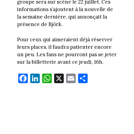
groupe sera sur scène le 22 juillet. Ces
informations s’ajoutent à la nouvelle de
la semaine dernière, qui annonçait la
présence de Björk.
Pour ceux qui aimeraient déjà réserver
leurs places, il faudra patienter encore
un peu. Les fans ne pourront pas se jeter
sur la billetterie avant ce jeudi, 16h.
Fa
Li
W
X
E
Pa
ce
nk
ha
m
rt
bo
ed
ts
ail
ag
ok
In
Ap
er
p