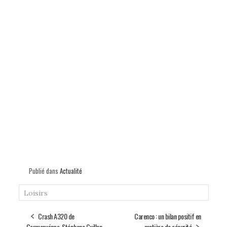
Publié dans
Actualité
Loisirs
Crash A320 de
Carenco : un bilan positif en
Germanwings, Stéphane Guillon
matière de sécurité