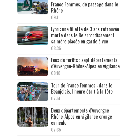
France Femmes, de passage dans le
Rhône
09:11
Lyon : une fillette de 3 ans retrouvée
morte dans le 8e arrondissement,
sa mère placée en garde à vue
08:36
Feux de forêts : sept départements
d'Auvergne-Rhône-Alpes en vigilance
08:18
Tour de France Femmes : dans le
Beaujolais, l’heure était à la fête
07:51
Deux départements d'Auvergne-
Rhône-Alpes en vigilance orange
canicule
07:35