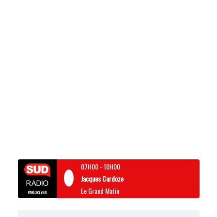
07H00
-
10H00
Jacques Cardoze
Le Grand Matin