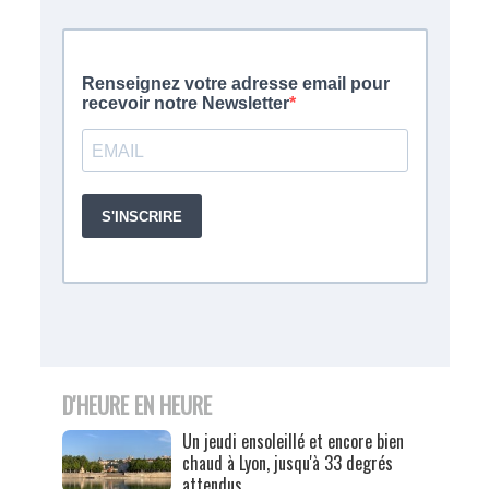
D'HEURE EN HEURE
Un jeudi ensoleillé et encore bien
chaud à Lyon, jusqu'à 33 degrés
attendus