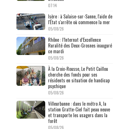
07:14
Isère : à Salaise-sur-Sanne, l'aide de
l'État s'arrête où commence la mer
05/08/26
Rhône : l’Internat d’Excellence
Ruralité des Deux-Grosnes inauguré
ce mardi
05/08/26
À la Croix-Rousse, Le Petit Caillou
cherche des fonds pour ses
résidents en situation de handicap
psychique
05/08/26
Villeurbanne : dans le métro A, la
station Gratte-Ciel fait peau neuve
et transporte les usagers dans la
forêt
05/08/26