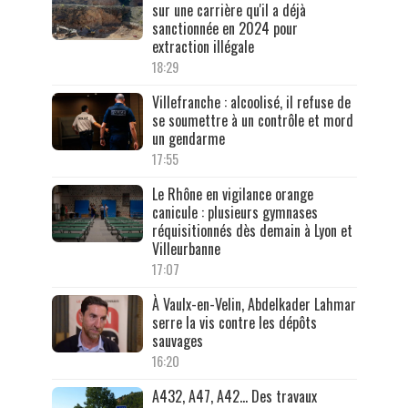
sur une carrière qu'il a déjà
sanctionnée en 2024 pour
extraction illégale
18:29
Villefranche : alcoolisé, il refuse de
se soumettre à un contrôle et mord
un gendarme
17:55
Le Rhône en vigilance orange
canicule : plusieurs gymnases
réquisitionnés dès demain à Lyon et
Villeurbanne
17:07
À Vaulx-en-Velin, Abdelkader Lahmar
serre la vis contre les dépôts
sauvages
16:20
A432, A47, A42… Des travaux