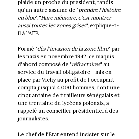
plaide un proche du président, tandis
qu'un autre assume de "
prendre l'histoire
en bloc
". "
Faire mémoire, c'est montrer
aussi toutes les zones grises
", explique-t-
il à l'AFP.
Formé "
dès l'invasion de la zone libre
" par
les nazis en novembre 1942, ce maquis
d'abord composé de "
réfractaires
" au
service du travail obligatoire - mis en
place par Vichy au profit de l'occupant -
compta jusqu'à 4.000 hommes, dont une
cinquantaine de tirailleurs sénégalais et
une trentaine de lycéens polonais, a
rappelé un conseiller présidentiel à des
journalistes.
Le chef de l'Etat entend insister sur le