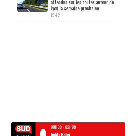
attendus sur les routes autour de
Lyon la semaine prochaine
15:42
00H00
-
02H00
Judith Beller