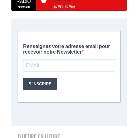
Les Vraies Voix
D'HEURE EN HEURE