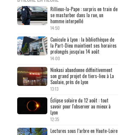
Rillieux-la-Pape : surpris en train de
se masturber dans la rue, un
homme interpellé
14:50
Canicule à Lyon : la bibliothèque de
la Part-Dieu maintient ses horaires
prolongés jusqu'au 14 août
14:00
Ninkasi abandonne définitivement
son grand projet de tiers-lieu à La
Saulaie, près de Lyon
13:13
Éclipse solaire du 12 août : tout
savoir pour l'observer au mieux à
Lyon
12:35
Lectures sous l’arbre en Haute-Loire