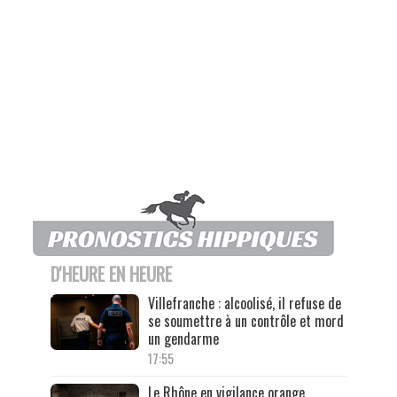
D'HEURE EN HEURE
Villefranche : alcoolisé, il refuse de
se soumettre à un contrôle et mord
un gendarme
17:55
Le Rhône en vigilance orange