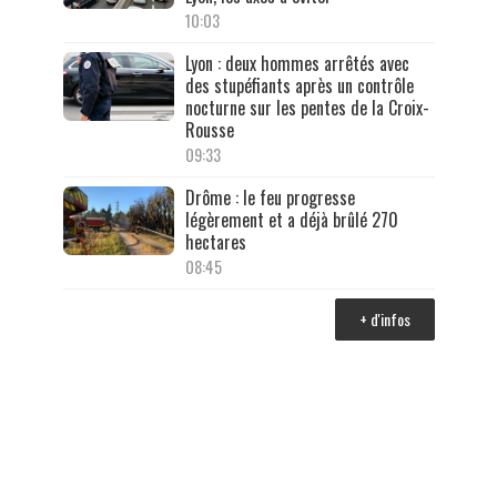
10:03
Lyon : deux hommes arrêtés avec
des stupéfiants après un contrôle
nocturne sur les pentes de la Croix-
Rousse
09:33
Drôme : le feu progresse
légèrement et a déjà brûlé 270
hectares
08:45
+ d'infos