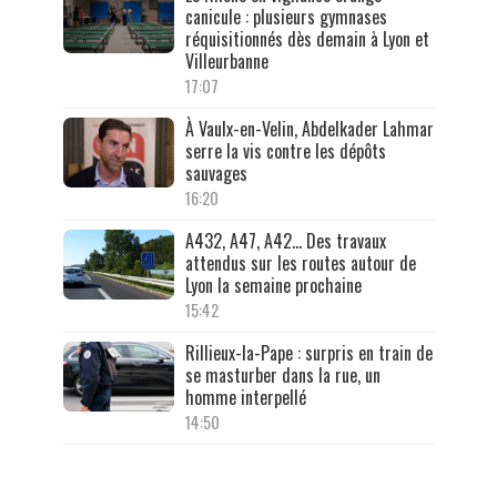
canicule : plusieurs gymnases
réquisitionnés dès demain à Lyon et
Villeurbanne
17:07
À Vaulx-en-Velin, Abdelkader Lahmar
serre la vis contre les dépôts
sauvages
16:20
A432, A47, A42… Des travaux
attendus sur les routes autour de
Lyon la semaine prochaine
15:42
Rillieux-la-Pape : surpris en train de
se masturber dans la rue, un
homme interpellé
14:50