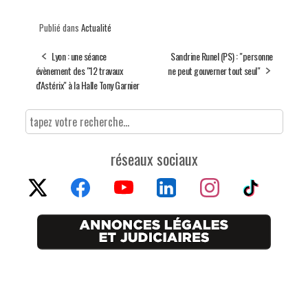
Publié dans
Actualité
Lyon : une séance
Sandrine Runel (PS) : "personne
évènement des "12 travaux
ne peut gouverner tout seul"
d'Astérix" à la Halle Tony Garnier
réseaux sociaux