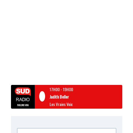
17H00
-
19H00
Judith Beller
Les Vraies Voix