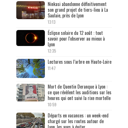
Ninkasi abandonne définitivement
son grand projet de tiers-lieu à La
Saulaie, près de Lyon
13:13
Éclipse solaire du 12 août : tout
savoir pour l'observer au mieux à
Lyon
12:35
Lectures sous l’arbre en Haute-Loire
11:47
Mort de Quentin Deranque à Lyon :
ce que révèlent les auditions sur les
heures qui ont suivi la rixe mortelle
10:59
Départs en vacances : un week-end
chargé sur les routes autour de
Lyon, les axes à éviter