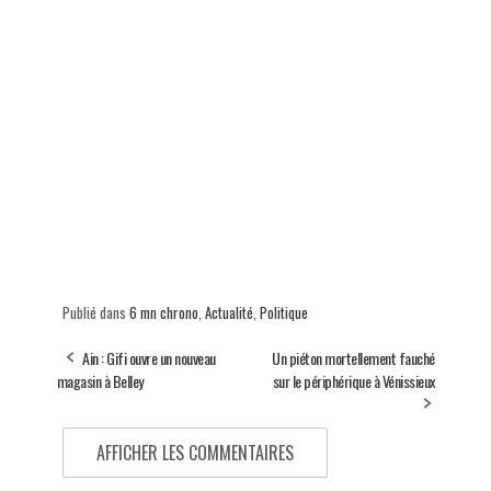
Publié dans
6 mn chrono
,
Actualité
,
Politique
Ain : Gifi ouvre un nouveau
Un piéton mortellement fauché
magasin à Belley
sur le périphérique à Vénissieux
AFFICHER LES COMMENTAIRES