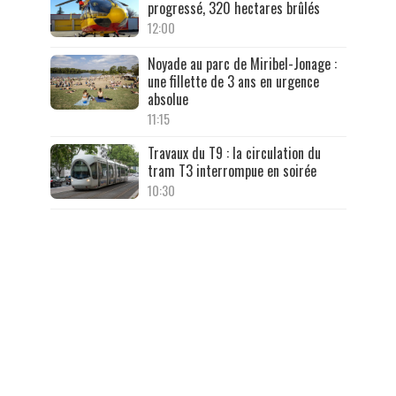
progressé, 320 hectares brûlés
12:00
Noyade au parc de Miribel-Jonage :
une fillette de 3 ans en urgence
absolue
11:15
Travaux du T9 : la circulation du
tram T3 interrompue en soirée
10:30