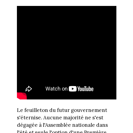
Le feuilleton du futur gouvernement
s'éternise. Aucune majorité ne s'est
dégagée à l'Assemblée nationale dans
l'été et seule l'option d'une Première