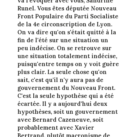
va l'évoquer avec vous, Sandrine
Runel. Vous êtes députée Nouveau
Front Populaire du Parti Socialiste
de la 4e circonscription de Lyon.
On va dire qu'on s'était quitté à la
fin de l'été sur une situation un
peu indécise. On se retrouve sur
une situation totalement indécise,
puisqu'entre temps on y voit guère
plus clair. La seule chose qu'on
sait, c'est qu'il n'y aura pas de
gouvernement du Nouveau Front.
C'est la seule hypothèse qui a été
écartée. Il y a aujourd'hui deux
hypothèses, soit un gouvernement
avec Bernard Cazeneuve, soit
probablement avec Xavier
Bertrand, plutôt macronisme de