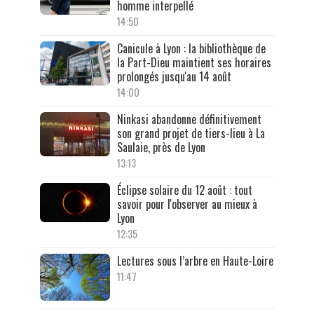
homme interpellé
14:50
Canicule à Lyon : la bibliothèque de
la Part-Dieu maintient ses horaires
prolongés jusqu'au 14 août
14:00
Ninkasi abandonne définitivement
son grand projet de tiers-lieu à La
Saulaie, près de Lyon
13:13
Éclipse solaire du 12 août : tout
savoir pour l'observer au mieux à
Lyon
12:35
Lectures sous l’arbre en Haute-Loire
11:47