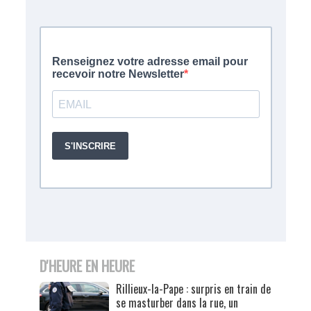
D'HEURE EN HEURE
Rillieux-la-Pape : surpris en train de
se masturber dans la rue, un