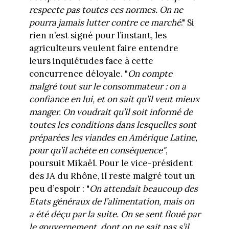
respecte pas toutes ces normes. On ne
pourra jamais lutter contre ce marché
." Si
rien n’est signé pour l’instant, les
agriculteurs veulent faire entendre
leurs inquiétudes face à cette
concurrence déloyale. "
On compte
malgré tout sur le consommateur : on a
confiance en lui, et on sait qu’il veut mieux
manger. On voudrait qu’il soit informé de
toutes les conditions dans lesquelles sont
préparées les viandes en Amérique Latine,
pour qu’il achète en conséquence"
,
poursuit Mikaël. Pour le vice-président
des JA du Rhône, il reste malgré tout un
peu d’espoir : "
On attendait beaucoup des
Etats généraux de l’alimentation, mais on
a été déçu par la suite. On se sent floué par
le gouvernement, dont on ne sait pas s’il