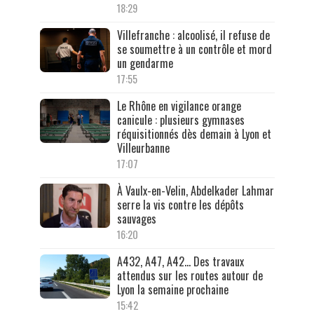
18:29
Villefranche : alcoolisé, il refuse de
se soumettre à un contrôle et mord
un gendarme
17:55
Le Rhône en vigilance orange
canicule : plusieurs gymnases
réquisitionnés dès demain à Lyon et
Villeurbanne
17:07
À Vaulx-en-Velin, Abdelkader Lahmar
serre la vis contre les dépôts
sauvages
16:20
A432, A47, A42… Des travaux
attendus sur les routes autour de
Lyon la semaine prochaine
15:42