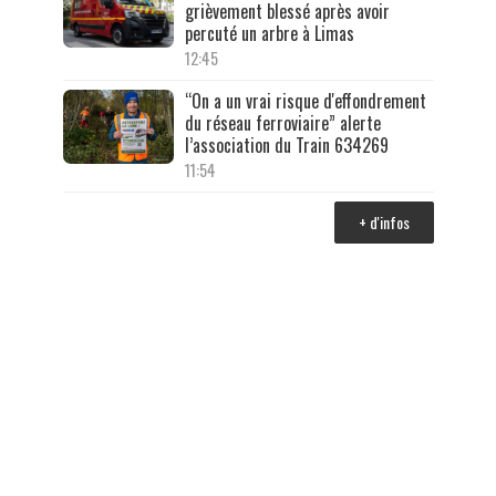
grièvement blessé après avoir
percuté un arbre à Limas
12:45
“On a un vrai risque d'effondrement
du réseau ferroviaire” alerte
l’association du Train 634269
11:54
+ d'infos