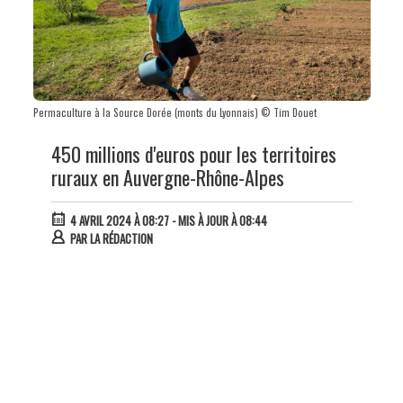
Permaculture à la Source Dorée (monts du Lyonnais) © Tim Douet
450 millions d'euros pour les territoires
ruraux en Auvergne-Rhône-Alpes
4 AVRIL 2024 À 08:27
- MIS À JOUR À 08:44
PAR
LA RÉDACTION