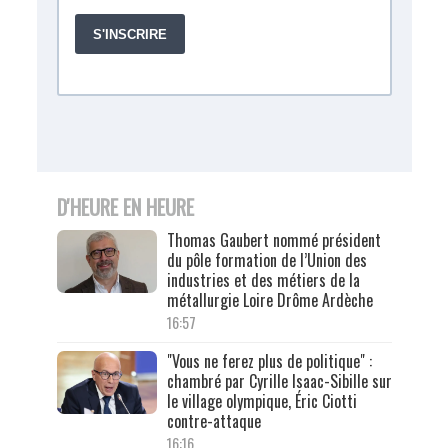
D'HEURE EN HEURE
Thomas Gaubert nommé président
du pôle formation de l’Union des
industries et des métiers de la
métallurgie Loire Drôme Ardèche
16:57
"Vous ne ferez plus de politique" :
chambré par Cyrille Isaac-Sibille sur
le village olympique, Éric Ciotti
contre-attaque
16:16