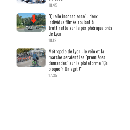
18:45
"Quelle inconscience" : deux
individus filmés roulant à
trottinette sur le périphérique près
de Lyon
18:12
Métropole de Lyon : le vélo et la
marche seraient les "premières
demandes" sur la plateforme "Ça
bloque ? On agit !"
17:35