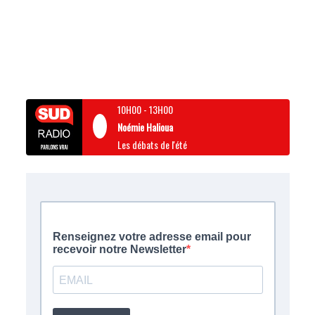
10H00
-
13H00
Noémie Halioua
Les débats de l'été