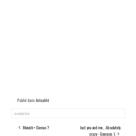
Publié dans
Actualité
rentrée
Munich = Damas ?
Just you and me... Absolutely
crazy - Georges :)