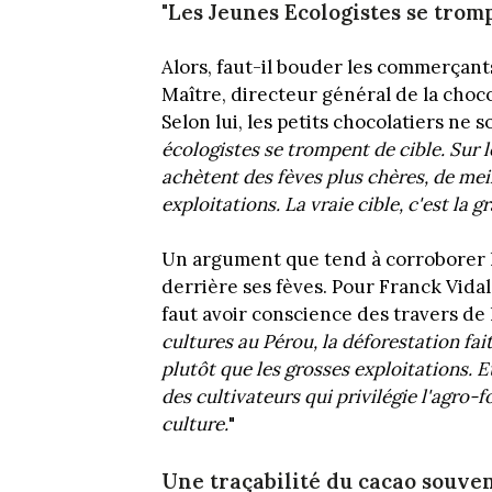
"Les Jeunes Ecologistes se tromp
Alors, faut-il bouder les commerçan
Maître, directeur général de la choc
Selon lui, les petits chocolatiers ne 
écologistes se trompent de cible. Sur l
achètent des fèves plus chères, de meil
exploitations. La vraie cible, c'est la g
Un argument que tend à corroborer l
derrière ses fèves. Pour Franck Vidal
faut avoir conscience des travers de l
cultures au Pérou, la déforestation fait
plutôt que les grosses exploitations.
des cultivateurs qui privilégie l'agro-f
culture.
"
Une traçabilité du cacao souven