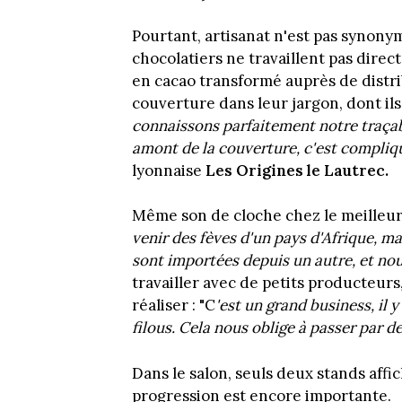
Pourtant, artisanat n'est pas synony
chocolatiers ne travaillent pas direc
en cacao transformé auprès de distr
couverture dans leur jargon, dont ils 
connaissons parfaitement notre traçabi
amont de la couverture, c'est compliq
lyonnaise
Les Origines le Lautrec.
Même son de cloche chez le meilleur
venir des fèves d'un pays d'Afrique, m
sont importées depuis un autre, et no
travailler avec de petits producteurs, 
réaliser : "C
'est un grand business, il 
filous. Cela nous oblige à passer par d
Dans le salon, seuls deux stands affi
progression est encore importante.