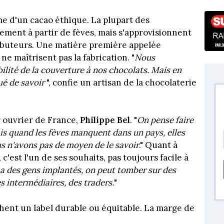
me d'un cacao éthique. La plupart des
tement à partir de fèves, mais s'approvisionnent
ibuteurs. Une matière première appelée
ne maîtrisent pas la fabrication. "
Nous
lité de la couverture à nos chocolats. Mais en
ué de savoir
", confie un artisan de la chocolaterie
 ouvrier de France,
Philippe Bel
. "
On pense faire
ais quand les fèves manquent dans un pays, elles
us n'avons pas de moyen de le savoir
." Quant à
c'est l'un de ses souhaits, pas toujours facile à
y a des gens implantés, on peut tomber sur des
es intermédiaires, des traders.
"
chent un label durable ou équitable. La marge de