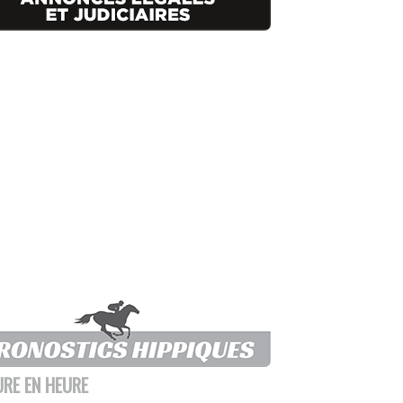
URE EN HEURE