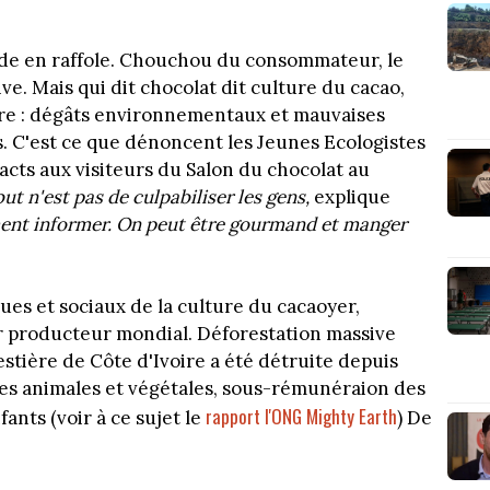
 monde en raffole. Chouchou du consommateur, le
ve. Mais qui dit chocolat dit culture du cacao,
bre : dégâts environnementaux et mauvaises
s. C'est ce que dénoncent les Jeunes Ecologistes
acts aux visiteurs du Salon du chocolat au
ut n'est pas de culpabiliser les gens,
explique
ent informer. On peut être gourmand et manger
ues et sociaux de la culture du cacaoyer,
r producteur mondial. Déforestation massive
stière de Côte d'Ivoire a été détruite depuis
ces animales et végétales, sous-rémunéraion des
rapport l'ONG Mighty Earth
fants (voir à ce sujet le
) De