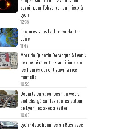
Éclipse solaire du 12 août : tout
savoir pour l'observer au mieux à
Lyon
12:35
Lectures sous l’arbre en Haute-
Loire
11:47
Mort de Quentin Deranque à Lyon :
ce que révèlent les auditions sur
les heures qui ont suivi la rixe
mortelle
10:59
Départs en vacances : un week-
end chargé sur les routes autour
de Lyon, les axes à éviter
10:03
Lyon : deux hommes arrêtés avec