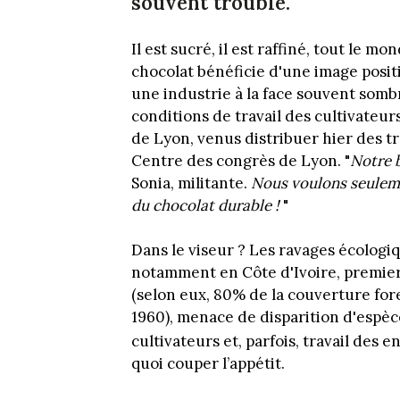
souvent trouble.
Il est sucré, il est raffiné, tout le
chocolat bénéficie d'une image positi
une industrie à la face souvent som
conditions de travail des cultivateur
de Lyon, venus distribuer hier des tr
Centre des congrès de Lyon. "
Notre b
Sonia, militante.
Nous voulons seulem
du chocolat durable !
"
Dans le viseur ? Les ravages écologiq
notamment en Côte d'Ivoire, premie
(selon eux, 80% de la couverture fore
1960), menace de disparition d'espè
cultivateurs et, parfois, travail des en
quoi couper l’appétit.