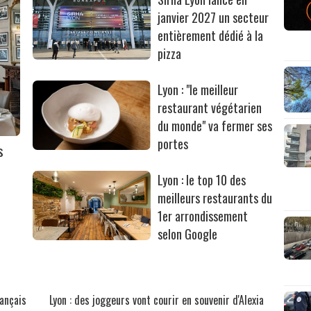
janvier 2027 un secteur
entièrement dédié à la
pizza
Lyon : "le meilleur
restaurant végétarien
du monde" va fermer ses
portes
s
Lyon : le top 10 des
meilleurs restaurants du
1er arrondissement
selon Google
rançais
Lyon : des joggeurs vont courir en souvenir d'Alexia