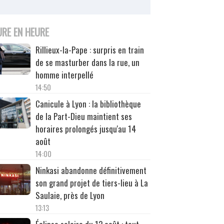
URE EN HEURE
Rillieux-la-Pape : surpris en train
de se masturber dans la rue, un
homme interpellé
14:50
Canicule à Lyon : la bibliothèque
de la Part-Dieu maintient ses
horaires prolongés jusqu'au 14
août
14:00
Ninkasi abandonne définitivement
son grand projet de tiers-lieu à La
Saulaie, près de Lyon
13:13