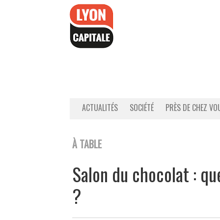
Accéder
au
contenu
ACTUALITÉS
SOCIÉTÉ
PRÈS DE CHEZ VO
À TABLE
Salon du chocolat : qu
?