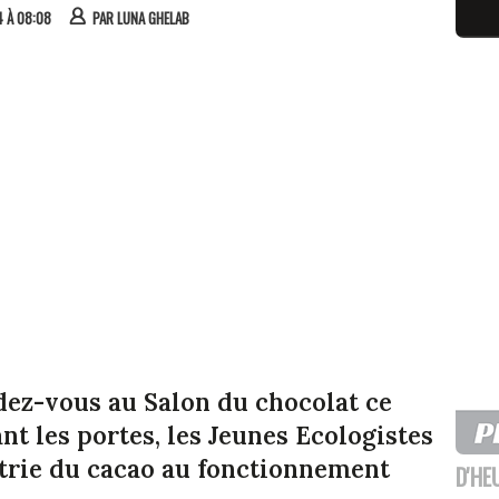
4 À 08:08
PAR
LUNA GHELAB
ez-vous au Salon du chocolat ce
t les portes, les Jeunes Ecologistes
strie du cacao au fonctionnement
D'HE