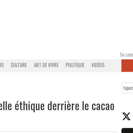
Se con
US
CULTURE
ART DE VIVRE
POLITIQUE
VIDÉOS
elle éthique derrière le cacao