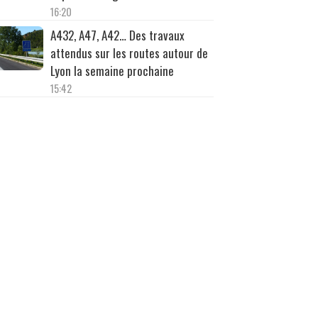
16:20
A432, A47, A42… Des travaux
attendus sur les routes autour de
Lyon la semaine prochaine
15:42