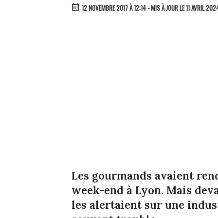
12 NOVEMBRE 2017 À 12:14
- MIS À JOUR LE 11 AVRIL 202
Les gourmands avaient rend
week-end à Lyon. Mais devan
les alertaient sur une indu