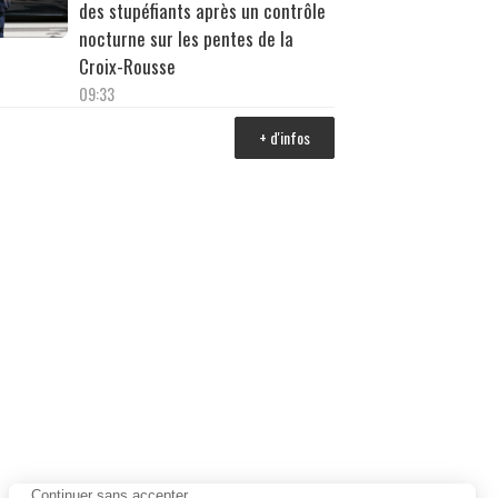
des stupéfiants après un contrôle
nocturne sur les pentes de la
Croix-Rousse
09:33
+ d'infos