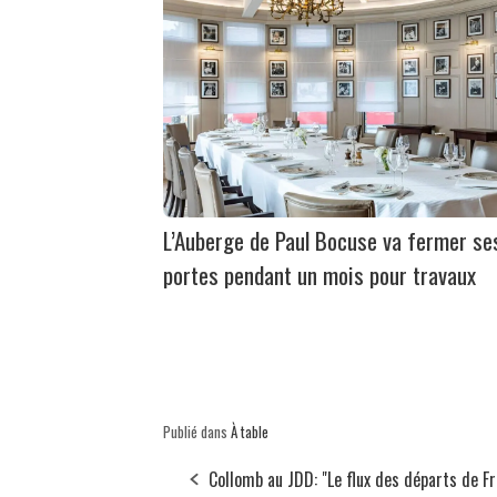
L’Auberge de Paul Bocuse va fermer se
portes pendant un mois pour travaux
Publié dans
À table
Collomb au JDD: "Le flux des départs de F