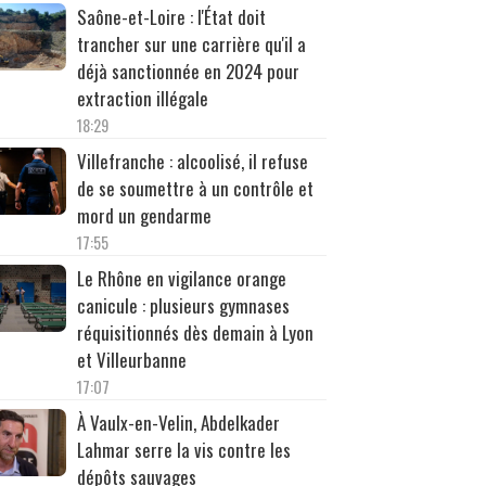
Saône-et-Loire : l'État doit
trancher sur une carrière qu'il a
déjà sanctionnée en 2024 pour
extraction illégale
18:29
Villefranche : alcoolisé, il refuse
de se soumettre à un contrôle et
mord un gendarme
17:55
Le Rhône en vigilance orange
canicule : plusieurs gymnases
réquisitionnés dès demain à Lyon
et Villeurbanne
17:07
À Vaulx-en-Velin, Abdelkader
Lahmar serre la vis contre les
dépôts sauvages