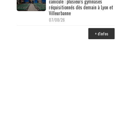
canicule : plusieurs gymnases
réquisitionnés dès demain à Lyon et
Villeurbanne
07/08/26
+ d'infos