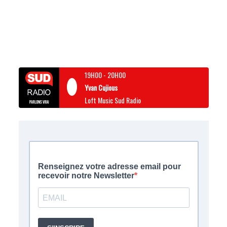
19H00
-
20H00
Yvan Cujious
Loft Music Sud Radio