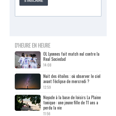
D'HEURE EN HEURE
OL Lyonnes fait match nul contre la
Real Sociedad
14:08
Nuit des étoiles : où observer le ciel
avant l'éclipse de mercredi ?
12:59
Noyade à la base de loisirs La Plaine
tonique : une jeune fille de 11 ans a
perdu la vie
11:56