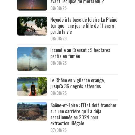
avant l'éclipse de mercredi ?
08/08/26
Noyade à la base de loisirs La Plaine
tonique : une jeune fille de 11 ans a
perdu la vie
08/08/26
Incendie au Creusot : 9 hectares
partis en fumée
08/08/26
Le Rhône en vigilance orange,
jusqu'à 36 degrés attendus
08/08/26
Saône-et-Loire : l'État doit trancher
sur une carrière qu'il a déjà
sanctionnée en 2024 pour
extraction illégale
07/08/26