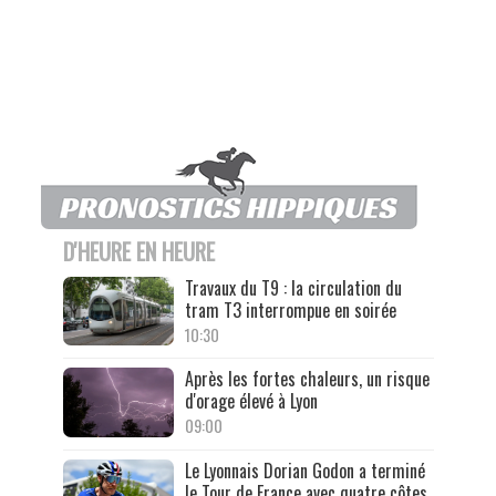
D'HEURE EN HEURE
Travaux du T9 : la circulation du
tram T3 interrompue en soirée
10:30
Après les fortes chaleurs, un risque
d'orage élevé à Lyon
09:00
Le Lyonnais Dorian Godon a terminé
le Tour de France avec quatre côtes