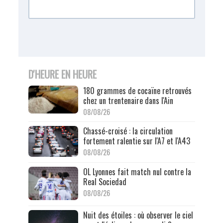
D'HEURE EN HEURE
180 grammes de cocaïne retrouvés
chez un trentenaire dans l'Ain
08/08/26
Chassé-croisé : la circulation
fortement ralentie sur l'A7 et l'A43
08/08/26
OL Lyonnes fait match nul contre la
Real Sociedad
08/08/26
Nuit des étoiles : où observer le ciel