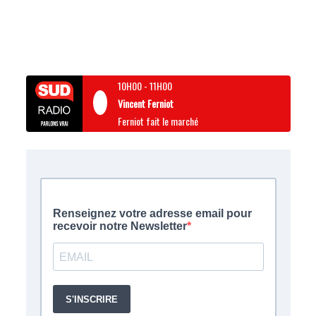
10H00
-
11H00
Vincent Ferniot
Ferniot fait le marché