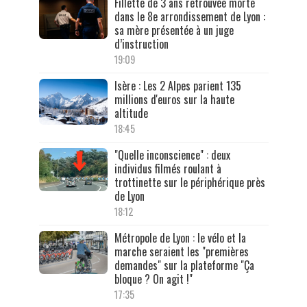
Fillette de 3 ans retrouvée morte
dans le 8e arrondissement de Lyon :
sa mère présentée à un juge
d’instruction
19:09
Isère : Les 2 Alpes parient 135
millions d'euros sur la haute
altitude
18:45
"Quelle inconscience" : deux
individus filmés roulant à
trottinette sur le périphérique près
de Lyon
18:12
Métropole de Lyon : le vélo et la
marche seraient les "premières
demandes" sur la plateforme "Ça
bloque ? On agit !"
17:35