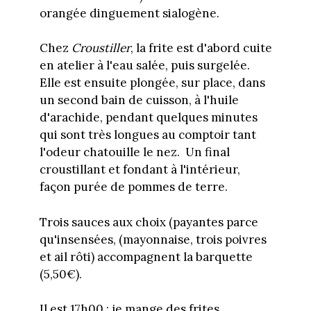
orangée dinguement sialogène.
Chez
Croustiller
, la frite est d'abord cuite
en atelier à l'eau salée, puis surgelée.
Elle est ensuite plongée, sur place, dans
un second bain de cuisson, à l'huile
d'arachide, pendant quelques minutes
qui sont très longues au comptoir tant
l'odeur chatouille le nez. Un final
croustillant et fondant à l'intérieur,
façon purée de pommes de terre.
Trois sauces aux choix (payantes parce
qu'insensées, (mayonnaise, trois poivres
et ail rôti) accompagnent la barquette
(5,50€).
Il est 17h00 : je mange des frites.