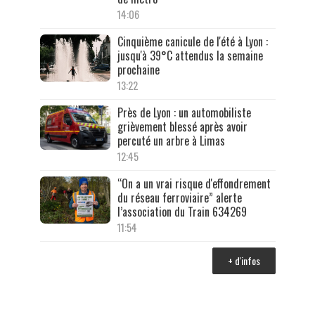
14:06
Cinquième canicule de l'été à Lyon :
jusqu'à 39°C attendus la semaine
prochaine
13:22
Près de Lyon : un automobiliste
grièvement blessé après avoir
percuté un arbre à Limas
12:45
“On a un vrai risque d'effondrement
du réseau ferroviaire” alerte
l’association du Train 634269
11:54
+ d'infos