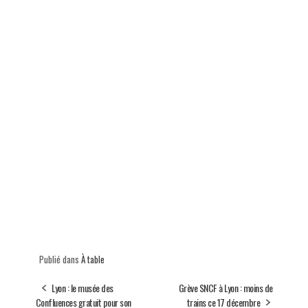
Publié dans
À table
Lyon : le musée des
Grève SNCF à Lyon : moins de
Confluences gratuit pour son
trains ce 17 décembre