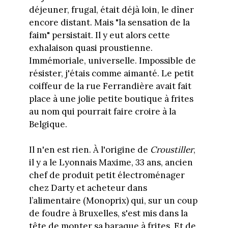
déjeuner, frugal, était déjà loin, le dîner
encore distant. Mais "la sensation de la
faim" persistait. Il y eut alors cette
exhalaison quasi proustienne.
Immémoriale, universelle. Impossible de
résister, j'étais comme aimanté. Le petit
coiffeur de la rue Ferrandière avait fait
place à une jolie petite boutique à frites
au nom qui pourrait faire croire à la
Belgique.
Il n'en est rien. À l'origine de
Croustiller
,
il y a le Lyonnais Maxime, 33 ans, ancien
chef de produit petit électroménager
chez Darty et acheteur dans
l’alimentaire (Monoprix) qui, sur un coup
de foudre à Bruxelles, s'est mis dans la
tête de monter sa baraque à frites. Et de