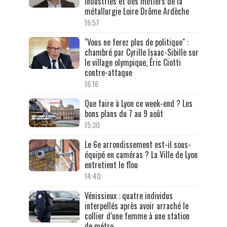
industries et des métiers de la
métallurgie Loire Drôme Ardèche
16:57
"Vous ne ferez plus de politique" :
chambré par Cyrille Isaac-Sibille sur
le village olympique, Éric Ciotti
contre-attaque
16:16
Que faire à Lyon ce week-end ? Les
bons plans du 7 au 9 août
15:30
Le 6e arrondissement est-il sous-
équipé en caméras ? La Ville de Lyon
entretient le flou
14:40
Vénissieux : quatre individus
interpellés après avoir arraché le
collier d’une femme à une station
de métro