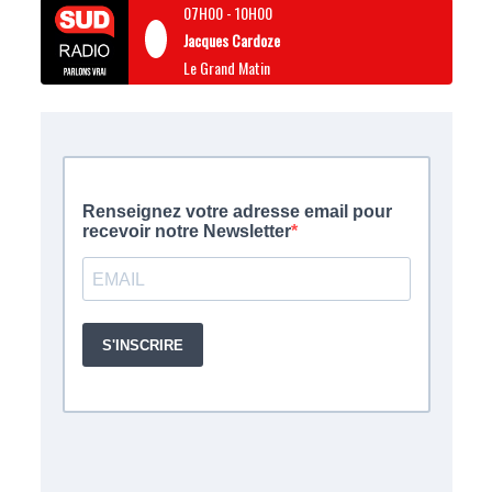
07H00
-
10H00
Jacques Cardoze
Le Grand Matin