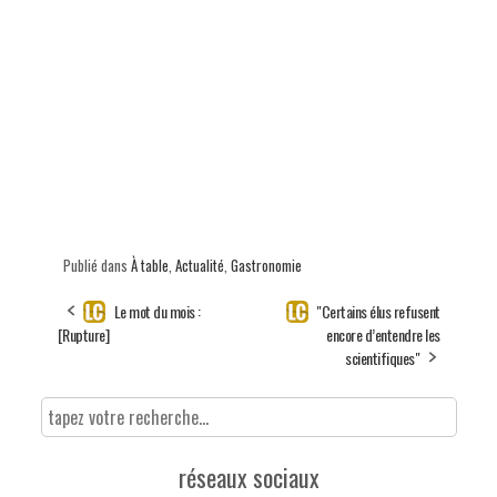
Publié dans
À table
,
Actualité
,
Gastronomie
Le mot du mois :
"Certains élus refusent
[Rupture]
encore d’entendre les
scientifiques"
réseaux sociaux