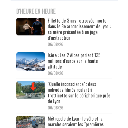
D'HEURE EN HEURE
Fillette de 3 ans retrouvée morte
dans le 8e arrondissement de Lyon :
sa mère présentée à un juge
d’instruction
06/08/26
Isère : Les 2 Alpes parient 135
millions d'euros sur la haute
altitude
06/08/26
"Quelle inconscience" : deux
individus filmés roulant à
trottinette sur le périphérique près
de Lyon
06/08/26
Métropole de Lyon : le vélo et la
marche seraient les "premières