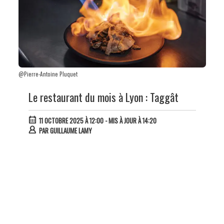
@Pierre-Antoine Pluquet
Le restaurant du mois à Lyon : Taggât
11 OCTOBRE 2025 À 12:00
- MIS À JOUR À 14:20
PAR
GUILLAUME LAMY