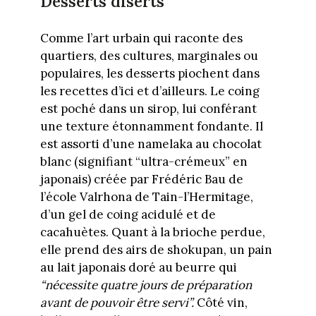
Desserts diserts
Comme l’art urbain qui raconte des
quartiers, des cultures, marginales ou
populaires, les desserts piochent dans
les recettes d’ici et d’ailleurs. Le coing
est poché dans un sirop, lui conférant
une texture étonnamment fondante. Il
est assorti d’une namelaka au chocolat
blanc (signifiant “ultra-crémeux” en
japonais) créée par Frédéric Bau de
l’école Valrhona de Tain-l’Hermitage,
d’un gel de coing acidulé et de
cacahuètes. Quant à la brioche perdue,
elle prend des airs de shokupan, un pain
au lait japonais doré au beurre qui
“nécessite quatre jours de préparation
avant de pouvoir être servi”.
Côté vin,