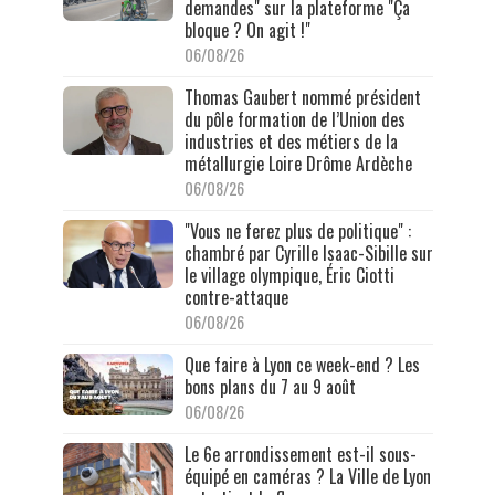
demandes" sur la plateforme "Ça
bloque ? On agit !"
06/08/26
Thomas Gaubert nommé président
du pôle formation de l’Union des
industries et des métiers de la
métallurgie Loire Drôme Ardèche
06/08/26
"Vous ne ferez plus de politique" :
chambré par Cyrille Isaac-Sibille sur
le village olympique, Éric Ciotti
contre-attaque
06/08/26
Que faire à Lyon ce week-end ? Les
bons plans du 7 au 9 août
06/08/26
Le 6e arrondissement est-il sous-
équipé en caméras ? La Ville de Lyon