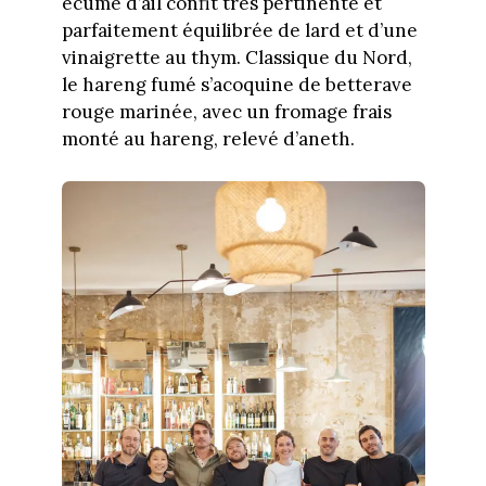
écume d’ail confit très pertinente et
parfaitement équilibrée de lard et d’une
vinaigrette au thym. Classique du Nord,
le hareng fumé s’acoquine de betterave
rouge marinée, avec un fromage frais
monté au hareng, relevé d’aneth.