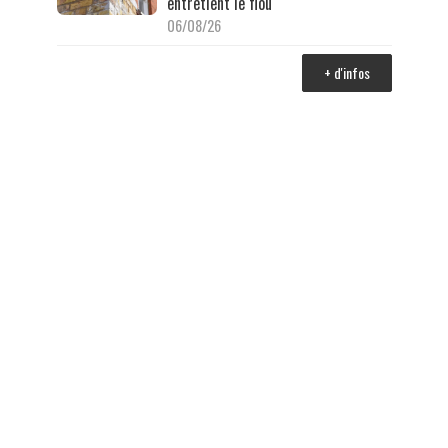
entretient le flou
06/08/26
+ d'infos