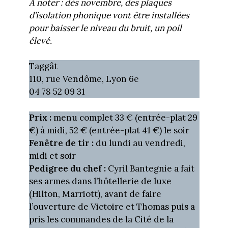
À noter : dès novembre, des plaques
d’isolation phonique vont être installées
pour baisser le niveau du bruit, un poil
élevé.
Taggât
110, rue Vendôme, Lyon 6e
04 78 52 09 31
Prix :
menu complet 33 € (entrée-plat 29
€) à midi, 52 € (entrée-plat 41 €) le soir
Fenêtre de tir :
du lundi au vendredi,
midi et soir
Pedigree du chef :
Cyril Bantegnie a fait
ses armes dans l’hôtellerie de luxe
(Hilton, Marriott), avant de faire
l’ouverture de Victoire et Thomas puis a
pris les commandes de la Cité de la