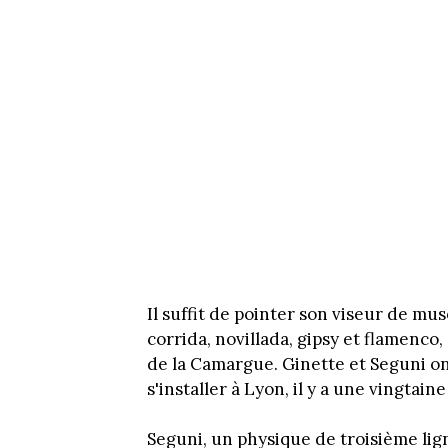
Il suffit de pointer son viseur de mu
corrida, novillada, gipsy et flamenco,
de la Camargue. Ginette et Seguni on
s'installer à Lyon, il y a une vingtain
Seguni, un physique de troisième ligne