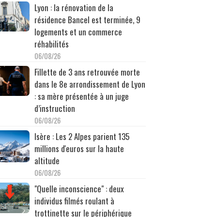
Lyon : la rénovation de la
résidence Bancel est terminée, 9
logements et un commerce
réhabilités
06/08/26
Fillette de 3 ans retrouvée morte
dans le 8e arrondissement de Lyon
: sa mère présentée à un juge
d’instruction
06/08/26
Isère : Les 2 Alpes parient 135
millions d'euros sur la haute
altitude
06/08/26
"Quelle inconscience" : deux
individus filmés roulant à
trottinette sur le périphérique