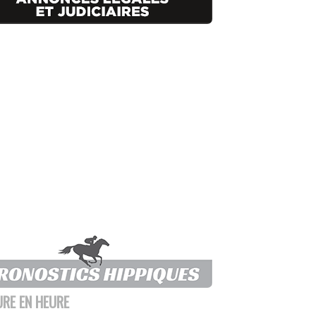
URE EN HEURE