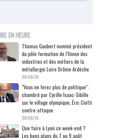
URE EN HEURE
Thomas Gaubert nommé président
du pôle formation de l’Union des
industries et des métiers de la
métallurgie Loire Drôme Ardèche
06/08/26
"Vous ne ferez plus de politique" :
chambré par Cyrille Isaac-Sibille
sur le village olympique, Éric Ciotti
contre-attaque
06/08/26
Que faire à Lyon ce week-end ?
Les bons plans du 7 au 9 août