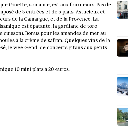
que Ginette, son amie, est aux fourneaux. Pas de
posé de 5 entrées et de 5 plats. Astucieux et
veurs de la Camargue, et de la Provence. La
lsamique est épatante, la gardiane de toro
de cuisson). Bonus pour les amandes de mer au
 moules à la crème de safran. Quelques vins de la
sé, le week-end, de concerts gitans aux petits
nique 10 mini plats à 20 euros.