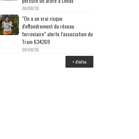
percuté un arbre à Limas
06/08/26
“On a un vrai risque
d'effondrement du réseau
ferroviaire” alerte l’association du
Train 634269
06/08/26
+ d'infos