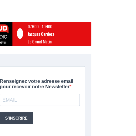
07H00
-
10H00
Jacques Cardoze
Le Grand Matin