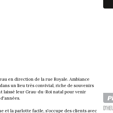
seau en direction de la rue Royale. Ambiance
 dans un lieu très convivial, riche de souvenirs
t laissé leur Grau-du-Roi natal pour venir
e d'années.
D'HE
 et la parlotte facile, s'occupe des clients avec