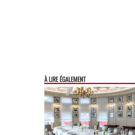
p
À LIRE ÉGALEMENT