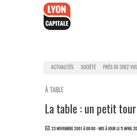
Accéder
au
contenu
ACTUALITÉS
SOCIÉTÉ
PRÈS DE CHEZ VO
À TABLE
La table : un petit to
23 NOVEMBRE 2007 À 00:00
- MIS À JOUR LE 11 AVRIL 2