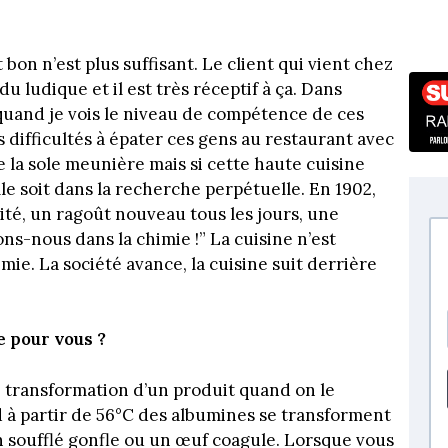
 bon n’est plus suffisant. Le client qui vient chez
du ludique et il est très réceptif à ça. Dans
 quand je vois le niveau de compétence de ces
s difficultés à épater ces gens au restaurant avec
e la sole meunière mais si cette haute cuisine
lle soit dans la recherche perpétuelle. En 1902,
ivité, un ragoût nouveau tous les jours, une
ons-nous dans la chimie !” La cuisine n’est
mie. La société avance, la cuisine suit derrière
e pour vous ?
transformation d’un produit quand on le
nd à partir de 56°C des albumines se transforment
n soufflé gonfle ou un œuf coagule. Lorsque vous