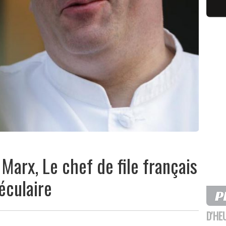
Marx, Le chef de file français
éculaire
D'HE