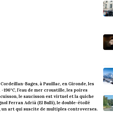
Cordeillan-Bages, à Pauillac, en Gironde, les
à -196°C, l’eau de mer croustille, les poires
 cuisson, le saucisson est virtuel et la quiche
nol Ferran Adrià (El Bulli), le double-étoilé
 un art qui suscite de multiples controverses.