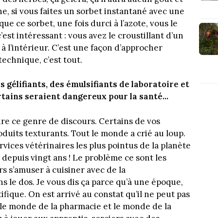
he, si vous faites un sorbet instantané avec une
ue ce sorbet, une fois durci à l’azote, vous le
est intéressant : vous avez le croustillant d’un
à l’intérieur. C’est une façon d’approcher
technique, c’est tout.
s gélifiants, des émulsifiants de laboratoire et
tains seraient dangereux pour la santé...
re ce genre de discours. Certains de vos
roduits texturants. Tout le monde a crié au loup.
ervices vétérinaires les plus pointus de la planète
ie depuis vingt ans ! Le problème ce sont les
rs s’amuser à cuisiner avec de la
ns le dos. Je vous dis ça parce qu’à une époque,
tifique. On est arrivé au constat qu’il ne peut pas
 le monde de la pharmacie et le monde de la