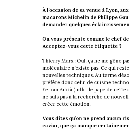
À l’occasion de sa venue à Lyon, au
macarons Michelin de Philippe Gauv
demander quelques éclaircissement
On vous présente comme le chef de f
Acceptez-vous cette étiquette ?
Thierry Marx : Oui, ça ne me gêne pas
moléculaire n’existe pas. Ce qui rest
nouvelles techniques. Au terme déso
préfère donc celui de cuisine techn
Ferran Adrià (ndlr : le pape de cette cu
ne suis pas à la recherche de nouvel
créer cette émotion.
Vous dites qu’on ne prend aucun ris
caviar, que ça manque certainement