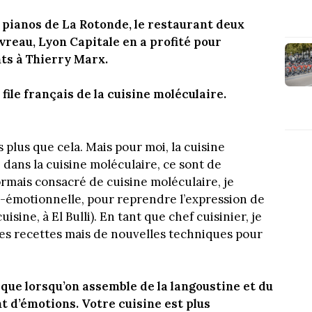
x pianos de La Rotonde, le restaurant deux
reau, Lyon Capitale en a profité pour
s à Thierry Marx.
ile français de la cuisine moléculaire.
 plus que cela. Mais pour moi, la cuisine
e dans la cuisine moléculaire, ce sont de
rmais consacré de cuisine moléculaire, je
o-émotionnelle, pour reprendre l’expression de
isine, à El Bulli). En tant que chef cuisinier, je
les recettes mais de nouvelles techniques pour
que lorsqu’on assemble de la langoustine et du
 d’émotions. Votre cuisine est plus