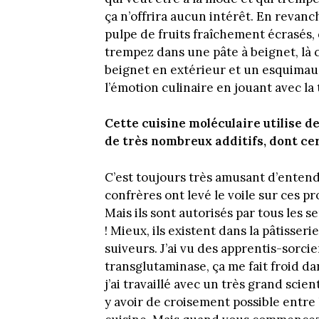
ça n’offrira aucun intérêt. En revanc
pulpe de fruits fraîchement écrasés, q
trempez dans une pâte à beignet, là c’
beignet en extérieur et un esquimau 
l’émotion culinaire en jouant avec la 
Cette cuisine moléculaire utilise de
de très nombreux additifs, dont cer
C’est toujours très amusant d’entend
confrères ont levé le voile sur ces p
Mais ils sont autorisés par tous les s
! Mieux, ils existent dans la pâtisser
suiveurs. J’ai vu des apprentis-sorcie
transglutaminase, ça me fait froid da
j’ai travaillé avec un très grand scien
y avoir de croisement possible entre