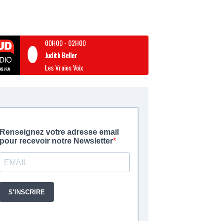
00H00
-
02H00
Judith Beller
Les Vraies Voix