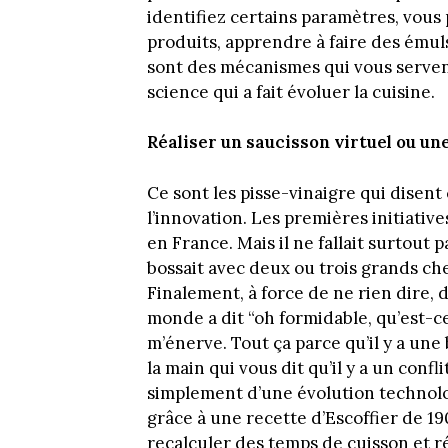
identifiez certains paramètres, vous 
produits, apprendre à faire des émul
sont des mécanismes qui vous servent 
science qui a fait évoluer la cuisine.
Réaliser un saucisson virtuel ou une
Ce sont les pisse-vinaigre qui disent ce
l’innovation. Les premières initiativ
en France. Mais il ne fallait surtout 
bossait avec deux ou trois grands chef
Finalement, à force de ne rien dire, d
monde a dit “oh formidable, qu’est-ce q
m’énerve. Tout ça parce qu’il y a une
la main qui vous dit qu’il y a un confli
simplement d’une évolution technologi
grâce à une recette d’Escoffier de 1902
recalculer des temps de cuisson et ré