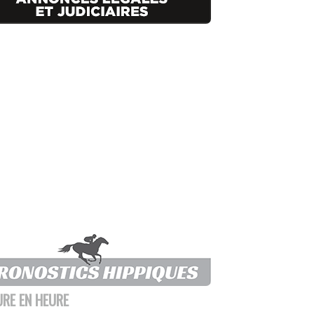
URE EN HEURE