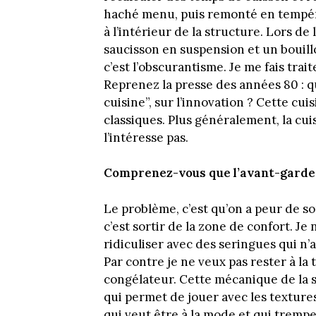
haché menu, puis remonté en tempér
à l’intérieur de la structure. Lors d
saucisson en suspension et un bouillo
c’est l’obscurantisme. Je me fais trai
Reprenez la presse des années 80 : q
cuisine”, sur l’innovation ? Cette cui
classiques. Plus généralement, la cuis
l’intéresse pas.
Comprenez-vous que l’avant-garde 
Le problème, c’est qu’on a peur de sor
c’est sortir de la zone de confort. Je
ridiculiser avec des seringues qui n’
Par contre je ne veux pas rester à la 
congélateur. Cette mécanique de la 
qui permet de jouer avec les texture
qui veut être à la mode et qui trempe