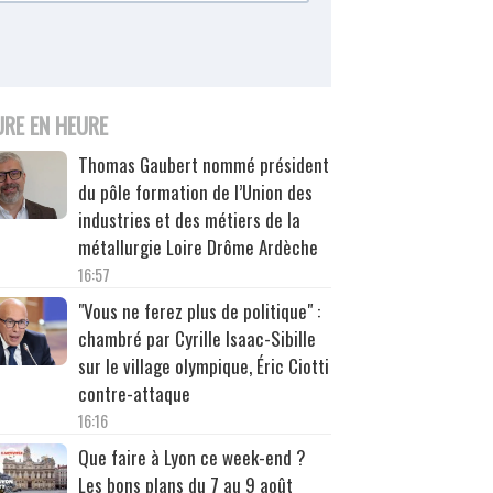
URE EN HEURE
Thomas Gaubert nommé président
du pôle formation de l’Union des
industries et des métiers de la
métallurgie Loire Drôme Ardèche
16:57
"Vous ne ferez plus de politique" :
chambré par Cyrille Isaac-Sibille
sur le village olympique, Éric Ciotti
contre-attaque
16:16
Que faire à Lyon ce week-end ?
Les bons plans du 7 au 9 août