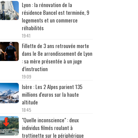
Lyon : la rénovation de la
résidence Bancel est terminée, 9
logements et un commerce
réhabilités
19:41
Fillette de 3 ans retrouvée morte
dans le 8e arrondissement de Lyon
: sa mère présentée à un juge
d’instruction
19:09
Isère : Les 2 Alpes parient 135
millions d'euros sur la haute
altitude
18:45
"Quelle inconscience" : deux
individus filmés roulant à
trottinette sur le périphérique