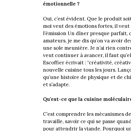
émotionnelle ?
Oui, c’est évident. Que le produit soit
moi veut des émotions fortes, il veut 
l’émission Un dîner presque parfait,
amateurs, je me dis qu’on va avoir de
une sole meunière. Je n’ai rien contr
veut continuer à avancer, il faut qu’e
Escoffier écrivait : “créativité, créat
nouvelle cuisine tous les jours. Lanç
qu’une histoire de physique et de chi
et s’adapte.
Qu’est-ce que la cuisine moléculair
C’est comprendre les mécanismes de 
travaille, savoir ce qui se passe qua
pour attendrir la viande. Pourquoi u