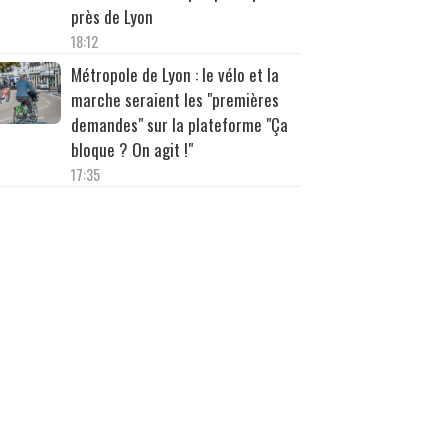
près de Lyon
18:12
Métropole de Lyon : le vélo et la
marche seraient les "premières
demandes" sur la plateforme "Ça
bloque ? On agit !"
17:35