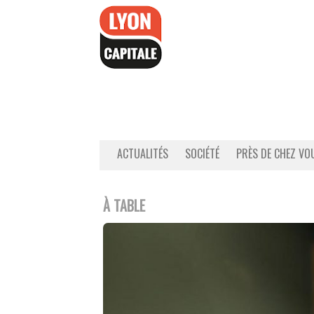
Accéder
au
contenu
ACTUALITÉS
SOCIÉTÉ
PRÈS DE CHEZ VO
À TABLE