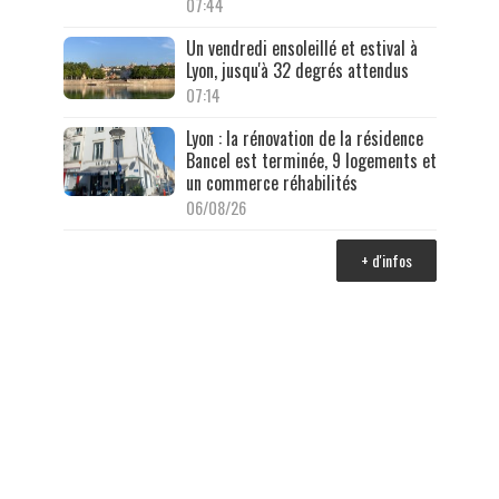
07:44
Un vendredi ensoleillé et estival à
Lyon, jusqu'à 32 degrés attendus
07:14
Lyon : la rénovation de la résidence
Bancel est terminée, 9 logements et
un commerce réhabilités
06/08/26
+ d'infos