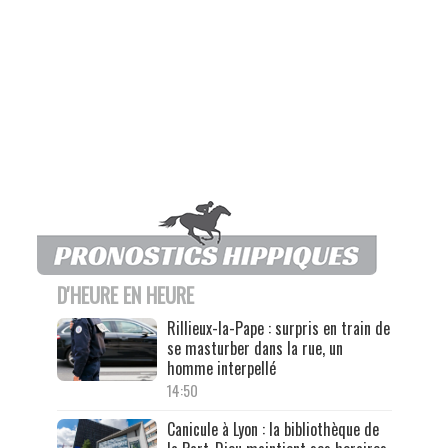
D'HEURE EN HEURE
Rillieux-la-Pape : surpris en train de
se masturber dans la rue, un
homme interpellé
14:50
Canicule à Lyon : la bibliothèque de