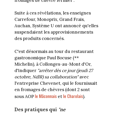
fromages de chèvre fermier".
Suite à ces révélations, les enseignes
Carrefour, Monoprix, Grand Frais,
Auchan, Système U ont annoncé qu'elles
suspendaient les approvisionnements
des produits concernés.
C'est désormais au tour du restaurant
gastronomique Paul Bocuse (**
Michelin), à Collonges-au-Mont d'Or,
d'indiquer
"arrêter dès ce jour (jeudi 27
octobre, NdlR) sa collaboration"
avec
l'entreprise Chevenet, qui le fournissait
en fromages de chèvres (dont 2 sont
le Mâconnais
le Charolais
sous AOP
et
).
Des pratiques qui
"ne