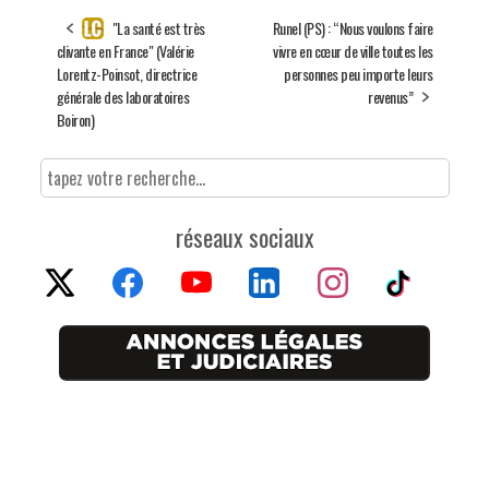
"La santé est très
Runel (PS) : “Nous voulons faire
clivante en France" (Valérie
vivre en cœur de ville toutes les
Lorentz-Poinsot, directrice
personnes peu importe leurs
générale des laboratoires
revenus”
Boiron)
réseaux sociaux