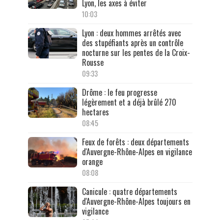
Lyon, les axes à éviter
10:03
Lyon : deux hommes arrêtés avec
des stupéfiants après un contrôle
nocturne sur les pentes de la Croix-
Rousse
09:33
Drôme : le feu progresse
légèrement et a déjà brûlé 270
hectares
08:45
Feux de forêts : deux départements
d'Auvergne-Rhône-Alpes en vigilance
orange
08:08
Canicule : quatre départements
d'Auvergne-Rhône-Alpes toujours en
vigilance