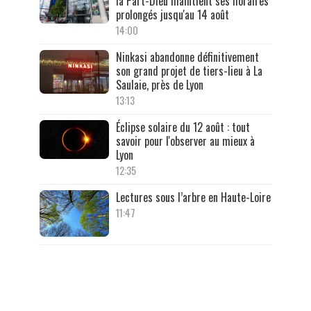
la Part-Dieu maintient ses horaires
prolongés jusqu'au 14 août
14:00
Ninkasi abandonne définitivement
son grand projet de tiers-lieu à La
Saulaie, près de Lyon
13:13
Éclipse solaire du 12 août : tout
savoir pour l'observer au mieux à
Lyon
12:35
Lectures sous l’arbre en Haute-Loire
11:47