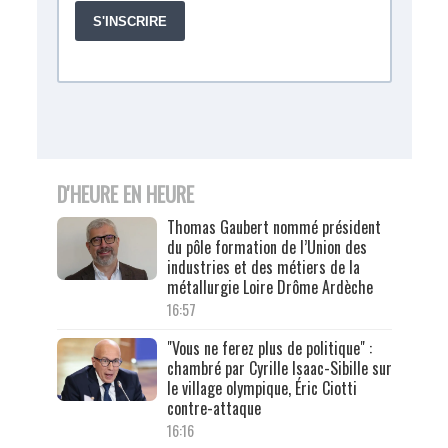
D'HEURE EN HEURE
Thomas Gaubert nommé président
du pôle formation de l’Union des
industries et des métiers de la
métallurgie Loire Drôme Ardèche
16:57
"Vous ne ferez plus de politique" :
chambré par Cyrille Isaac-Sibille sur
le village olympique, Éric Ciotti
contre-attaque
16:16