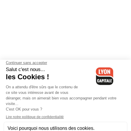
Contactez-nous
-
Mentions légales
-
CGV
-
Politique de