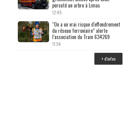
percuté un arbre à Limas
12:45
“On a un vrai risque d'effondrement
du réseau ferroviaire” alerte
l’association du Train 634269
11:54
+ d'infos