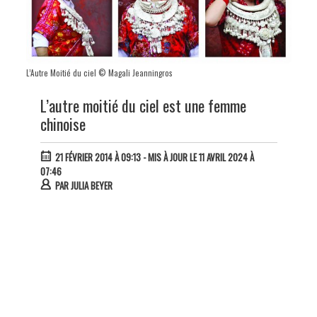
L’Autre Moitié du ciel © Magali Jeanningros
L’autre moitié du ciel est une femme
chinoise
21 FÉVRIER 2014 À 09:13
- MIS À JOUR LE 11 AVRIL 2024 À
07:46
PAR
JULIA BEYER