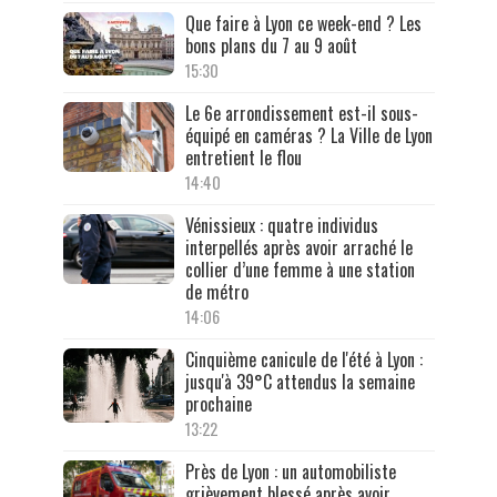
Que faire à Lyon ce week-end ? Les
bons plans du 7 au 9 août
15:30
Le 6e arrondissement est-il sous-
équipé en caméras ? La Ville de Lyon
entretient le flou
14:40
Vénissieux : quatre individus
interpellés après avoir arraché le
collier d’une femme à une station
de métro
14:06
Cinquième canicule de l'été à Lyon :
jusqu'à 39°C attendus la semaine
prochaine
13:22
Près de Lyon : un automobiliste
grièvement blessé après avoir