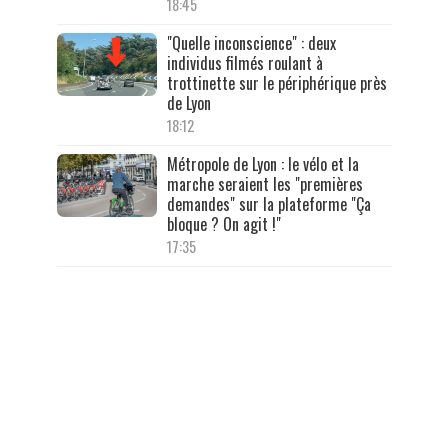
18:45
"Quelle inconscience" : deux
individus filmés roulant à
trottinette sur le périphérique près
de Lyon
18:12
Métropole de Lyon : le vélo et la
marche seraient les "premières
demandes" sur la plateforme "Ça
bloque ? On agit !"
17:35