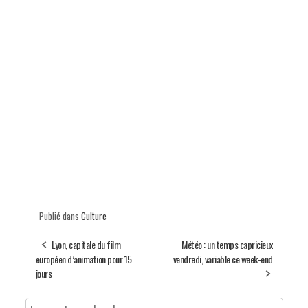
Publié dans
Culture
Lyon, capitale du film
Météo : un temps capricieux
européen d’animation pour 15
vendredi, variable ce week-end
jours