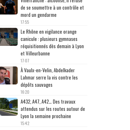
Villefranche : alcoolisé, il refuse
de se soumettre à un contrôle et
mord un gendarme
17:55
Le Rhône en vigilance orange
canicule : plusieurs gymnases
réquisitionnés dès demain à Lyon
et Villeurbanne
17:07
À Vaulx-en-Velin, Abdelkader
Lahmar serre la vis contre les
dépôts sauvages
16:20
A432, A47, A42… Des travaux
attendus sur les routes autour de
Lyon la semaine prochaine
15:42