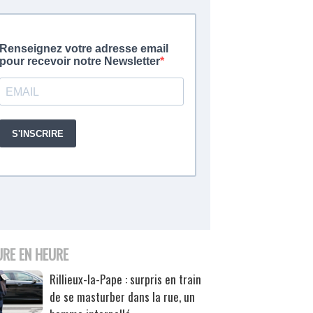
URE EN HEURE
Rillieux-la-Pape : surpris en train
de se masturber dans la rue, un