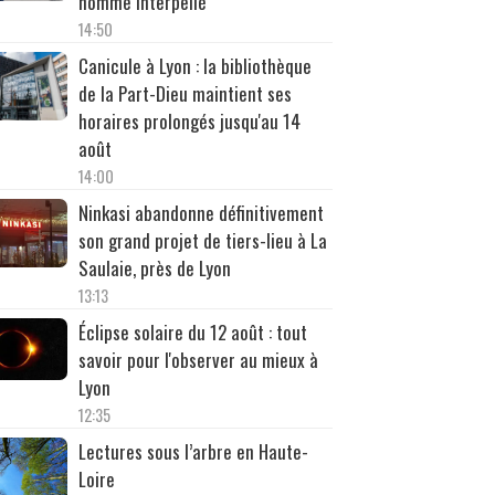
homme interpellé
14:50
Canicule à Lyon : la bibliothèque
de la Part-Dieu maintient ses
horaires prolongés jusqu'au 14
août
14:00
Ninkasi abandonne définitivement
son grand projet de tiers-lieu à La
Saulaie, près de Lyon
13:13
Éclipse solaire du 12 août : tout
savoir pour l'observer au mieux à
Lyon
12:35
Lectures sous l’arbre en Haute-
Loire