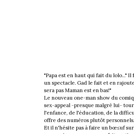
"Papa est en haut qui fait du lolo..."
un spectacle. Gad le fait et en rajout
sera pas Maman est en bas!"
Le nouveau one-man show du comiqu
sex-appeal -presque malgré lui- tour
l'enfance, de l'éducation, de la diffi
offre des numéros plutôt personnels,
Et il n'hésite pas à faire un bœ≤uf su