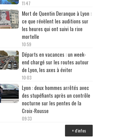
11:47
Mort de Quentin Deranque à Lyon :
ce que révèlent les auditions sur
les heures qui ont suivi la rixe
mortelle
10:59
Départs en vacances : un week-
end chargé sur les routes autour
de Lyon, les axes à éviter
10:03
Lyon : deux hommes arrêtés avec
des stupéfiants après un contrôle
nocturne sur les pentes de la
Croix-Rousse
09:33
+ d'infos