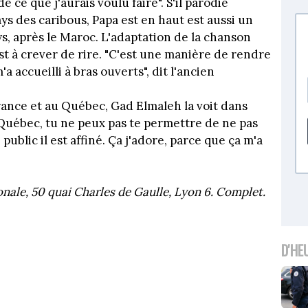
e ce que j'aurais voulu faire". S'il parodie
s des caribous, Papa est en haut est aussi un
 après le Maroc. L'adaptation de la chanson
t à crever de rire. "C'est une manière de rendre
 accueilli à bras ouverts", dit l'ancien
rance et au Québec, Gad Elmaleh la voit dans
Québec, tu ne peux pas te permettre de ne pas
 public il est affiné. Ça j'adore, parce que ça m'a
onale, 50 quai Charles de Gaulle, Lyon 6. Complet.
D'HE