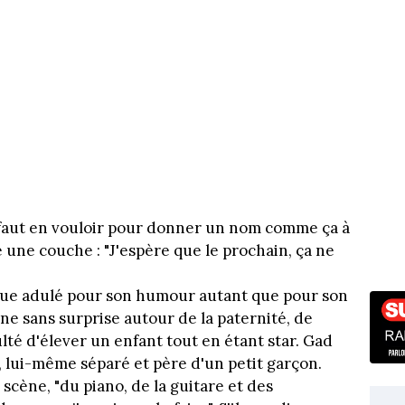
 Il faut en vouloir pour donner un nom comme ça à
e une couche : "J'espère que le prochain, ça ne
e adulé pour son humour autant que pour son
ne sans surprise autour de la paternité, de
culté d'élever un enfant tout en étant star. Gad
 lui-même séparé et père d'un petit garçon.
r scène, "du piano, de la guitare et des