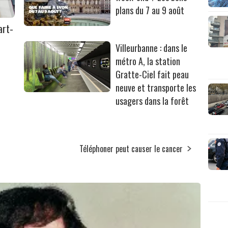
plans du 7 au 9 août
art-
Villeurbanne : dans le
métro A, la station
Gratte-Ciel fait peau
neuve et transporte les
usagers dans la forêt
Téléphoner peut causer le cancer