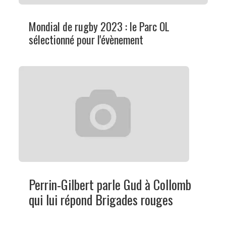
Mondial de rugby 2023 : le Parc OL
sélectionné pour l'évènement
Perrin-Gilbert parle Gud à Collomb
qui lui répond Brigades rouges