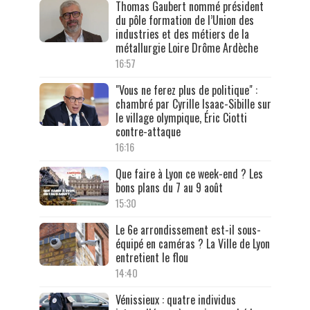
Thomas Gaubert nommé président
du pôle formation de l’Union des
industries et des métiers de la
métallurgie Loire Drôme Ardèche
16:57
"Vous ne ferez plus de politique" :
chambré par Cyrille Isaac-Sibille sur
le village olympique, Éric Ciotti
contre-attaque
16:16
Que faire à Lyon ce week-end ? Les
bons plans du 7 au 9 août
15:30
Le 6e arrondissement est-il sous-
équipé en caméras ? La Ville de Lyon
entretient le flou
14:40
Vénissieux : quatre individus