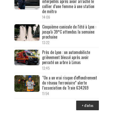
interpellés après avoir arraché le
collier d’une femme à une station
de métro
14:06
Cinquième canicule de l'été à Lyon :
jusqu'à 39°C attendus la semaine
prochaine
13:22
Près de Lyon : un automobiliste
grièvement blessé après avoir
percuté un arbre à Limas
12:45
“On a un vrai risque d'effondrement
du réseau ferroviaire” alerte
l’association du Train 634269
11:54
+ d'infos