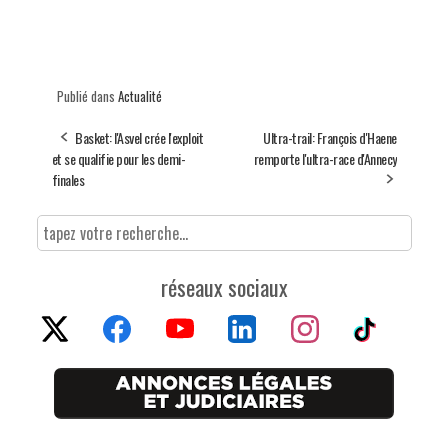
Publié dans
Actualité
Basket: l'Asvel crée l'exploit
Ultra-trail: François d'Haene
et se qualifie pour les demi-
remporte l'ultra-race d'Annecy
finales
réseaux sociaux