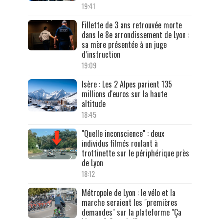
19:41
Fillette de 3 ans retrouvée morte
dans le 8e arrondissement de Lyon :
sa mère présentée à un juge
d’instruction
19:09
Isère : Les 2 Alpes parient 135
millions d'euros sur la haute
altitude
18:45
"Quelle inconscience" : deux
individus filmés roulant à
trottinette sur le périphérique près
de Lyon
18:12
Métropole de Lyon : le vélo et la
marche seraient les "premières
demandes" sur la plateforme "Ça