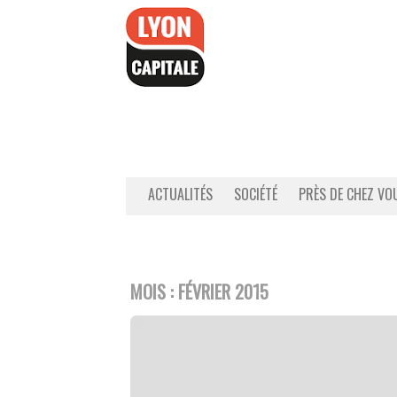
Accéder
au
contenu
ACTUALITÉS
SOCIÉTÉ
PRÈS DE CHEZ VO
MOIS :
FÉVRIER 2015