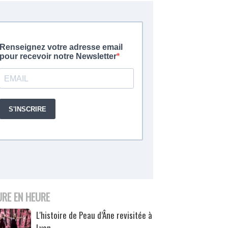
URE EN HEURE
L'histoire de Peau d’Âne revisitée à
Lyon