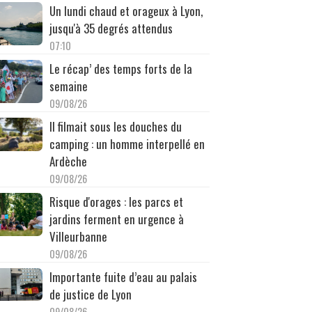
Un lundi chaud et orageux à Lyon,
jusqu'à 35 degrés attendus
07:10
Le récap’ des temps forts de la
semaine
09/08/26
Il filmait sous les douches du
camping : un homme interpellé en
Ardèche
09/08/26
Risque d'orages : les parcs et
jardins ferment en urgence à
Villeurbanne
09/08/26
Importante fuite d’eau au palais
de justice de Lyon
09/08/26