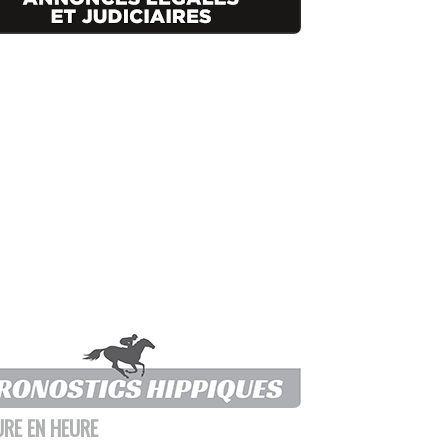
URE EN HEURE