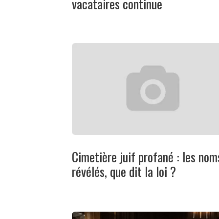
vacataires continue
Cimetière juif profané : les nom
révélés, que dit la loi ?