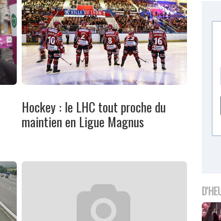
Hockey : le LHC tout proche du
maintien en Ligue Magnus
D'HE