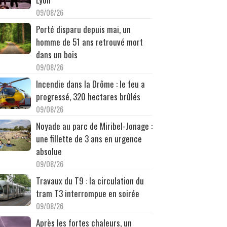
09/08/26
Porté disparu depuis mai, un
homme de 51 ans retrouvé mort
dans un bois
09/08/26
Incendie dans la Drôme : le feu a
progressé, 320 hectares brûlés
09/08/26
Noyade au parc de Miribel-Jonage :
une fillette de 3 ans en urgence
absolue
09/08/26
Travaux du T9 : la circulation du
tram T3 interrompue en soirée
09/08/26
Après les fortes chaleurs, un