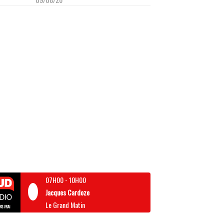
07H00
-
10H00
Jacques Cardoze
Le Grand Matin